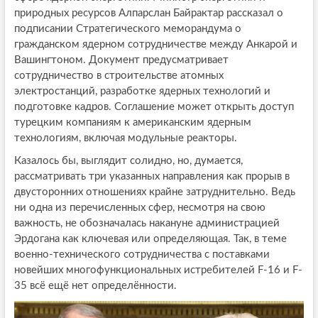
природных ресурсов Алпарслан Байрактар рассказал о
подписании Стратегического меморандума о
гражданском ядерном сотрудничестве между Анкарой и
Вашингтоном. Документ предусматривает
сотрудничество в строительстве атомных
электростанций, разработке ядерных технологий и
подготовке кадров. Соглашение может открыть доступ
турецким компаниям к американским ядерным
технологиям, включая модульные реакторы.
Казалось бы, выглядит солидно, но, думается,
рассматривать три указанных направления как прорыв в
двусторонних отношениях крайне затруднительно. Ведь
ни одна из перечисленных сфер, несмотря на свою
важность, не обозначалась накануне администрацией
Эрдогана как ключевая или определяющая. Так, в теме
военно-технического сотрудничества с поставками
новейших многофункциональных истребителей F-16 и F-
35 всё ещё нет определённости.