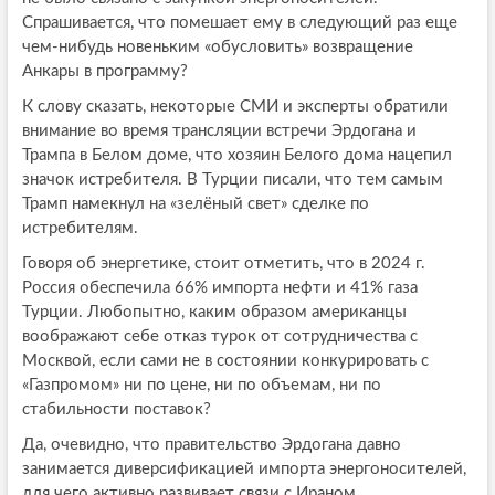
Спрашивается, что помешает ему в следующий раз еще
чем-нибудь новеньким «обусловить» возвращение
Анкары в программу?
К слову сказать, некоторые СМИ и эксперты обратили
внимание во время трансляции встречи Эрдогана и
Трампа в Белом доме, что хозяин Белого дома нацепил
значок истребителя. В Турции писали, что тем самым
Трамп намекнул на «зелёный свет» сделке по
истребителям.
Говоря об энергетике, стоит отметить, что в 2024 г.
Россия обеспечила 66% импорта нефти и 41% газа
Турции. Любопытно, каким образом американцы
воображают себе отказ турок от сотрудничества с
Москвой, если сами не в состоянии конкурировать с
«Газпромом» ни по цене, ни по объемам, ни по
стабильности поставок?
Да, очевидно, что правительство Эрдогана давно
занимается диверсификацией импорта энергоносителей,
для чего активно развивает связи с Ираном,