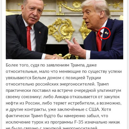
Более того, судя по заявлениям Трампа, даже
относительные, мало что меняющие по существу успехи
увязываются Белым домом с позицией Турции
относительно российских энергоносителей. Трамп
практически поставил на встрече очередной ультиматум
своему союзнику: либо Анкара отказывается от закупок
нефти из России, либо теряет истребители, а возможно,
и другие контракты, уже заключённые с США. Хотя
фактически Трамп будто бы намеренно забыл, что
исключение турок из программы F-35 изначально никак
не было связано с закупкой энергоносителей.