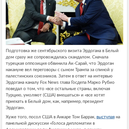
Подготовка же сентябрьского визита Эрдогана в Белый
дом сразу же сопровождалась скандалом. Сначала
турецкая оппозиция обвинила Ак-Сарай, что Эрдоган
накануне вел переговоры с сыном Трампа за спиной у
палестинских союзников. Затем в ответ на интервью
Эрдогана каналу Fox News глава Госдепа Марко Рубио
поведал о том, что «все остальные страны, включая
Турцию, умоляют (США) вмешаться» и «все хотят
приехать в Белый дом, как, например, президент
Эрдоган».
Хуже того, посол США в Анкаре Том Баррак,
выступая
на
панельной дискуссии «Голоса дипломатии в