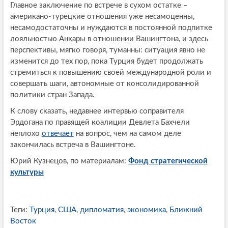
Главное заключение по встрече в сухом остатке –
американо-турецкие отношения уже несамоценны,
несамодостаточны и нуждаются в постоянной подпитке
лояльностью Анкары в отношении Вашингтона, и здесь
перспективы, мягко говоря, туманны: ситуация явно не
изменится до тех пор, пока Турция будет продолжать
стремиться к повышению своей международной роли и
совершать шаги, автономные от консолидированной
политики стран Запада.
К слову сказать, недавнее интервью соправителя
Эрдогана по правящей коалиции Девлета Бахчели
неплохо
отвечает
на вопрос, чем на самом деле
закончилась встреча в Вашингтоне.
Юрий Кузнецов, по материалам:
Фонд стратегической
культуры
Теги:
Турция
,
США
,
дипломатия
,
экономика
,
Ближний
Восток