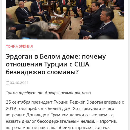
ТОЧКА ЗРЕНИЯ
Эрдоган в Белом доме: почему
отношения Турции с США
безнадежно сломаны?
03.10.2025
Трамп требует от Анкары невыполнимого
25 сентября президент Турции Реджеп Эрдоган впервые с
2019 года прибыл в Белый дом. Хотя результаты его
встречи с Дональдом Трампом далеки от желаемых,
назвать диалог бессодержательным нельзя. Напротив,
встреча многое показала обеим сторонам, включая