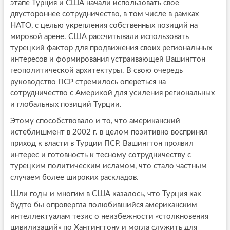
этапе Турция и США начали использовать свое
двустороннее сотрудничество, в том числе в рамках
НАТО, с целью укрепления собственных позиций на
мировой арене. США рассчитывали использовать
турецкий фактор для продвижения своих региональных
интересов и формирования устраивающей Вашингтон
геополитической архитектуры. В свою очередь
руководство ПСР стремилось опереться на
сотрудничество с Америкой для усиления региональных
и глобальных позиций Турции.
Этому способствовало и то, что американский
истеблишмент в 2002 г. в целом позитивно воспринял
приход к власти в Турции ПСР. Вашингтон проявил
интерес и готовность к тесному сотрудничеству с
турецким политическим исламом, что стало частным
случаем более широких раскладов.
Шли годы и многим в США казалось, что Турция как
будто бы опровергла полюбившийся американским
интеллектуалам тезис о неизбежности «столкновения
цивилизаций» по Хантингтону и могла служить для