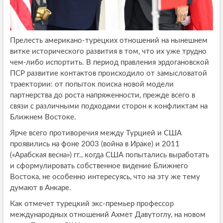
Прелесть американо-турецких отношений на нынешнем
витке исторического развития в том, что их уже трудно
чем-либо испортить. В период правления эрдогановской
ПСР развитие контактов происходило от замысловатой
траектории: от попыток поиска новой модели
партнерства до роста напряженности, прежде всего в
связи с различными подходами сторон к конфликтам на
Ближнем Востоке.
Ярче всего противоречия между Турцией и США
проявились на фоне 2003 (война в Ираке) и 2011
(«Арабская весна») гг., когда США попытались выработать
и сформулировать собственное видение Ближнего
Востока, не особенно интересуясь, что на эту же тему
думают в Анкаре.
Как отмечет турецкий экс-премьер профессор
международных отношений Ахмет Давутоглу, на новом