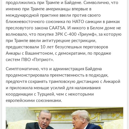
продолжились при Трампе и Байдене. Символично, что
именно при Трампе американцы впервые в
международной практике ввели против своего
ближневосточного союзника по НАТО санкции в рамках
пресловутого закона CAATSA. И никого в Белом доме не
волновало, что покупке ЗРК С-400 «Триумф», за которую
при Трампе ввели антитурецкие рестрикции,
предшествовали 10 лет безуспешных переговоров
Анкары с Вашингтоном, с демократами, по продаже
систем ПВО «Пэтриот».
Симптоматично, что и администрация Байдена
продемонстрировала преемственность в подходах,
предпочтя сохранять трамповскую дистанцию с Анкарой
и приложила меньше усилий для налаживания
координации с Турцией, чем с некоторыми
европейскими союзниками.