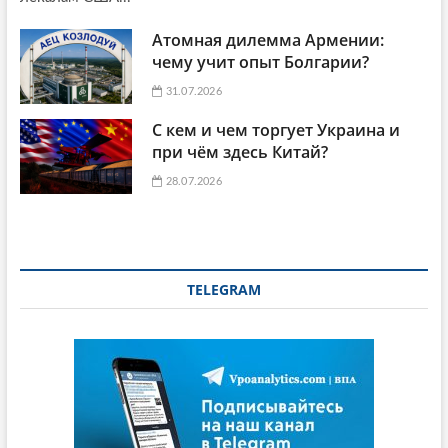
Атомная дилемма Армении:
чему учит опыт Болгарии?
31.07.2026
С кем и чем торгует Украина и
при чём здесь Китай?
28.07.2026
TELEGRAM