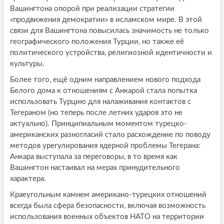
Вашингтона опорой при реализации стратегии
«продвижения демократии» в исламском мире. В этой
связи для Вашингтона повысилась значимость не только
географического положения Турции, но также её
политического устройства, религиозной идентичности и
культуры.
Более того, ещё одним направлением нового подхода
Белого дома к отношениям с Анкарой стала попытка
использовать Турцию для налаживания контактов с
Тегераном (но теперь после летних ударов это не
актуально). Принципиальным моментом турецко-
американских разногласий стало расхождение по поводу
методов урегулирования ядерной проблемы Тегерана:
Анкара выступала за переговоры, в то время как
Вашингтон настаивал на мерах принудительного
характера.
Краеугольным камнем американо-турецких отношений
всегда была сфера безопасности, включая возможность
использования военных объектов НАТО на территории