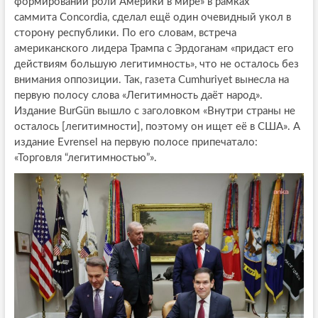
формировании роли Америки в мире» в рамках
саммита Concordia, сделал ещё один очевидный укол в
сторону республики. По его словам, встреча
американского лидера Трампа с Эрдоганам «придаст его
действиям большую легитимность», что не осталось без
внимания оппозиции. Так, газета Cumhuriyet вынесла на
первую полосу слова «Легитимность даёт народ».
Издание BurGün вышло с заголовком «Внутри страны не
осталось [легитимности], поэтому он ищет её в США». А
издание Evrensel на первую полосе припечатало:
«Торговля “легитимностью”».