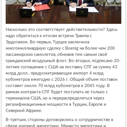
Насколько это соответствует действительности? Здесь
надо обратиться к итогам встречи Трампа с
Эрдоганом. Во-первых, Турция заключила
многомиллиардную сделку с Boenig на более чем 200
пассажирских самолетов, обновив тем самым свой
гражданский воздушный флот. Во-вторых, подписано 20-
летнее соглашение с США на поставку СПГ на сумму 43
млрд долл., предусматривающее импорт 4 млрд
кубометров ежегодно с 2026 г. Общий объем поставок
составит около 70 млрд кубометров к 2045 году. В
рамках контракта СПГ будет поступать не только с
терминалов США, но и перераспределяться через
регазификационные мощности в Турции, Европе и
Северной Африке.
В-третьих, стороны договорились о сотрудничестве в
сфере ядерной энергетики. Министр энергетики и