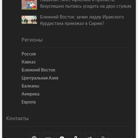
Пашинян тянет Армению в пропасть,
безуспешно пытаясь усидеть на двух стульях
Ближний Восток: зачем лидер Иракского
Курдистана приезжал в Сирию?
Регионы
Россия
Кавказ
Ближний Восток
Центральная Азия
Балканы
Америка
Европа
Контакты