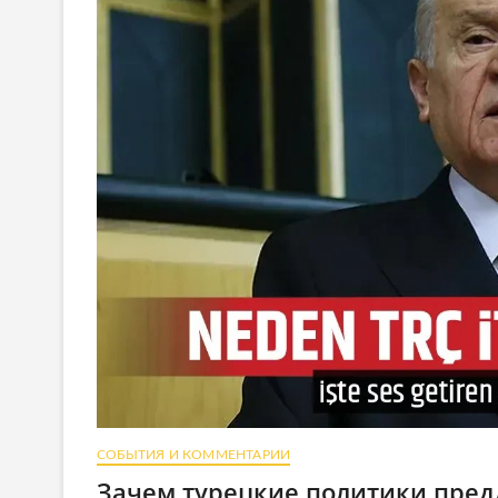
СОБЫТИЯ И КОММЕНТАРИИ
Зачем турецкие политики пред