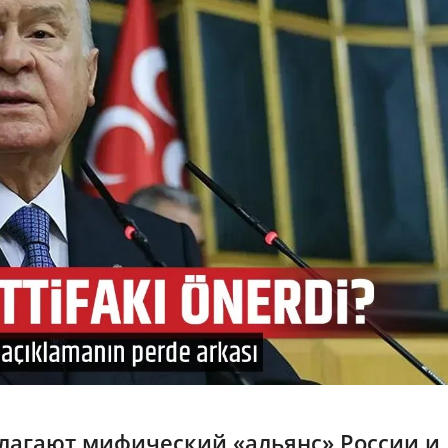
лагают мифический «альянс» России и