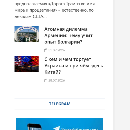
предполагаемая «Дорога Трампа во имя
мира и процветания» – естественно, по
лекалам США...
Атомная дилемма
Армении: чему учит
опыт Болгарии?
.
31.07.2026
С кем и чем торгует
Украина и при чём здесь
Китай?
28.07.2026
TELEGRAM