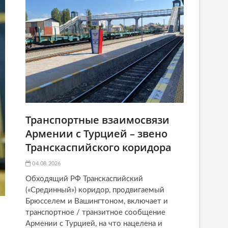
Транспортные взаимосвязи
Армении с Турцией – звено
Транскаспийского коридора
04.08.2026
Обходящий РФ Транскаспийский
(«Срединный») коридор, продвигаемый
Брюсселем и Вашингтоном, включает и
транспортное / транзитное сообщение
Армении с Турцией, на что нацелена и