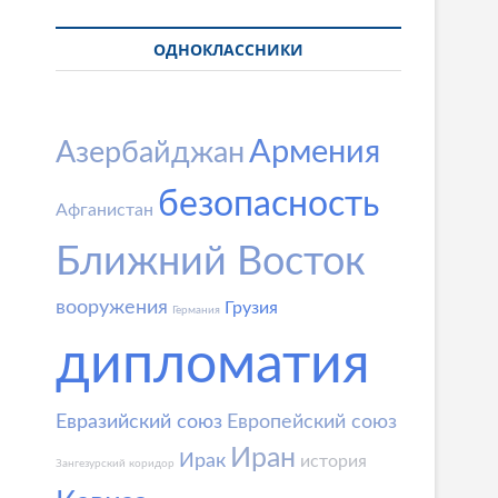
ОДНОКЛАССНИКИ
Армения
Азербайджан
безопасность
Афганистан
Ближний Восток
вооружения
Грузия
Германия
дипломатия
Евразийский союз
Европейский союз
Иран
Ирак
история
Зангезурский коридор