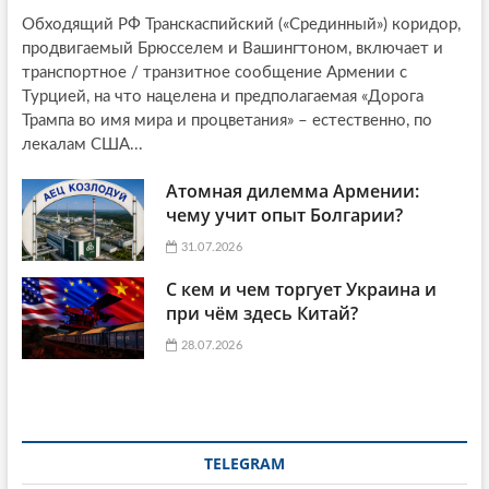
Обходящий РФ Транскаспийский («Срединный») коридор,
продвигаемый Брюсселем и Вашингтоном, включает и
транспортное / транзитное сообщение Армении с
Турцией, на что нацелена и предполагаемая «Дорога
Трампа во имя мира и процветания» – естественно, по
лекалам США...
Атомная дилемма Армении:
чему учит опыт Болгарии?
31.07.2026
С кем и чем торгует Украина и
при чём здесь Китай?
28.07.2026
TELEGRAM