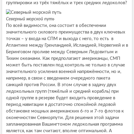
группировки из трёх тяжёлых и трех средних ледоколов?
Северный морской путь
По всей видимости, она состоит в обеспечении
значительного силового преимущества в двух ключевых
точках – у входа на СПМ и выхода с него, то есть в
Атлантике между Гренландией, Исландией, Норвегией и в
Беринговом проливе между Северным Ледовитым и
Тихим океанами. Как предполагают американцы, СМП
может быть поставлен под контроль не только в случае
значительного усиления военной напряжённости, но и,
например, в связи с введением очередного пакета
санкций против России. В этом случае в задачу двух
ледокольных групп (тяжёлый и средний корабль) при
одной группе в резерве будет входить проведение в
период навигации в достаточно спокойной ледовой
обстановке мощных американских 6-го и 7-го флотов к
оконечностям Севморпути. Для решения этой задачи
запланированная Вашингтоном ледокольная программа
является, как там считают, вполне оптимальной. А