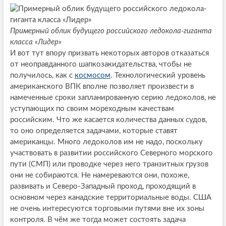
Примерный облик будущего российского ледокола-гиганта
класса «Лидер»
И вот тут впору призвать некоторых авторов отказаться
от неоправданного шапкозакидательства, чтобы не
получилось, как с
космосом
. Технологический уровень
американского ВПК вполне позволяет произвести в
намеченные сроки запланированную серию ледоколов, не
уступающих по своим мореходным качествам
российским. Что же касается количества данных судов,
то оно определяется задачами, которые ставят
американцы. Много ледоколов им не надо, поскольку
участвовать в развитии российского Северного морского
пути (СМП) или проводке через него транзитных грузов
они не собираются. Не намереваются они, похоже,
развивать и Северо-Западный проход, проходящий в
основном через канадские территориальные воды. США
не очень интересуются торговыми путями вне их зоны
контроля. В чём же тогда может состоять задача