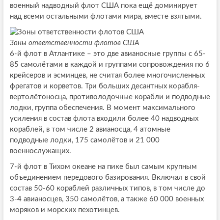
военный надводный флот США пока ещё доминирует
над всеми остальными флотами мира, вместе взятыми.
Зоны ответственности флотов США
6-й флот в Атлантике – это две авианосные группы с 65-
85 самолётами в каждой и группами сопровождения по 6
крейсеров и эсминцев, не считая более многочисленных
фрегатов и корветов. Три больших десантных корабля-
вертолётоносца, противолодочные корабли и подводные
лодки, группа обеспечения. В момент максимального
усиления в состав флота входили более 40 надводных
кораблей, в том числе 2 авианосца, 4 атомные
подводные лодки, 175 самолётов и 21 000
военнослужащих.
7-й флот в Тихом океане на пике был самым крупным
объединением передового базирования. Включал в свой
состав 50-60 кораблей различных типов, в том числе до
3-4 авианосцев, 350 самолётов, а также 60 000 военных
моряков и морских пехотинцев.