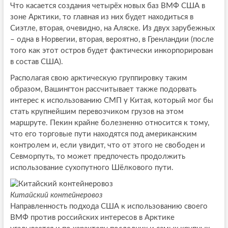
Что касается создания четырёх новых баз ВМФ США в
зоне Арктики, то главная из них будет находиться в
Сиэтле, вторая, очевидно, на Аляске. Из двух зарубежных
– одна в Норвегии, вторая, вероятно, в Гренландии (после
того как этот остров будет фактически инкорпорирован
в состав США).
Располагая свою арктическую группировку таким
образом, Вашингтон рассчитывает также подорвать
интерес к использованию СМП у Китая, который мог бы
стать крупнейшим перевозчиком грузов на этом
маршруте. Пекин крайне болезненно относится к тому,
что его торговые пути находятся под американским
контролем и, если увидит, что от этого не свободен и
Севморпуть, то может предпочесть продолжить
использование сухопутного Шёлкового пути.
Китайский контейнеровоз
Направленность подхода США к использованию своего
ВМФ против российских интересов в Арктике