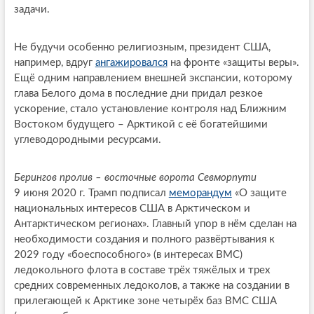
задачи.
Не будучи особенно религиозным, президент США,
например, вдруг
ангажировался
на фронте «защиты веры».
Ещё одним направлением внешней экспансии, которому
глава Белого дома в последние дни придал резкое
ускорение, стало установление контроля над Ближним
Востоком будущего – Арктикой с её богатейшими
углеводородными ресурсами.
Берингов пролив – восточные ворота Севморпути
9 июня 2020 г. Трамп подписал
меморандум
«О защите
национальных интересов США в Арктическом и
Антарктическом регионах». Главный упор в нём сделан на
необходимости создания и полного развёртывания к
2029 году «боеспособного» (в интересах ВМС)
ледокольного флота в составе трёх тяжёлых и трех
средних современных ледоколов, а также на создании в
прилегающей к Арктике зоне четырёх баз ВМС США