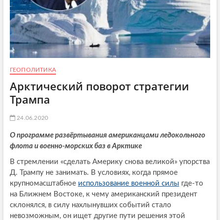
ГЕОПОЛИТИКА
Арктический поворот стратегии
Трампа
24.06.2020
О программе развёртывания американцами ледокольного
флота и военно-морских баз в Арктике
В стремлении «сделать Америку снова великой» упорства
Д. Трампу не занимать. В условиях, когда прямое
крупномасштабное
использование военной силы
где-то
на Ближнем Востоке, к чему американский президент
склонялся, в силу нахлынувших событий стало
невозможным, он ищет другие пути решения этой