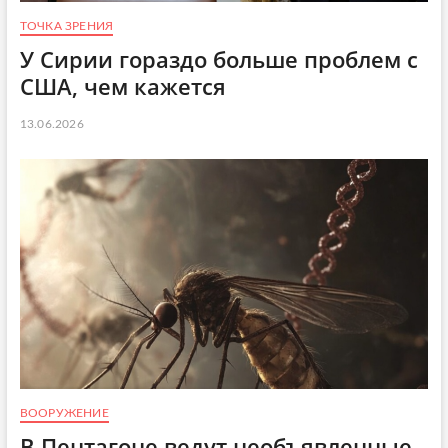
ТОЧКА ЗРЕНИЯ
У Сирии гораздо больше проблем с
США, чем кажется
13.06.2026
ВООРУЖЕНИЕ
В Пентагоне ведут необъявленные