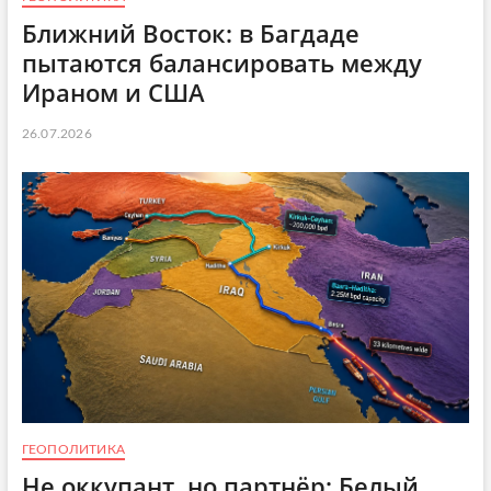
Ближний Восток: в Багдаде
пытаются балансировать между
Ираном и США
26.07.2026
ГЕОПОЛИТИКА
Не оккупант, но партнёр: Белый