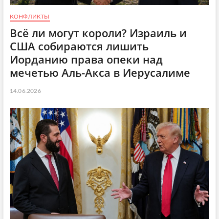
КОНФЛИКТЫ
Всё ли могут короли? Израиль и
США собираются лишить
Иорданию права опеки над
мечетью Аль-Акса в Иерусалиме
14.06.2026