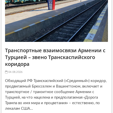
Транспортные взаимосвязи Армении с
Турцией – звено Транскаспийского
коридора
04.08.2026
Обходящий РФ Транскаспийский («Срединный») коридор,
продвигаемый Брюсселем и Вашингтоном, включает и
транспортное / транзитное сообщение Армении с
Турцией, на что нацелена и предполагаемая «Дорога
Трампа во имя мира и процветания» – естественно, по
лекалам США...