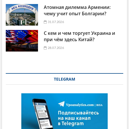
Атомная дилемма Армении:
чему учит опыт Болгарии?
31.07.2026
С кем и чем торгует Украина и
при чём здесь Китай?
28.07.2026
TELEGRAM