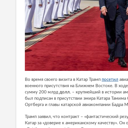
Во время своего визита в Катар Трамп
посетил
авиа
военного присутствия на Ближнем Востоке.
В ходе
сумму 200 млрд
долл.
– крупнейший в истории ам
был подписан в присутствии эмира Катара Тамима 
Ортберга и главы катарской авиакомпании Бадра 
Трамп заявил, что контракт – «фантастический ре
Катар за «доверие к американскому качеству». Он