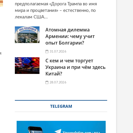
предполагаемая «Дорога Трампа во имя
мира и процветания» – естественно, по
лекалам США...
Атомная дилемма
Армении: чему учит
опыт Болгарии?
31.07.2026
и
С кем и чем торгует
Украина и при чём здесь
Китай?
28.07.2026
TELEGRAM