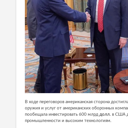
В ходе переговоров американская сторона достиг
оружия и услуг от американских оборонных компа
пообещала инвестировать 600 млрд
долл.
в США д
промышленности и высоким технологиям.