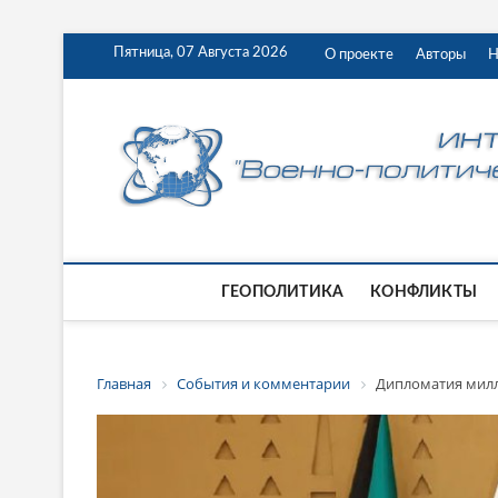
Пятница, 07 Августа 2026
О проекте
Авторы
Н
ГЕОПОЛИТИКА
КОНФЛИКТЫ
Главная
События и комментарии
Дипломатия милл