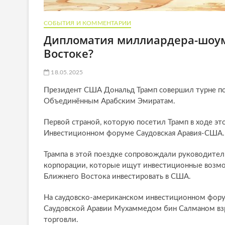
СОБЫТИЯ И КОММЕНТАРИИ
Дипломатия миллиардера-шоум
Востоке?
18.05.2025
Президент США Дональд Трамп совершил турне по 
Объединённым Арабским Эмиратам.
Первой страной, которую посетил Трамп в ходе этой
Инвестиционном форуме Саудовская Аравия-США.
Трампа в этой поездке сопровождали руководите
корпорации, которые ищут инвестиционные возмо
Ближнего Востока инвестировать в США.
На саудовско-американском инвестиционном фору
Саудовской Аравии Мухаммедом бин Салманом взр
торговли.