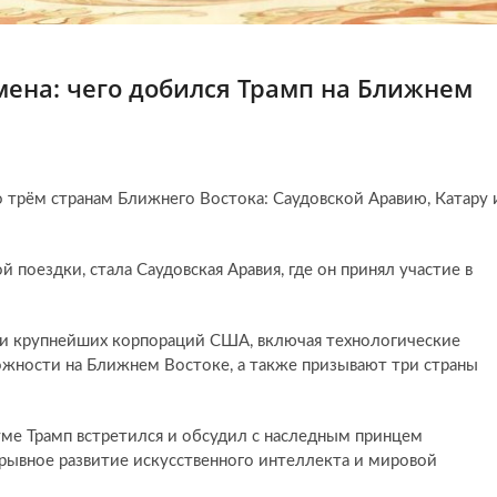
ена: чего добился Трамп на Ближнем
трём странам Ближнего Востока: Саудовской Аравию, Катару 
 поездки, стала Саудовская Аравия, где он принял участие в
ли крупнейших корпораций США, включая технологические
жности на Ближнем Востоке, а также призывают три страны
ме Трамп встретился и обсудил с наследным принцем
ывное развитие искусственного интеллекта и мировой