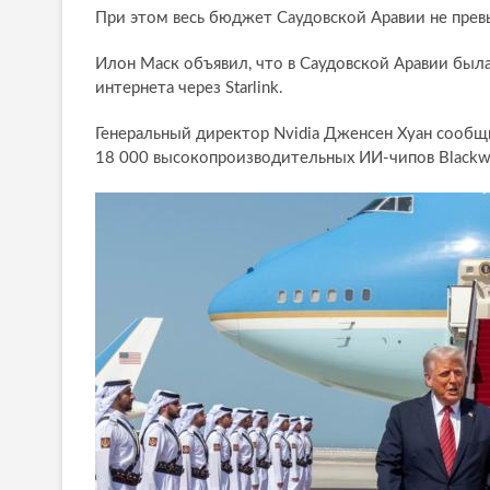
При этом весь бюджет Саудовской Аравии не прев
Илон Маск объявил, что в Саудовской Аравии была
интернета через Starlink.
Генеральный директор Nvidia Дженсен Хуан сообщи
18 000 высокопроизводительных ИИ-чипов Blackwe