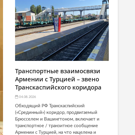
Транспортные взаимосвязи
Армении с Турцией – звено
Транскаспийского коридора
04.08.2026
Обходящий РФ Транскаспийский
(«Срединный») коридор, продвигаемый
Брюсселем и Вашингтоном, включает и
транспортное / транзитное сообщение
Армении с Турцией, на что нацелена и