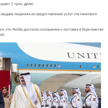
ышает 1 трлн.
долл.
 выдана лицензия на предоставление услуг спутникового
л, что Nvidia достигла соглашения о поставке в Королевство
ll.