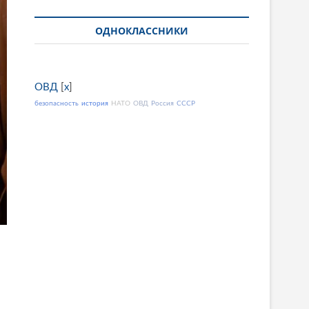
ОДНОКЛАССНИКИ
ОВД
[
x
]
безопасность
история
НАТО
ОВД
Россия
СССР