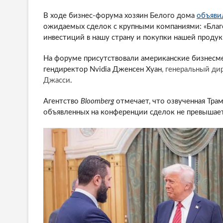
В ходе бизнес-форума хозяин Белого дома
объяви
ожидаемых сделок с крупными компаниями: «Благо
инвестиций в нашу страну и покупки нашей продук
На форуме присутствовали американские бизнесмен
гендиректор Nvidia Дженсен Хуан
, генеральный д
Джасси
.
Агентство
Bloomberg
отмечает, что озвученная Тр
объявленных на конференции сделок не превышае