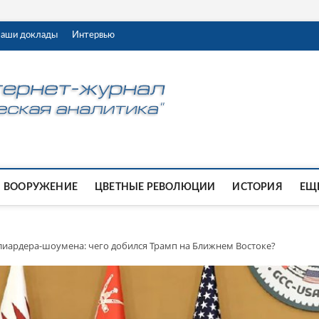
аши доклады
Интервью
ВООРУЖЕНИЕ
ЦВЕТНЫЕ РЕВОЛЮЦИИ
ИСТОРИЯ
ЕЩЕ
иардера-шоумена: чего добился Трамп на Ближнем Востоке?