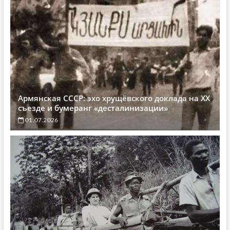
Армянская СССР: эхо хрущёвского доклада на XX
съезде и бумеранг «десталинизации»
01.07.2026