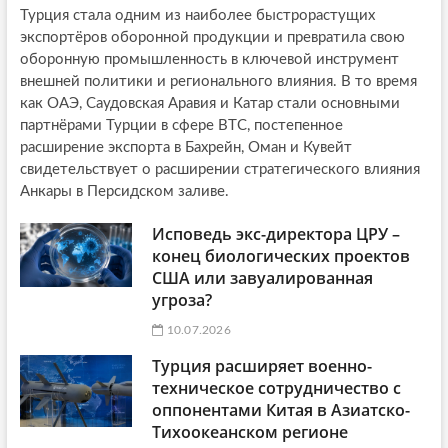
Турция стала одним из наиболее быстрорастущих
экспортёров оборонной продукции и превратила свою
оборонную промышленность в ключевой инструмент
внешней политики и регионального влияния. В то время
как ОАЭ, Саудовская Аравия и Катар стали основными
партнёрами Турции в сфере ВТС, постепенное
расширение экспорта в Бахрейн, Оман и Кувейт
свидетельствует о расширении стратегического влияния
Анкары в Персидском заливе.
Исповедь экс-директора ЦРУ –
конец биологических проектов
США или завуалированная
угроза?
10.07.2026
Турция расширяет военно-
техническое сотрудничество с
оппонентами Китая в Азиатско-
Тихоокеанском регионе