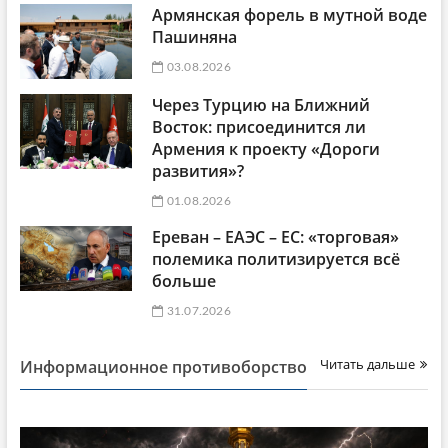
Армянская форель в мутной воде
Пашиняна
03.08.2026
Через Турцию на Ближний
Восток: присоединится ли
Армения к проекту «Дороги
развития»?
01.08.2026
Ереван – ЕАЭС – ЕС: «торговая»
полемика политизируется всё
больше
31.07.2026
Читать дальше
Информационное противоборство