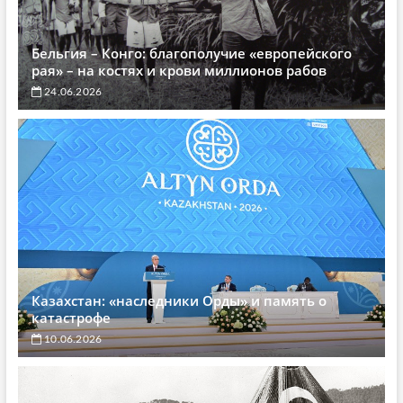
Бельгия – Конго: благополучие «европейского
рая» – на костях и крови миллионов рабов
24.06.2026
Казахстан: «наследники Орды» и память о
катастрофе
10.06.2026