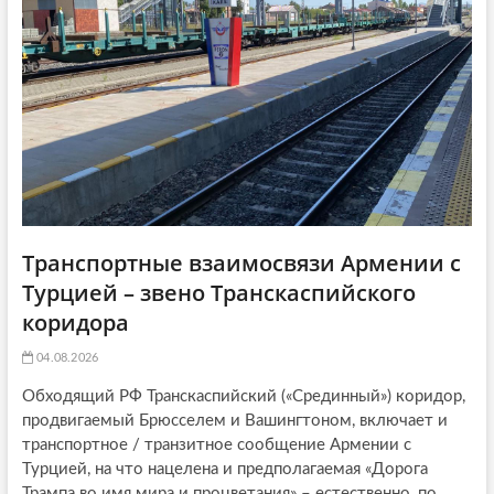
Транспортные взаимосвязи Армении с
Турцией – звено Транскаспийского
коридора
04.08.2026
Обходящий РФ Транскаспийский («Срединный») коридор,
продвигаемый Брюсселем и Вашингтоном, включает и
транспортное / транзитное сообщение Армении с
Турцией, на что нацелена и предполагаемая «Дорога
Трампа во имя мира и процветания» – естественно, по