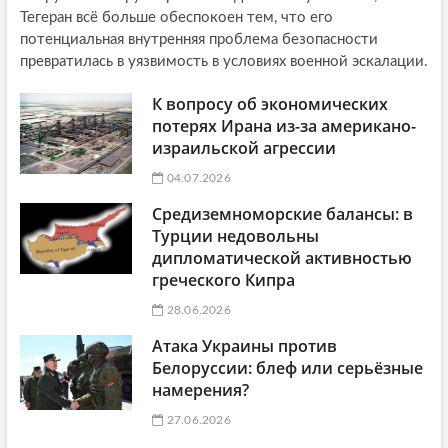
Тегеран всё больше обеспокоен тем, что его
потенциальная внутренняя проблема безопасности
превратилась в уязвимость в условиях военной эскалации.
К вопросу об экономических
потерях Ирана из-за американо-
израильской агрессии
04.07.2026
Средиземноморские балансы: в
Турции недовольны
дипломатической активностью
греческого Кипра
28.06.2026
Атака Украины против
Белоруссии: блеф или серьёзные
намерения?
27.06.2026