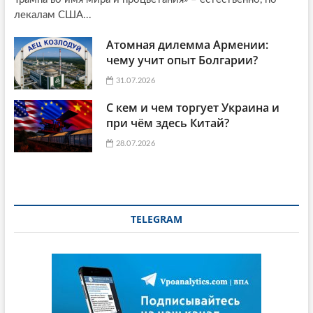
лекалам США...
Атомная дилемма Армении:
чему учит опыт Болгарии?
31.07.2026
С кем и чем торгует Украина и
при чём здесь Китай?
28.07.2026
TELEGRAM