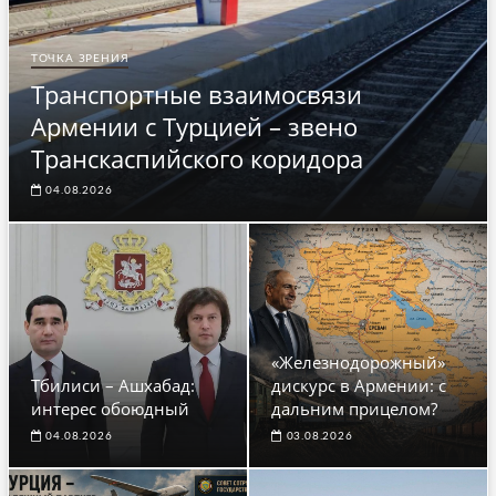
ТОЧКА ЗРЕНИЯ
Транспортные взаимосвязи
Армении с Турцией – звено
Транскаспийского коридора
04.08.2026
«Железнодорожный»
Тбилиси – Ашхабад:
дискурс в Армении: с
интерес обоюдный
дальним прицелом?
04.08.2026
03.08.2026