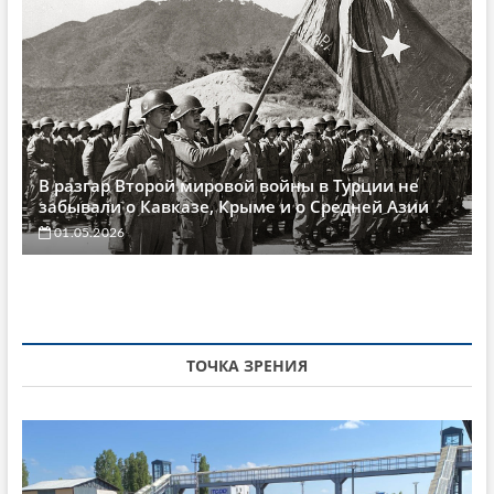
В разгар Второй мировой войны в Турции не
забывали о Кавказе, Крыме и о Средней Азии
01.05.2026
ТОЧКА ЗРЕНИЯ