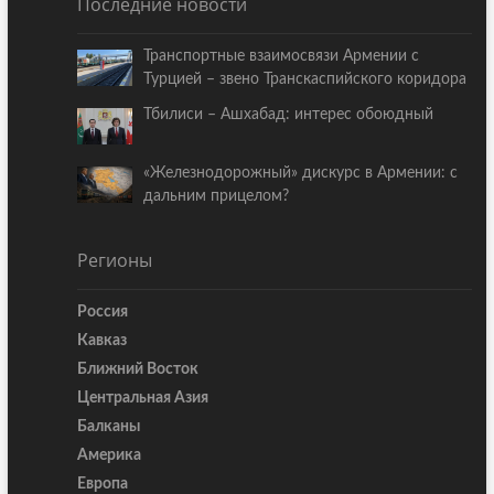
Последние новости
Транспортные взаимосвязи Армении с
Турцией – звено Транскаспийского коридора
Тбилиси – Ашхабад: интерес обоюдный
«Железнодорожный» дискурс в Армении: с
дальним прицелом?
Регионы
Россия
Кавказ
Ближний Восток
Центральная Азия
Балканы
Америка
Европа