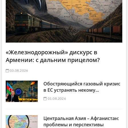
«Железнодорожный» дискурс в
Армении: с дальним прицелом?
03.08.2026
Обостряющийся газовый кризис
в ЕС устранять некому...
01.08.2026
Центральная Азия – Афганистан:
проблемы и перспективы