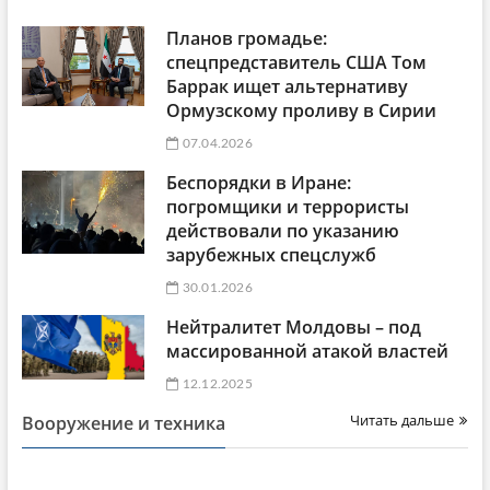
Планов громадье:
спецпредставитель США Том
Баррак ищет альтернативу
Ормузскому проливу в Сирии
07.04.2026
Беспорядки в Иране:
погромщики и террористы
действовали по указанию
зарубежных спецслужб
30.01.2026
Нейтралитет Молдовы – под
массированной атакой властей
12.12.2025
Читать дальше
Вооружение и техника