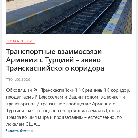
ТОЧКА ЗРЕНИЯ
Транспортные взаимосвязи
Армении с Турцией – звено
Транскаспийского коридора
04.08.2026
Обходящий РФ Транскаспийский («Срединный») коридор,
продвигаемый Брюсселем и Вашингтоном, включает и
транспортное / транзитное сообщение Армении с
Турцией, на что нацелена и предполагаемая «Дорога
Трампа во имя мира и процветания» – естественно, по
лекалам США...
Читать далее
Т
р