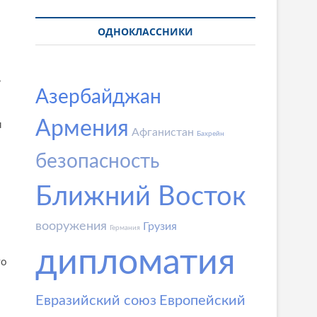
ОДНОКЛАССНИКИ
,
Азербайджан
Армения
я
Афганистан
Бахрейн
безопасность
Ближний Восток
вооружения
Грузия
Германия
дипломатия
то
Евразийский союз
Европейский