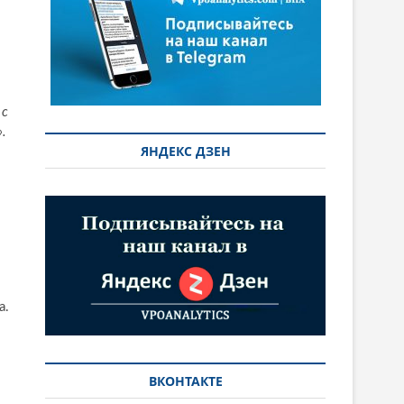
 с
»
.
ЯНДЕКС ДЗЕН
а.
ВКОНТАКТЕ