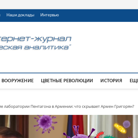
ы
Наши доклады
Интервью
ВООРУЖЕНИЕ
ЦВЕТНЫЕ РЕВОЛЮЦИИ
ИСТОРИЯ
ЕЩЕ
е лаборатории Пентагона в Армении: что скрывает Армен Григорян?