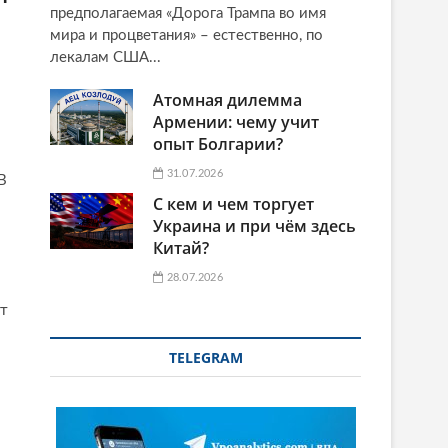
предполагаемая «Дорога Трампа во имя
мира и процветания» – естественно, по
лекалам США...
Атомная дилемма
Армении: чему учит
опыт Болгарии?
31.07.2026
В
С кем и чем торгует
Украина и при чём здесь
Китай?
28.07.2026
т
TELEGRAM