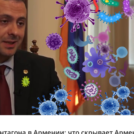
нтагона в Армении: что скрывает Арме