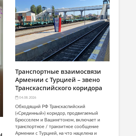
Транспортные взаимосвязи
Армении с Турцией – звено
Транскаспийского коридора
04.08.2026
Обходящий РФ Транскаспийский
(«Срединный») коридор, продвигаемый
Брюсселем и Вашингтоном, включает и
транспортное / транзитное сообщение
н
Армении с Турцией, на что нацелена и