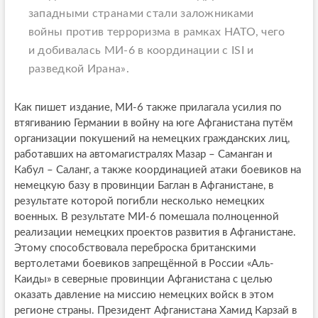
западными странами стали заложниками
войны против терроризма в рамках НАТО, чего
и добивалась МИ-6 в координации с ISI и
разведкой Ирана».
Как пишет издание, МИ-6 также прилагала усилия по
втягиванию Германии в войну на юге Афганистана путём
организации покушений на немецких гражданских лиц,
работавших на автомагистралях Мазар – Саманган и
Кабул – Саланг, а также координацией атаки боевиков на
немецкую базу в провинции Баглан в Афганистане, в
результате которой погибли несколько немецких
военных. В результате МИ-6 помешала полноценной
реализации немецких проектов развития в Афганистане.
Этому способствовала переброска британскими
вертолетами боевиков запрещённой в России «Аль-
Каиды» в северные провинции Афганистана с целью
оказать давление на миссию немецких войск в этом
регионе страны. Президент Афганистана Хамид Карзай в