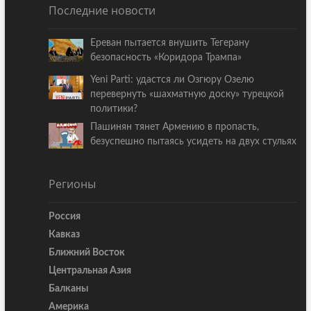
Последние новости
Ереван пытается внушить Тегерану
безопасность «Коридора Трампа»
Yeni Parti: удастся ли Озгюру Озелю
перевернуть «шахматную доску» турецкой
политики?
Пашинян тянет Армению в пропасть,
безуспешно пытаясь усидеть на двух стульях
Регионы
Россия
Кавказ
Ближний Восток
Центральная Азия
Балканы
Америка