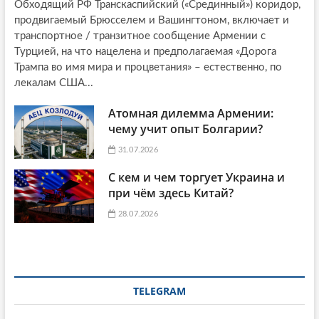
Обходящий РФ Транскаспийский («Срединный») коридор,
продвигаемый Брюсселем и Вашингтоном, включает и
транспортное / транзитное сообщение Армении с
Турцией, на что нацелена и предполагаемая «Дорога
Трампа во имя мира и процветания» – естественно, по
лекалам США...
Атомная дилемма Армении:
чему учит опыт Болгарии?
31.07.2026
С кем и чем торгует Украина и
при чём здесь Китай?
28.07.2026
TELEGRAM