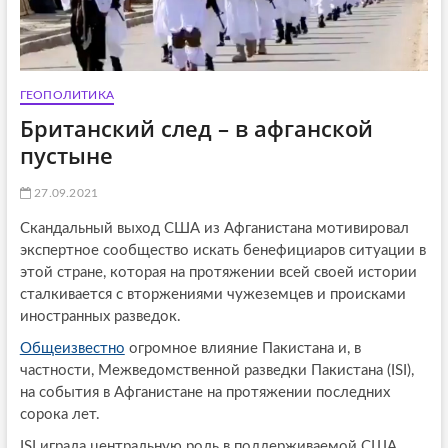
ГЕОПОЛИТИКА
Британский след – в афганской
пустыне
27.09.2021
Скандальный выход США из Афганистана мотивировал
экспертное сообщество искать бенефициаров ситуации в
этой стране, которая на протяжении всей своей истории
сталкивается с вторжениями чужеземцев и происками
иностранных разведок.
Общеизвестно
огромное влияние Пакистана и, в
частности, Межведомственной разведки Пакистана (ISI),
на события в Афганистане на протяжении последних
сорока лет.
ISI играла центральную роль в поддерживаемой США