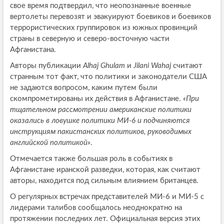
свое время подтвердил, что неопознанные военные
вертолеты перевозят и эвакуируют боевиков и боевиков
террористических группировок из южных провинций
страны в северную и северо-восточную части
Афганистана.
Авторы публикации
Alhaj Ghulam
и
Jilani Wahaj
считают
странным тот факт, что политики и законодатели США
не задаются вопросом, каким путем были
скомпрометированы их действия в Афганистане.
«При
тщательном рассмотрении американские политики
оказались в ловушке политики МИ-6 и подчиняются
инструкциям пакистанских политиков, руководимых
английской политикой»
.
Отмечается также большая роль в событиях в
Афганистане иранской разведки, которая, как считают
авторы, находится под сильным влиянием британцев.
О регулярных встречах представителей МИ-6 и МИ-5 с
лидерами талибов сообщалось неоднократно на
протяжении последних лет. Официальная версия этих