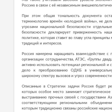
Россию в связи с её независимым внешнеполитиче
При этом общая тональность документа ост
терминологию времён «холодной войны», не дели
угрозами национальной безопасности отдельные
безопасности декларирует приверженность наш
политике, которая ставит во главу угла принципы 
традиций и интересов.
Россия намерена наращивать взаимодействие с
организации сотрудничества, АТЭС, «Группы два
активно использовать потенциал региональной и с
дело к преобразованию ОДКБ в универсальн
широкому спектру вызовов и угроз современности
Описанные в Стратегии задачи Россия будет ре
которых особое место занимает стратегическое
выстраиванию прочных связей с государствами А
соответствующими региональными объединени
которым традиционно связаны российские национ