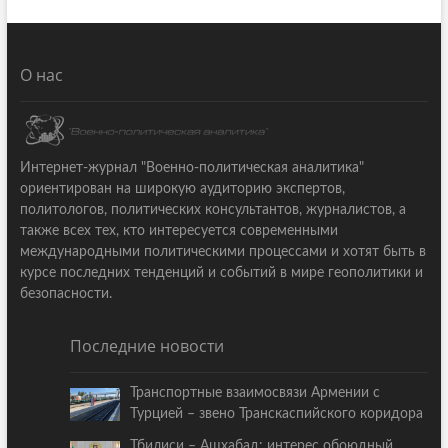
О нас
Интернет-журнал "Военно-политическая аналитика"
ориентирован на широкую аудиторию экспертов,
политологов, политических консультантов, журналистов, а
также всех тех, кто интересуется современными
международными политическими процессами и хотят быть в
курсе последних тенденций и событий в мире геополитики и
безопасности.
Последние новости
Транспортные взаимосвязи Армении с
Турцией – звено Транскаспийского коридора
Тбилиси – Ашхабад: интерес обоюдный