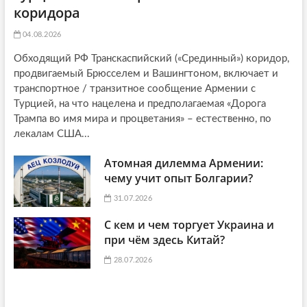
коридора
04.08.2026
Обходящий РФ Транскаспийский («Срединный») коридор,
продвигаемый Брюсселем и Вашингтоном, включает и
транспортное / транзитное сообщение Армении с
Турцией, на что нацелена и предполагаемая «Дорога
Трампа во имя мира и процветания» – естественно, по
лекалам США...
Атомная дилемма Армении:
чему учит опыт Болгарии?
31.07.2026
С кем и чем торгует Украина и
при чём здесь Китай?
28.07.2026