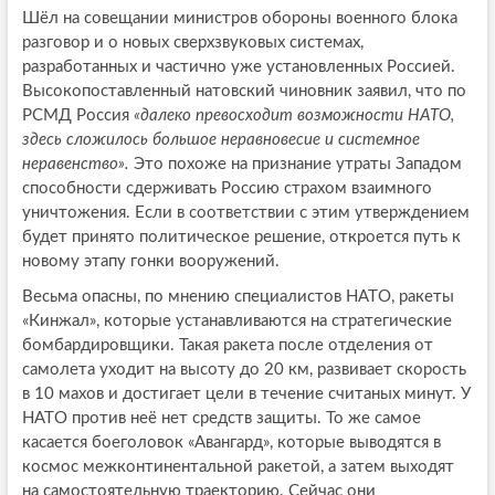
Шёл на совещании министров обороны военного блока
разговор и о новых сверхзвуковых системах,
разработанных и частично уже установленных Россией.
Высокопоставленный натовский чиновник заявил, что по
РСМД Россия
«далеко превосходит возможности НАТО,
здесь сложилось большое неравновесие и системное
неравенство».
Это похоже на признание утраты Западом
способности сдерживать Россию страхом взаимного
уничтожения. Если в соответствии с этим утверждением
будет принято политическое решение, откроется путь к
новому этапу гонки вооружений.
Весьма опасны, по мнению специалистов НАТО, ракеты
«Кинжал», которые устанавливаются на стратегические
бомбардировщики. Такая ракета после отделения от
самолета уходит на высоту до 20 км, развивает скорость
в 10 махов и достигает цели в течение считаных минут. У
НАТО против неё нет средств защиты. То же самое
касается боеголовок «Авангард», которые выводятся в
космос межконтинентальной ракетой, а затем выходят
на самостоятельную траекторию. Сейчас они