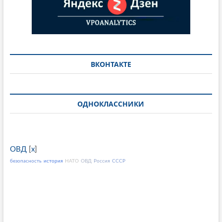
ВКОНТАКТЕ
ОДНОКЛАССНИКИ
ОВД
[
x
]
безопасность
история
НАТО
ОВД
Россия
СССР