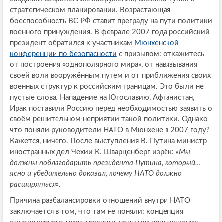
стратегическом планировании. Возрастающая
боеспособность ВС РФ ставит преграду на пути политики
военного принуждения. В феврале 2007 года российский
президент обратился к участникам
Мюнхенской
конференции по безопасности
с призывом: откажитесь
от построения «однополярного мира», от навязывания
своей воли вооружённым путем и от приближения своих
военных структур к российским границам. Это были не
пустые слова. Нападение на Югославию, Афганистан,
Ирак поставили Россию перед необходимостью заявить о
своём решительном неприятии такой политики. Однако
что поняли руководители НАТО в Мюнхене в 2007 году?
Кажется, ничего. После выступления В. Путина министр
иностранных дел Чехии К. Шварценберг изрёк:
«Мы
должны поблагодарить президента Путина, который…
ясно и убедительно доказал, почему НАТО должно
расширяться»
.
Причина разбалансировки отношений внутри НАТО
заключается в том, что там не поняли: концепция