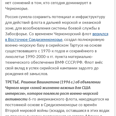
нет сомнений в том, кто сегодня доминирует в
Черноморье.
Россия сумела сохранить потенциал и инфраструктуру
для действий флота в дальней морской и океанской
зоне, для возобновления системы боевой службы в
Забосфорье. Со временем Черноморский флот
вернулся
в Восточное Средиземноморье
, создал полнокровную
военно-морскую базу в сирийском Тартусе на основе
существовавшего с 1970-х годов и сохранённого в
лихолетье 1990-2000-х гг. пункта материально-
технического обеспечения ВМФ СССР/РФ. Флот внёс
свой вклад в успех сирийской кампании задолго до
рождения её замыслов.
ТРЕТЬЕ.
Решение Вашингтона (1996 г.) об объявлении
Черного моря «зоной жизненно важных для США
интересов», которое повлекло рост военно-морской
активности
6-го американского флота, находящегося на
постоянной основе в Средиземноморье со времён
Второй мировой войны (эскадра, оставшаяся в этих водах