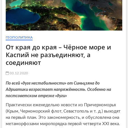
ГЕОПОЛИТИКА
От края до края – Чёрное море и
Каспий не разъединяют, а
соединяют
03.12.2020
По всей «дуге нестабильности» от Синьцзяна до
Адриатики возрастает напряжённость. Особенно на
постсоветском отрезке «дуги»
Практически еженедельно новости из Причерноморья
(Крым, Черноморский флот, Севастополь и т. д.) выходят
на первый план. Это закономерность, и обусловлена она
метаморфозами миропорядка первой четверти XXI века.