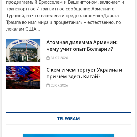
продвигаемый Брюсселем и Вашингтоном, включает и
транспортное / транзитное сообщение Армении с
Турцией, на что нацелена и предполагаемая «Дорога
Трампа во имя мира и процветания» – естественно, по
лекалам США...
Атомная дилемма Армении:
чему учит опыт Болгарии?
31.07.2026
С кем и чем торгует Украина и
при чём здесь Китай?
28.07.2026
TELEGRAM