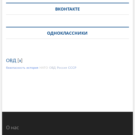
ВКОНТАКТЕ
ОДНОКЛАССНИКИ
ОВД
[
x
]
безопасность
история
НАТО
ОВД
Россия
СССР
О нас