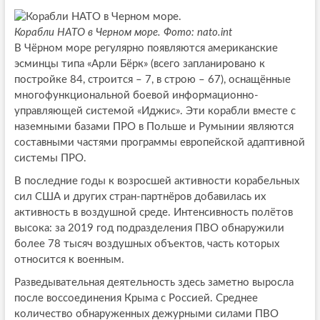
Корабли НАТО в Черном море. Фото: nato.int
В Чёрном море регулярно появляются американские
эсминцы типа «Арли Бёрк» (всего запланировано к
постройке 84, строится – 7, в строю – 67), оснащённые
многофункциональной боевой информационно-
управляющей системой «Иджис». Эти корабли вместе с
наземными базами ПРО в Польше и Румынии являются
составными частями программы европейской адаптивной
системы ПРО.
В последние годы к возросшей активности корабельных
сил США и других стран-партнёров добавилась их
активность в воздушной среде. Интенсивность полётов
высока: за 2019 год подразделения ПВО обнаружили
более 78 тысяч воздушных объектов, часть которых
относится к военным.
Разведывательная деятельность здесь заметно выросла
после воссоединения Крыма с Россией. Среднее
количество обнаруженных дежурными силами ПВО