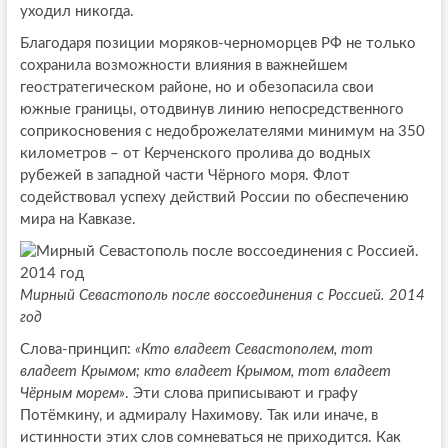
уходил никогда.
Благодаря позиции моряков-черноморцев РФ не только
сохранила возможности влияния в важнейшем
геостратегическом районе, но и обезопасила свои
южные границы, отодвинув линию непосредственного
соприкосновения с недоброжелателями минимум на 350
километров – от Керченского пролива до водных
рубежей в западной части Чёрного моря. Флот
содействовал успеху действий России по обеспечению
мира на Кавказе.
Мирный Севастополь после воссоединения с Россией. 2014
год
Слова-принцип:
«Кто владеет Севастополем, тот
владеет Крымом; кто владеет Крымом, тот владеет
Чёрным морем»
. Эти слова приписывают и графу
Потёмкину, и адмиралу Нахимову. Так или иначе, в
истинности этих слов сомневаться не приходится. Как