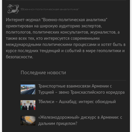
Интернет-журнал "Военно-политическая аналитика"
ориентирован на широкую аудиторию экспертов,
политологов, политических консультантов, журналистов, а
также всех тех, кто интересуется современными
международными политическими процессами и хотят быть в
курсе последних тенденций и событий в мире геополитики и
безопасности.
Последние новости
Транспортные взаимосвязи Армении с
Турцией – звено Транскаспийского коридора
Тбилиси – Ашхабад: интерес обоюдный
«Железнодорожный» дискурс в Армении: с
дальним прицелом?