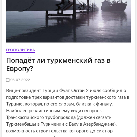
ГЕОПОЛИТИКА
Попадёт ли туркменский газ в
Европу?
08.07.2022
Вице-президент Турции Фуат Октай 2 июля сообщил о
подготовке трех вариантов доставки туркменского газа в
Турцию, которая, по его словам, близка к финалу.
Наиболее реалистичным ему видится проект
Транскаспийского трубопровода (должен связать
Туркменбашы в Туркмении с Баку в Азербайджане),
возможность строительства которого до сих пор