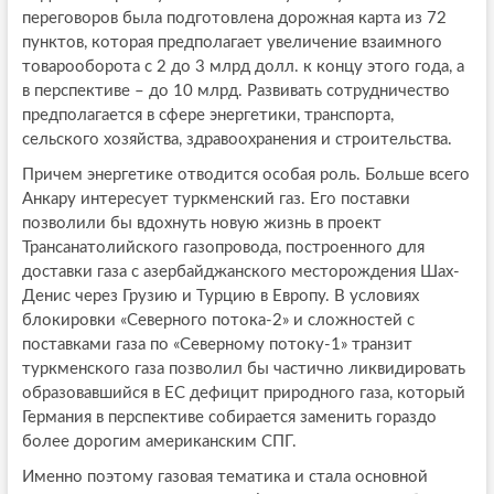
переговоров была подготовлена дорожная карта из 72
пунктов, которая предполагает увеличение взаимного
товарооборота с 2 до 3 млрд долл. к концу этого года, а
в перспективе – до 10 млрд. Развивать сотрудничество
предполагается в сфере энергетики, транспорта,
сельского хозяйства, здравоохранения и строительства.
Причем энергетике отводится особая роль. Больше всего
Анкару интересует туркменский газ. Его поставки
позволили бы вдохнуть новую жизнь в проект
Трансанатолийского газопровода, построенного для
доставки газа с азербайджанского месторождения Шах-
Денис через Грузию и Турцию в Европу. В условиях
блокировки «Северного потока-2» и сложностей с
поставками газа по «Северному потоку-1» транзит
туркменского газа позволил бы частично ликвидировать
образовавшийся в ЕС дефицит природного газа, который
Германия в перспективе собирается заменить гораздо
более дорогим американским СПГ.
Именно поэтому газовая тематика и стала основной