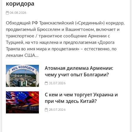
коридора
04.08.2026
Обходящий РФ Транскаспийский («Срединный») коридор,
продвигаемый Брюсселем и Вашингтоном, включает и
транспортное / транзитное сообщение Армении с
Турцией, на что нацелена и предполагаемая «Дорога
Трампа во имя мира и процветания» – естественно, по
лекалам США...
Атомная дилемма Армении:
чему учит опыт Болгарии?
31.07.2026
С кем и чем торгует Украина и
при чём здесь Китай?
28.07.2026