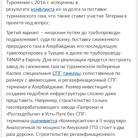
Туркмении с 2016 г. испорчены в
результате
конфликта
из-за долга за поставки
туркменского газа, что также ставит участие Тегерана в
проекте под вопрос.
Третий вариант – «морским путем до трубопровода»
подразумевает, судя по всему, поставку сжиженного
природного газа в Азербайджан, его последующую
транспортировку в Турцию и далее по трубопроводу
TANAP в Европу. Для его реализации придется построить
завод по сжижению газа на туркменском побережье
Каспия, специальные
СПГ-танкеры
, сопоставимые по
размеру с авианосцами, и регазификационный СПГ-
терминал в Азербайджане. Размер инвестиций в
создание подобной инфраструктуры сложно даже
представить. Например, строительство только
газоперерабатывающего завода «Газпрома» и
«Русгаздобычи» в Усть-Луге без СПГ-
терминала
оценивается
«Коммерсантом» в 5 млрд евро.
Аналогичный по мощности Амурский ГПЗ стоит в два
раза дороже. Строительство регазификационного