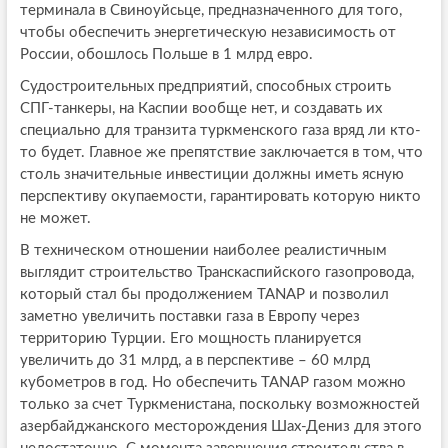
терминала в Свиноуйсьце, предназначенного для того,
чтобы обеспечить энергетическую независимость от
России, обошлось Польше в 1 млрд евро.
Судостроительных предприятий, способных строить
СПГ-танкеры, на Каспии вообще нет, и создавать их
специально для транзита туркменского газа вряд ли кто-
то будет. Главное же препятствие заключается в том, что
столь значительные инвестиции должны иметь ясную
перспективу окупаемости, гарантировать которую никто
не может.
В техническом отношении наиболее реалистичным
выглядит строительство Транскаспийского газопровода,
который стал бы продолжением TANAP и позволил
заметно увеличить поставки газа в Европу через
территорию Турции. Его мощность планируется
увеличить до 31 млрд, а в перспективе – 60 млрд
кубометров в год. Но обеспечить TANAP газом можно
только за счет Туркменистана, поскольку возможностей
азербайджанского месторождения Шах-Дениз для этого