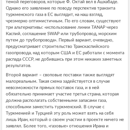
темой переговоров, которые Ф. Октай вел в Ашхабаде.
Однако его заявление по поводу перспектив транзита
туркменского газа в ЕС выглядит, на наш взгляд,
чрезмерно оптимистичным. По его словам, существуют
три альтернативы: «использование линии TANAP через
Каспий, соглашение SWAP или трубопровод, морским
путем до трубопровода». Первый вариант, очевидно,
предусматривает строительство Транскаспийского
газопровода, над которым США и ЕС работали с момента
распада СССР, не добившись при этом никаких заметных
результатов.
Второй вариант – своповые поставки также выглядят
малореальным. Такая схема задействуется в случае
невозможности прямых поставок газа, и в ней
обязательно принимает участие третья страна, которая
должна располагать собственными запасами газа,
способными заместить туркменский. В случае с
Туркменией и Турцией эту роль может взять на себя
лишь Иран, который о своем участии в проекте ничего не
заявлял. Более того, «газовые» отношения Ирана и