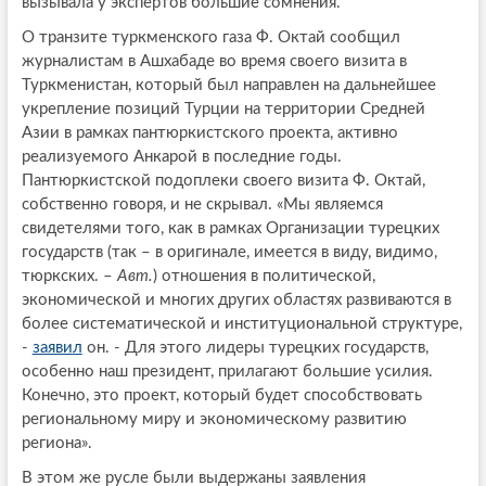
вызывала у экспертов большие сомнения.
О транзите туркменского газа Ф. Октай сообщил
журналистам в Ашхабаде во время своего визита в
Туркменистан, который был направлен на дальнейшее
укрепление позиций Турции на территории Средней
Азии в рамках пантюркистского проекта, активно
реализуемого Анкарой в последние годы.
Пантюркистской подоплеки своего визита Ф. Октай,
собственно говоря, и не скрывал. «Мы являемся
свидетелями того, как в рамках Организации турецких
государств (так – в оригинале, имеется в виду, видимо,
тюркских. –
Авт.
) отношения в политической,
экономической и многих других областях развиваются в
более систематической и институциональной структуре,
-
заявил
он. - Для этого лидеры турецких государств,
особенно наш президент, прилагают большие усилия.
Конечно, это проект, который будет способствовать
региональному миру и экономическому развитию
региона».
В этом же русле были выдержаны заявления