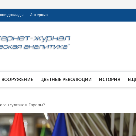
аши доклады
Интервью
ВООРУЖЕНИЕ
ЦВЕТНЫЕ РЕВОЛЮЦИИ
ИСТОРИЯ
ЕЩЕ
доган султаном Европы?