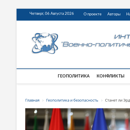
Четверг, 06 Августа 2026
О проекте
Авторы
Н
ГЕОПОЛИТИКА
КОНФЛИКТЫ
Главная
Геополитика и безопасность
Станет ли Эр