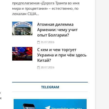
предполагаемая «Дорога Трампа во имя
мира и процветания» – естественно, по
лекалам США...
Атомная дилемма
Армении: чему учит
опыт Болгарии?
31.07.2026
С кем и чем торгует
Украина и при чём здесь
Китай?
28.07.2026
TELEGRAM
о
х