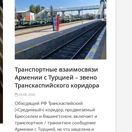
Транспортные взаимосвязи
Армении с Турцией – звено
Транскаспийского коридора
04.08.2026
Обходящий РФ Транскаспийский
(«Срединный») коридор, продвигаемый
Брюсселем и Вашингтоном, включает и
транспортное / транзитное сообщение
Армении с Турцией, на что нацелена и