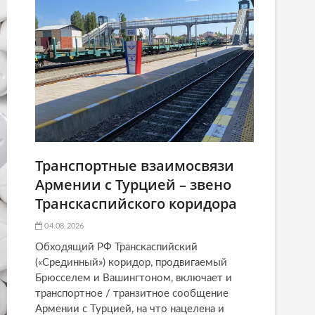
Транспортные взаимосвязи
Армении с Турцией – звено
Транскаспийского коридора
04.08.2026
Обходящий РФ Транскаспийский
(«Срединный») коридор, продвигаемый
Брюсселем и Вашингтоном, включает и
транспортное / транзитное сообщение
Армении с Турцией, на что нацелена и