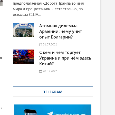
предполагаемая «Дорога Трампа во имя
мира и процветания» – естественно, по
лекалам США...
Атомная дилемма
Армении: чему учит
опыт Болгарии?
31.07.2026
С кем и чем торгует
Украина и при чём здесь
я
Китай?
28.07.2026
TELEGRAM
ля