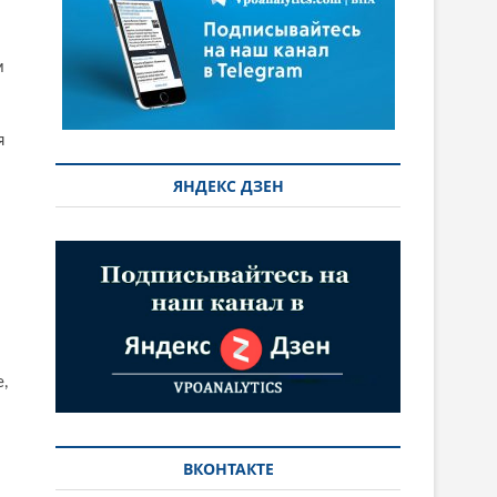
м
я
ЯНДЕКС ДЗЕН
,
о
ВКОНТАКТЕ