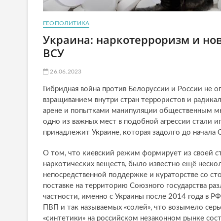
ГЕОПОЛИТИКА
Украина: наркотерроризм и но
ВСУ
26.06.2023
Гибридная война против Белоруссии и России не 
взращиванием внутри стран террористов и радика
арене и попытками манипуляции общественным мн
одно из важных мест в подобной агрессии стали и
принадлежит Украине, которая задолго до начала 
О том, что киевский режим формирует из своей ст
наркотических веществ, было известно ещё нескол
непосредственной поддержке и кураторстве со ст
поставке на территорию Союзного государства раз
частности, именно с Украины после 2014 года в Р
ПВП и так называемых «солей», что возымело серь
«синтетики» на российском незаконном рынке соста