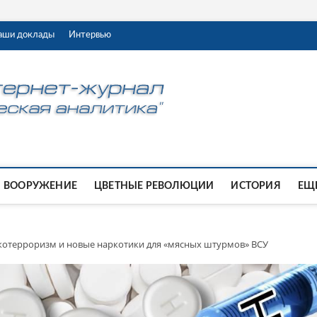
аши доклады
Интервью
ВООРУЖЕНИЕ
ЦВЕТНЫЕ РЕВОЛЮЦИИ
ИСТОРИЯ
ЕЩЕ
котерроризм и новые наркотики для «мясных штурмов» ВСУ