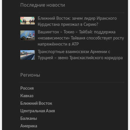
Последние новости
Ближний Восток: зачем лидер Иракского
Курдистана приезжал в Сирию?
Вашингтон – Токио – Тайбэй: поддержка
«независимости» Тайваня способствует росту
напряжённости в АТР
Транспортные взаимосвязи Армении с
Турцией – звено Транскаспийского коридора
Регионы
Россия
Кавказ
Ближний Восток
Центральная Азия
Балканы
Америка