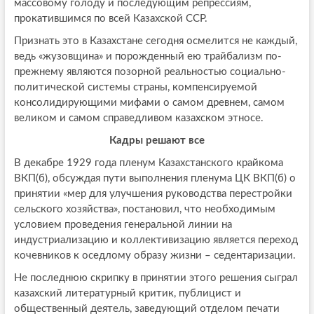
массовому голоду и последующим репрессиям,
прокатившимся по всей Казахской ССР.
Признать это в Казахстане сегодня осмелится не каждый,
ведь «жузовщина» и порожденный ею трайбализм по-
прежнему являются позорной реальностью социально-
политической системы страны, компенсируемой
консолидирующими мифами о самом древнем, самом
великом и самом справедливом казахском этносе.
Кадры решают все
В декабре 1929 года пленум Казахстанского крайкома
ВКП(б), обсуждая пути выполнения пленума ЦК ВКП(б) о
принятии «мер для улучшения руководства перестройки
сельского хозяйства», постановил, что необходимым
условием проведения генеральной линии на
индустриализацию и коллективизацию является переход
кочевников к оседлому образу жизни – седентаризации.
Не последнюю скрипку в принятии этого решения сыграл
казахский литературный критик, публицист и
общественный деятель, заведующий отделом печати