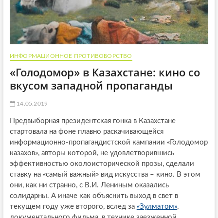
ИНФОРМАЦИОННОЕ ПРОТИВОБОРСТВО
«Голодомор» в Казахстане: кино со
вкусом западной пропаганды
14.05.2019
Предвыборная президентская гонка в Казахстане
стартовала на фоне плавно раскачивающейся
информационно-пропагандистской кампании «Голодомор
казахов», авторы которой, не удовлетворившись
эффективностью околоисторической прозы, сделали
ставку на «самый важный» вид искусства – кино. В этом
они, как ни странно, с В.И. Лениным оказались
солидарны. А иначе как объяснить выход в свет в
текущем году уже второго, вслед за
«Зулматом»
,
документального фильма, в технике заезженной