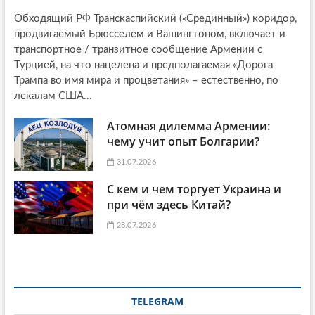
Обходящий РФ Транскаспийский («Срединный») коридор,
продвигаемый Брюсселем и Вашингтоном, включает и
транспортное / транзитное сообщение Армении с
Турцией, на что нацелена и предполагаемая «Дорога
Трампа во имя мира и процветания» – естественно, по
лекалам США...
Атомная дилемма Армении:
чему учит опыт Болгарии?
31.07.2026
С кем и чем торгует Украина и
при чём здесь Китай?
28.07.2026
TELEGRAM