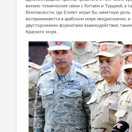
военно-технические связи с Китаем и Турцией, а 
безопасности, где Египет играл бы заметную роль
воспринимаются в арабском мире неоднозначно, и
двусторонними форматами взаимодействия, такими
Красного моря.