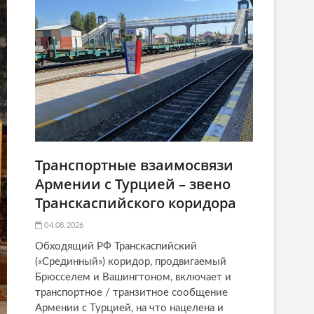
Транспортные взаимосвязи
Армении с Турцией – звено
Транскаспийского коридора
04.08.2026
Обходящий РФ Транскаспийский
(«Срединный») коридор, продвигаемый
Брюсселем и Вашингтоном, включает и
транспортное / транзитное сообщение
Армении с Турцией, на что нацелена и