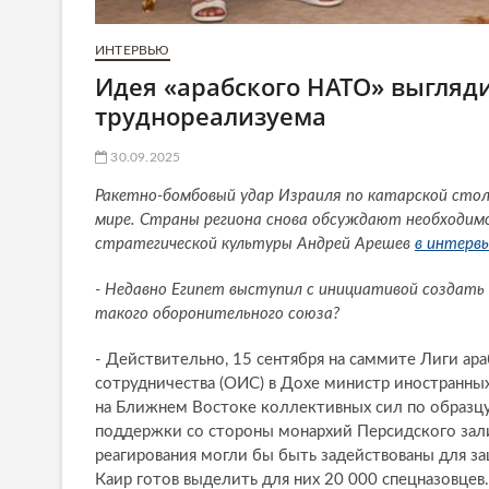
ИНТЕРВЬЮ
Идея «арабского НАТО» выгляди
труднореализуема
30.09.2025
Ракетно-бомбовый удар Израиля по катарской столи
мире. Страны региона снова обсуждают необходимо
стратегической культуры Андрей Арешев
в интервь
- Недавно Египет выступил с инициативой создать 
такого оборонительного союза?
- Действительно, 15 сентября на саммите Лиги ара
сотрудничества (ОИС) в Дохе министр иностранны
на Ближнем Востоке коллективных сил по образцу
поддержки со стороны монархий Персидского зали
реагирования могли бы быть задействованы для з
Каир готов выделить для них 20 000 спецназовцев.