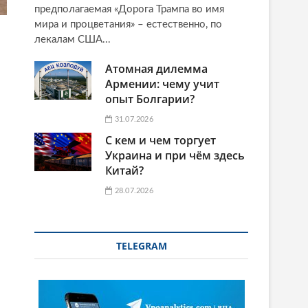
предполагаемая «Дорога Трампа во имя
мира и процветания» – естественно, по
лекалам США...
Атомная дилемма
Армении: чему учит
опыт Болгарии?
31.07.2026
С кем и чем торгует
Украина и при чём здесь
Китай?
28.07.2026
и
TELEGRAM