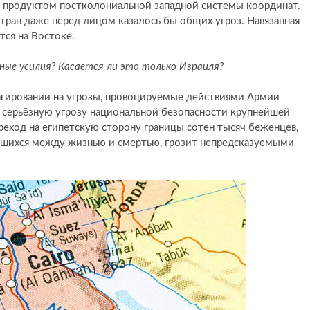
ли продуктом постколониальной западной системы координат.
тран даже перед лицом казалось бы общих угроз. Навязанная
тся на Востоке.
ные усилия? Касается ли это только Израиля?
еагировании на угрозы, провоцируемые действиями Армии
 серьёзную угрозу национальной безопасности крупнейшей
реход на египетскую сторону границы сотен тысяч беженцев,
авшихся между жизнью и смертью, грозит непредсказуемыми