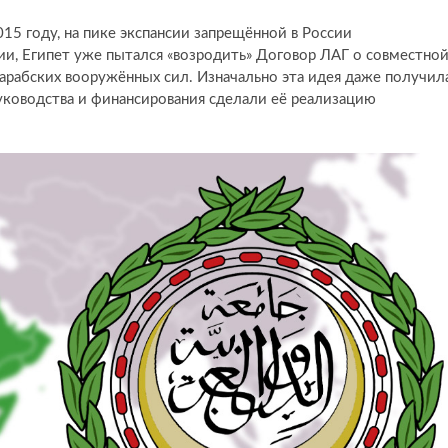
015 году, на пике экспансии запрещённой в России
ии, Египет уже пытался «возродить» Договор ЛАГ о совместно
арабских вооружённых сил. Изначально эта идея даже получил
уководства и финансирования сделали её реализацию