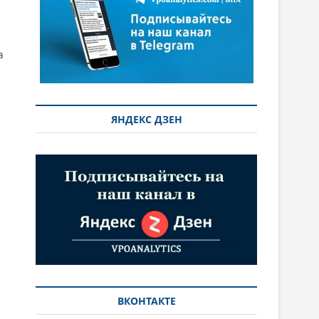
й
а
ЯНДЕКС ДЗЕН
ВКОНТАКТЕ