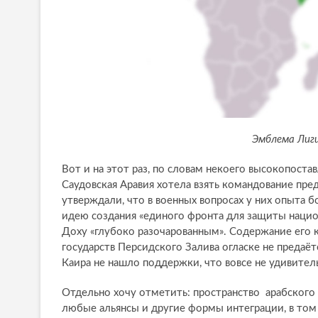
Эмблема Лиги
Вот и на этот раз, по словам некоего высокопоста
Саудовская Аравия хотела взять командование пред
утверждали, что в военных вопросах у них опыта 
идею создания «единого фронта для защиты национ
Доху «глубоко разочарованным». Содержание его 
государств Персидского Залива огласке не предаё
Каира не нашло поддержки, что вовсе не удивител
Отдельно хочу отметить: пространство арабского
любые альянсы и другие формы интеграции, в том