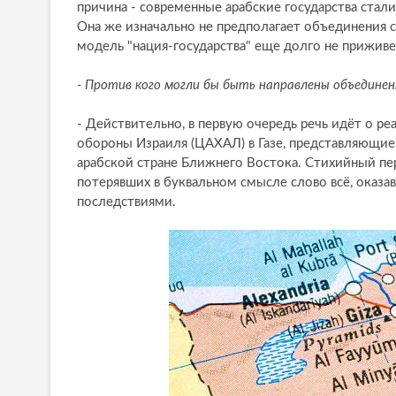
причина - современные арабские государства ста
Она же изначально не предполагает объединения с
модель "нация-государства" еще долго не приживе
- Против кого могли бы быть направлены объединен
- Действительно, в первую очередь речь идёт о р
обороны Израиля (ЦАХАЛ) в Газе, представляющие
арабской стране Ближнего Востока. Стихийный пе
потерявших в буквальном смысле слово всё, оказ
последствиями.