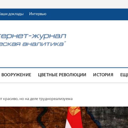
аши доклады
Интервью
ВООРУЖЕНИЕ
ЦВЕТНЫЕ РЕВОЛЮЦИИ
ИСТОРИЯ
ЕЩЕ
т красиво, но на деле труднореализуема