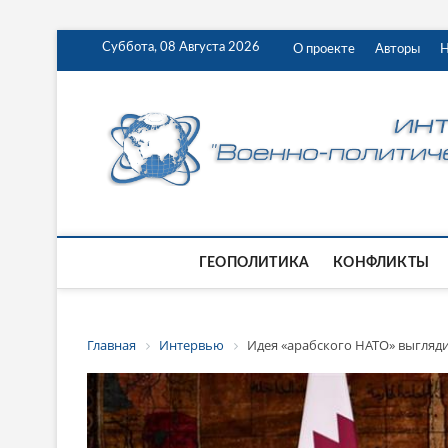
Суббота, 08 Августа 2026
О проекте
Авторы
Н
ГЕОПОЛИТИКА
КОНФЛИКТЫ
Главная
Интервью
Идея «арабского НАТО» выгляди