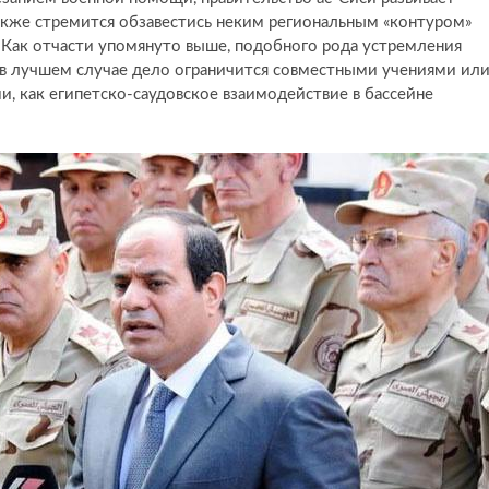
также стремится обзавестись неким региональным «контуром»
. Как отчасти упомянуто выше, подобного рода устремления
 в лучшем случае дело ограничится совместными учениями ил
, как египетско-саудовское взаимодействие в бассейне