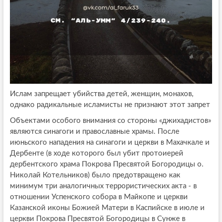
Ислам запрещает убийства детей, женщин, монахов,
однако радикальные исламисты не признают этот запрет
Объектами особого внимания со стороны «джихадистов»
являются синагоги и православные храмы. После
июньского нападения на синагоги и церкви в Махачкале и
Дербенте (в ходе которого был убит протоиерей
дербентского храма Покрова Пресвятой Богородицы о.
Николай Котельников) было предотвращено как
минимум три аналогичных террористических акта - в
отношении Успенского собора в Майкопе и церкви
Казанской иконы Божией Матери в Каспийске в июле и
церкви Покрова Пресвятой Богородицы в Сунже в