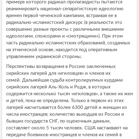
примере которого радикал-пропагандисты пытаются
реанимировать национал-сепаратистскую идеологию
времен первой чеченской кампании, встраивая ее в
радикально-исламистский дискурс (в реальности это
совершенно разные проекты с различными внешними
идеологами, спонсорами и «смотрящими»). При этом
часть радикально-исламистских образований, созданных
на этнической основе, находится под оперативным
управлением украинской стороны.
Перспективы возвращения в Россию заключенных
сирийских лагерей для «игиловцев» и членов их
семей. Дальнейшая судьба контролируемых курдами
сирийских лагерей Аль-Холь и Родж, в которых
содержится несколько тысяч «игиловцев», а также их жен
и детей, пока не определена. Только в первом из этих
лагерей насчитывается более 6300 детей и женщин из
числа иностранцев; количество выходцев из России и
бывших государств СНГ, по оценочным данным,
составляет около 5 тысяч человек. США настаивают на
передаче боевиков-иностранцев и членов их семей в