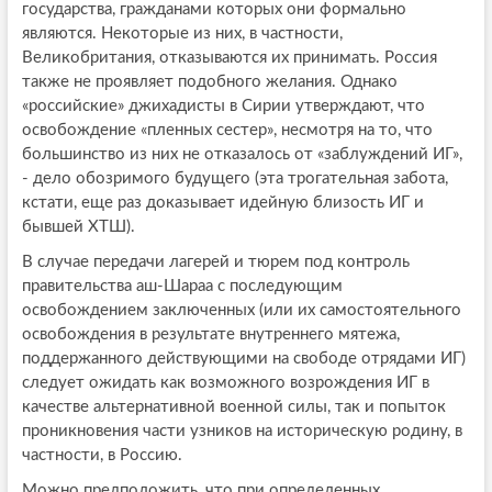
государства, гражданами которых они формально
являются. Некоторые из них, в частности,
Великобритания, отказываются их принимать. Россия
также не проявляет подобного желания. Однако
«российские» джихадисты в Сирии утверждают, что
освобождение «пленных сестер», несмотря на то, что
большинство из них не отказалось от «заблуждений ИГ»,
- дело обозримого будущего (эта трогательная забота,
кстати, еще раз доказывает идейную близость ИГ и
бывшей ХТШ).
В случае передачи лагерей и тюрем под контроль
правительства аш-Шараа с последующим
освобождением заключенных (или их самостоятельного
освобождения в результате внутреннего мятежа,
поддержанного действующими на свободе отрядами ИГ)
следует ожидать как возможного возрождения ИГ в
качестве альтернативной военной силы, так и попыток
проникновения части узников на историческую родину, в
частности, в Россию.
Можно предположить, что при определенных