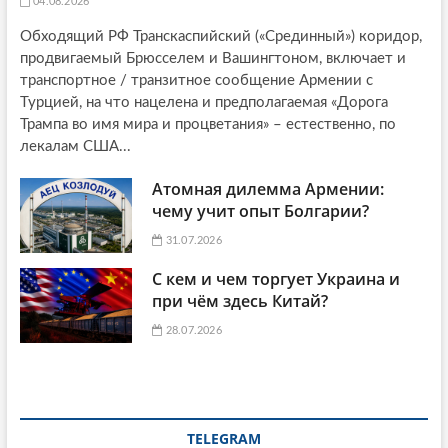
04.08.2026
Обходящий РФ Транскаспийский («Срединный») коридор,
продвигаемый Брюсселем и Вашингтоном, включает и
транспортное / транзитное сообщение Армении с
Турцией, на что нацелена и предполагаемая «Дорога
Трампа во имя мира и процветания» – естественно, по
лекалам США...
Атомная дилемма Армении:
чему учит опыт Болгарии?
31.07.2026
С кем и чем торгует Украина и
при чём здесь Китай?
28.07.2026
TELEGRAM