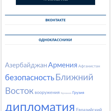
ВКОНТАКТЕ
ОДНОКЛАССНИКИ
Армения
Азербайджан
Афганистан
Ближний
безопасность
Восток
вооружения
Грузия
Германия
дипломатия
Евразийский