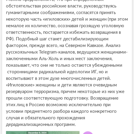
обстоятельствах российские власти, руководствуясь
гуманитарными соображениями, согласятся принять
некоторую часть «игиловских» детей и женщин (при этом
немалое их количество, осознавая грозящую уголовную
ответственность, постарается избежать возвращения в
РФ). Подобный шаг станет дестабилизирующим
фактором, прежде всего, на Северном Кавказе. Анализ
русскоязычных Telegram-каналов, ведущихся женщинами-
заключенными Аль-Холь и иных мест заключения,
показывает, что они не только остаются убежденными
сторонницами радикальной идеологии ИГ, но и
воспитывают в этом духе многочисленных детей.
«Игиловские» женщины и дети являются очевидным
резервуаром терроризма, причем некоторые из них уже
прошли соответствующую подготовку. Возвращение
этих лиц в Россию возможно исключительно при
условии предметного разбора каждого конкретного
случая и обязательного прохождения
дерадикализационных программ.