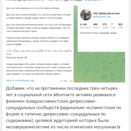
Добавим, что на протяжении последних трех-четырех
лет в социальной сети вКонтакте активно развивался
феномен псевдоисламистских депрессивно-
суицидальных сообществ (радикально-исламистских по
форме и типично депрессивно-суицидальных по
содержанию), целевой аудиторией которых были
несовершеннолетние из числа этнических мусульман (в