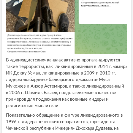
В «джихадистских» каналах активно пропагандируются
такие террористы, как ликвидированный в 2014 г. «амир»
ИК Докку Усман, ликвидированные в 2009 и 2010 гг.
лидеры «кабардино-балкарского джамаата» Муса
Мукожев и Анзор Астемиров, а также ликвидированный
в 2006 г. Шамиль Басаев, представляемые в качестве
примеров для подражания как военные лидеры и
религиозные мыслители.
Показательно обращение к фигуре ликвидированного в
1996 г. лидера чеченских сепаратистов, «президента
Чеченской республики Ичкерия» Джохара Дудаева, на