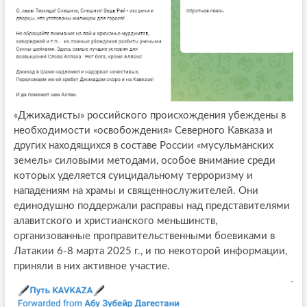
«Джихадисты» российского происхождения убеждены в
необходимости «освобождения» Северного Кавказа и
других находящихся в составе России «мусульманских
земель» силовыми методами, особое внимание среди
которых уделяется суицидальному терроризму и
нападениям на храмы и священнослужителей. Они
единодушно поддержали расправы над представителями
алавитского и христианского меньшинств,
организованные проправительственными боевиками в
Латакии 6-8 марта 2025 г., и по некоторой информации,
приняли в них активное участие.