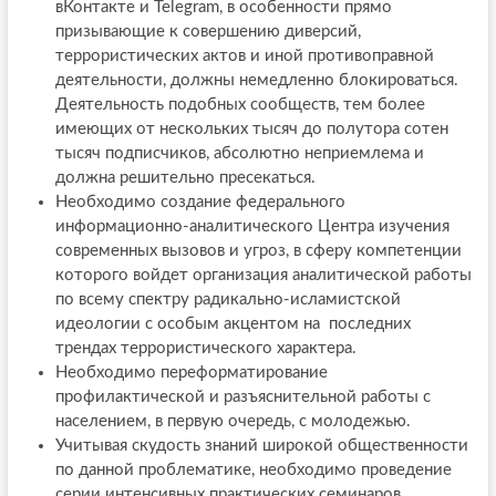
вКонтакте и Telegram, в особенности прямо
призывающие к совершению диверсий,
террористических актов и иной противоправной
деятельности, должны немедленно блокироваться.
Деятельность подобных сообществ, тем более
имеющих от нескольких тысяч до полутора сотен
тысяч подписчиков, абсолютно неприемлема и
должна решительно пресекаться.
Необходимо создание федерального
информационно-аналитического Центра изучения
современных вызовов и угроз, в сферу компетенции
которого войдет организация аналитической работы
по всему спектру радикально-исламистской
идеологии с особым акцентом на последних
трендах террористического характера.
Необходимо переформатирование
профилактической и разъяснительной работы с
населением, в первую очередь, с молодежью.
Учитывая скудость знаний широкой общественности
по данной проблематике, необходимо проведение
серии интенсивных практических семинаров