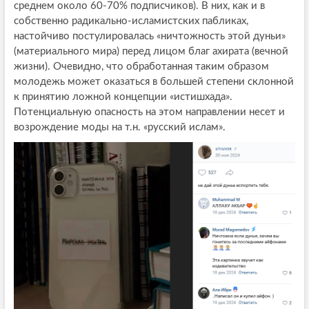
среднем около 60-70% подписчиков). В них, как и в
собственно радикально-исламистских пабликах,
настойчиво постулировалась «ничтожность этой дуньи»
(материального мира) перед лицом благ ахирата (вечной
жизни). Очевидно, что обработанная таким образом
молодежь может оказаться в большей степени склонной
к принятию ложной концепции «истишхада».
Потенциальную опасность на этом направлении несет и
возрождение моды на т.н. «русский ислам».