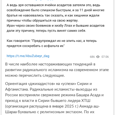
В числе наиболее настораживающих тенденций в
развитии радикального исламизма на современном этапе
можно перечислить следующие.
Ориентация «джихадистов» на «успехи» Сирии и
Афганистана. Радикальные исламисты-выходцы из
России восприняли свержение режима Башара Асада и
приход к власти в Сирии бывшего лидера ХТШ
(организация распущена в январе 2025 г.) Ахмада аш-
Шараа буквально с религиозным экстазом. По их