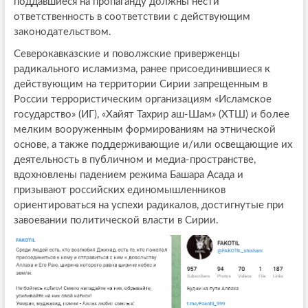
поддавшиеся на пропаганду должны нести
ответственность в соответствии с действующим
законодательством.
Северокавказские и поволжские приверженцы
радикального исламизма, ранее присоединившиеся к
действующим на территории Сирии запрещенным в
России террористическим организациям «Исламское
государство» (ИГ), «Хайят Тахрир аш-Шам» (ХТШ) и более
мелким вооруженным формированиям на этнической
основе, а также поддерживающие и/или освещающие их
деятельность в публичном и медиа-пространстве,
вдохновлены падением режима Башара Асада и
призывают российских единомышленников
ориентироваться на успехи радикалов, достигнутые при
завоевании политической власти в Сирии.