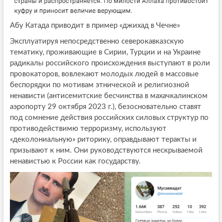
Абу Катада приводит в пример «джихад в Чечне»
Эксплуатируя непосредственно северокавказскую
тематику, проживающие в Сирии, Турции и на Украине
радикалы российского происхождения выступают в роли
провокаторов, вовлекают молодых людей в массовые
беспорядки по мотивам этнической и религиозной
ненависти (антисемитские бесчинства в махачкалинском
аэропорту 29 октября 2023 г.), безосновательно ставят
под сомнение действия российских силовых структур по
противодействимю терроризму, используют
«деколониальную» риторику, оправдывают теракты и
призывают к ним. Они руководствуются нескрываемой
ненавистью к России как государству.