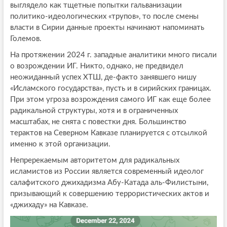
выглядело как тщетные попытки гальванизации
политико-идеологических «трупов», то после смены
власти в Сирии данные проекты начинают напоминать
Големов.
На протяжении 2024 г. западные аналитики много писали
о возрождении ИГ. Никто, однако, не предвидел
неожиданный успех ХТШ, де-факто занявшего нишу
«Исламского государства», пусть и в сирийских границах.
При этом угроза возрождения самого ИГ как еще более
радикальной структуры, хотя и в ограниченных
масштабах, не снята с повестки дня. Большинство
терактов на Северном Кавказе планируется с отсылкой
именно к этой организации.
Непререкаемым авторитетом для радикальных
исламистов из России является современный идеолог
салафитского джихадизма Абу-Катада аль-Филистыни,
призывающий к совершению террористических актов и
«джихаду» на Кавказе.