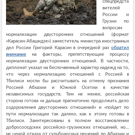
спецпредста
вителей
России и
Грузии по
вопросам
нормализации двусторонних отношений (формат
«Карасин-Абашидзе») заместитель министра иностранных
дел России Григорий Карасин в очередной раз
обратил
внимание
на факторы, препятствующие процессу
нормализации двусторонних отношений. В частности,
дипломат указал на беспочвенный характер надежд на то,
что через нормализацию отношений с Россией в
Тбилиси могли бы рассчитывать на отмену признания
Россией Абхазии и Южной Осетии в качестве
независимых государств. Тем не менее, российская
сторона готова «и дальше прагматично продолжать дело
оздоровления двусторонних отношений» и «пойдет по
пути нормализации так далеко, как к этому готовы в
Тбилиси. Заинтересованы в полном восстановлении
добрососедских российско-грузинских отношений, но…
не ценой отказа от судьбоносных решений по Абхазии и