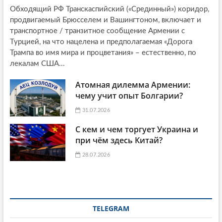
Обходящий РФ Транскаспийский («Срединный») коридор,
продвигаемый Брюсселем и Вашингтоном, включает и
транспортное / транзитное сообщение Армении с
Турцией, на что нацелена и предполагаемая «Дорога
Трампа во имя мира и процветания» – естественно, по
лекалам США...
Атомная дилемма Армении:
чему учит опыт Болгарии?
31.07.2026
С кем и чем торгует Украина и
при чём здесь Китай?
28.07.2026
TELEGRAM