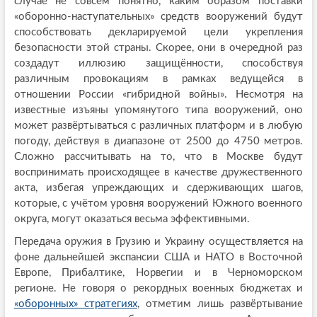
случае не совсем понятно, каким образом поставки
«оборонно-наступательных» средств вооружений будут
способствовать декларируемой цели укрепления
безопасности этой страны. Скорее, они в очередной раз
создадут иллюзию защищённости, способствуя
различным провокациям в рамках ведущейся в
отношении России «гибридной войны». Несмотря на
известные изъяны упомянутого типа вооружений, оно
может развёртываться с различных платформ и в любую
погоду, действуя в диапазоне от 2500 до 4750 метров.
Сложно рассчитывать на то, что в Москве будут
воспринимать происходящее в качестве дружественного
акта, избегая упреждающих и сдерживающих шагов,
которые, с учётом уровня вооружений Южного военного
округа, могут оказаться весьма эффективными.
Передача оружия в Грузию и Украину осуществляется на
фоне дальнейшей экспансии США и НАТО в Восточной
Европе, Прибалтике, Норвегии и в Черноморском
регионе. Не говоря о рекордных военных бюджетах и
«оборонных» стратегиях
, отметим лишь развёртывание