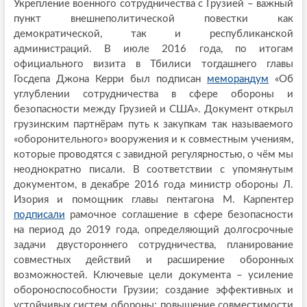
Укрепление военного сотрудничества с Грузией – важный
пункт внешнеполитической повестки как
демократической, так и республиканской
администраций. В июле 2016 года, по итогам
официального визита в Тбилиси тогдашнего главы
Госдепа Джона Керри был подписан
меморандум
«Об
углублении сотрудничества в сфере обороны и
безопасности между Грузией и США». Документ открыл
грузинским партнёрам путь к закупкам так называемого
«оборонительного» вооружения и к совместным учениям,
которые проводятся с завидной регулярностью, о чём мы
неоднократно писали. В соответствии с упомянутым
документом, в декабре 2016 года министр обороны Л.
Изория и помощник главы пентагона М. Карпентер
подписали
рамочное соглашение в сфере безопасности
на период до 2019 года, определяющий долгосрочные
задачи двустороннего сотрудничества, планирование
совместных действий и расширение оборонных
возможностей. Ключевые цели документа – усиление
обороноспособности Грузии; создание эффективных и
устойчивых систем обороны; повышение совместимости