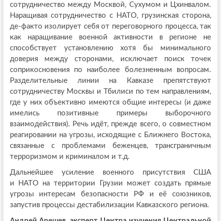
сотрудничество между Москвой, Сухумом и Цхинвалом.
Наращивая сотрудничество с НАТО, грузинская сторона,
де-факто изолирует себя от переговорного процесса, так
как наращивание военной активности в регионе не
способствует установлению хотя бы минимального
доверия между сторонами, исключает поиск точек
соприкосновения по наиболее болезненным вопросам.
Разделительные линии на Кавказе препятствуют
сотрудничеству Москвы и Тбилиси по тем направлениям,
где у них объективно имеются общие интересы (и даже
имелись позитивные примеры выборочного
взаимодействия). Речь идёт, прежде всего, о совместном
реагировании на угрозы, исходящие с Ближнего Востока,
связанные с проблемами беженцев, трансграничным
терроризмом и криминалом и т.д.
Дальнейшее усиление военного присутствия США
и НАТО на территории Грузии может создать прямые
угрозы интересам безопасности РФ и её союзников,
запустив процессы дестабилизации Кавказского региона.
Андрей Арешев, эксперт Центра изучения Центральной