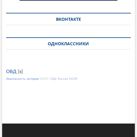
ВКОНТАКТЕ
ОДНОКЛАССНИКИ
ОВД
[
x
]
безопасность
история
НАТО
ОВД
Россия
СССР