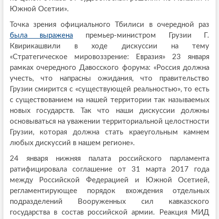
Южной Осетии».
Точка зрения официального Тбилиси в очередной раз
была выражена
премьер-министром Грузии Г.
Квирикашвили в ходе дискуссии на тему
«Стратегическое мировоззрение: Евразия» 23 января
рамках очередного Давосского форума: «Россия должна
учесть, что напрасны ожидания, что правительство
Грузии смирится с «существующей реальностью», то есть
с существованием на нашей территории так называемых
новых государств. Так что наши дискуссии должны
основываться на уважении территориальной целостности
Грузии, которая должна стать краеугольным камнем
любых дискуссий в нашем регионе».
24 января нижняя палата российского парламента
ратифицировала соглашение от 31 марта 2017 года
между Российской Федерацией и Южной Осетией,
регламентирующее порядок вхождения отдельных
подразделений Вооруженных сил кавказского
государства в состав российской армии. Реакция МИД