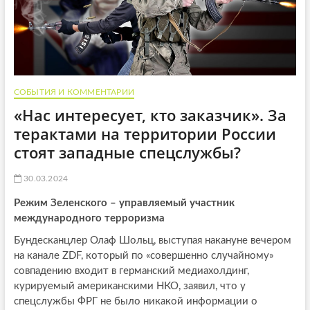
СОБЫТИЯ И КОММЕНТАРИИ
«Нас интересует, кто заказчик». За
терактами на территории России
стоят западные спецслужбы?
30.03.2024
Режим Зеленского – управляемый участник
международного терроризма
Бундесканцлер Олаф Шольц, выступая накануне вечером
на канале ZDF, который по «совершенно случайному»
совпадению входит в германский медиахолдинг,
курируемый американскими НКО, заявил, что у
спецслужбы ФРГ не было никакой информации о