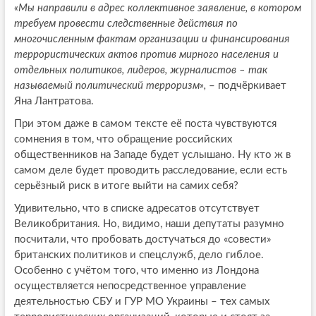
«Мы направили в адрес коллективное заявление, в котором
требуем провести следственные действия по
многочисленным фактам организации и финансирования
террористических актов против мирного населения и
отдельных политиков, лидеров, журналистов – так
называемый политический терроризм»,
– подчёркивает
Яна Лантратова.
При этом даже в самом тексте её поста чувствуются
сомнения в том, что обращение российских
общественников на Западе будет услышано. Ну кто ж в
самом деле будет проводить расследование, если есть
серьёзный риск в итоге выйти на самих себя?
Удивительно, что в списке адресатов отсутствует
Великобритания. Но, видимо, наши депутаты разумно
посчитали, что пробовать достучаться до «совести»
британских политиков и спецслужб, дело гиблое.
Особенно с учётом того, что именно из Лондона
осуществляется непосредственное управление
деятельностью СБУ и ГУР МО Украины – тех самых