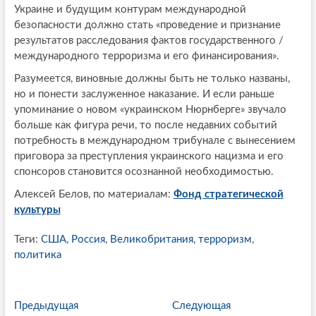
Украине и будущим контурам международной
безопасности должно стать «проведение и признание
результатов расследования фактов государственного /
международного терроризма и его финансирования».
Разумеется, виновные должны быть не только названы,
но и понести заслуженное наказание. И если раньше
упоминание о новом «украинском Нюрнберге» звучало
больше как фигура речи, то после недавних событий
потребность в международном трибунале с вынесением
приговора за преступления украинского нацизма и его
спонсоров становится осознанной необходимостью.
Алексей Белов, по материалам:
Фонд стратегической
культуры
Теги:
США
,
Россия
,
Великобритания
,
терроризм
,
политика
P
Предыдущая
П
Следующая
С