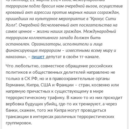
терроризм подло бросил нам очередной вызов, осуществив
кровавый акт агрессии против мирных наших сограждан,
пришедших на культурное мероприятие в "Крокус Сити
Холл". Очередной бесчеловечный акт посягательства на
самое ценное – жизни наших граждан. Международный
терроризм коллективного запада должен быть
остановлен. Организаторы, исполнители и лица
финансирующие терроризм – известными всему миру и
наказаны»,
–
пишет
депутат в своём тг-канале.
Что любопытно, совместное обращение российских
политиков и общественных делителей направлено не
только в СК РФ, но и в правоохранительные органы
Германии, Кипра, США и Франции – стран, косвенно или
напрямую причастных к существующему в мире
террористическому трафику. В каких-то из них проходит
вербовка будущих убийц, где-то их тренируют, а через
банки, скажем, того же Кипра могут проводиться
трансакции в интересах различных террористических
группировок.