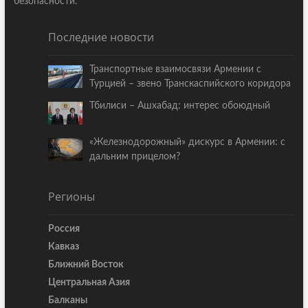
безопасности.
Последние новости
Транспортные взаимосвязи Армении с
Турцией – звено Транскаспийского коридора
Тбилиси – Ашхабад: интерес обоюдный
«Железнодорожный» дискурс в Армении: с
дальним прицелом?
Регионы
Россия
Кавказ
Ближний Восток
Центральная Азия
Балканы