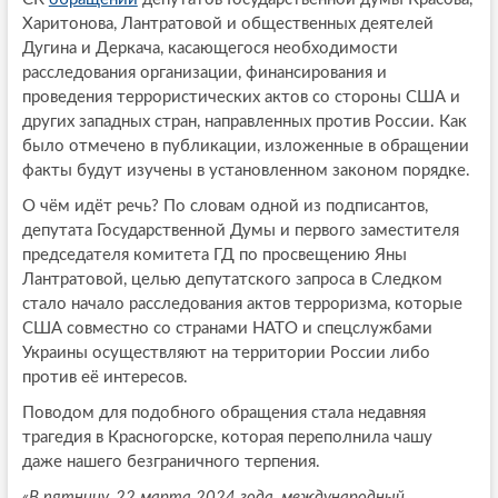
Харитонова, Лантратовой и общественных деятелей
Дугина и Деркача, касающегося необходимости
расследования организации, финансирования и
проведения террористических актов со стороны США и
других западных стран, направленных против России. Как
было отмечено в публикации, изложенные в обращении
факты будут изучены в установленном законом порядке.
О чём идёт речь? По словам одной из подписантов,
депутата Государственной Думы и первого заместителя
председателя комитета ГД по просвещению Яны
Лантратовой, целью депутатского запроса в Следком
стало начало расследования актов терроризма, которые
США совместно со странами НАТО и спецслужбами
Украины осуществляют на территории России либо
против её интересов.
Поводом для подобного обращения стала недавняя
трагедия в Красногорске, которая переполнила чашу
даже нашего безграничного терпения.
«В пятницу, 22 марта 2024 года, международный