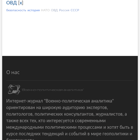
ОВД
[
x
]
безопасность
история
НАТО
ОВД
Россия
СССР
О нас
Интернет-журнал "Военно-политическая аналитика"
ориентирован на широкую аудиторию экспертов,
политологов, политических консультантов, журналистов, а
также всех тех, кто интересуется современными
международными политическими процессами и хотят быть в
курсе последних тенденций и событий в мире геополитики и