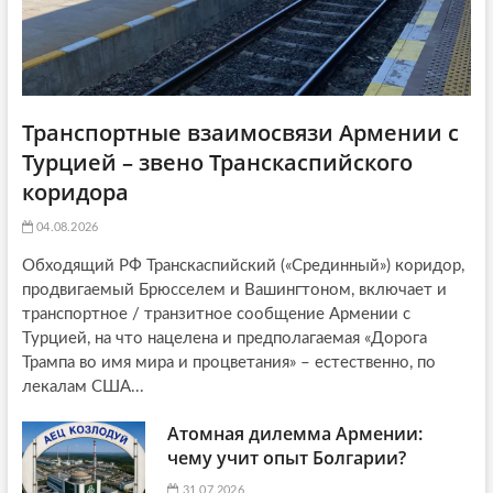
Транспортные взаимосвязи Армении с
Турцией – звено Транскаспийского
коридора
04.08.2026
Обходящий РФ Транскаспийский («Срединный») коридор,
продвигаемый Брюсселем и Вашингтоном, включает и
транспортное / транзитное сообщение Армении с
Турцией, на что нацелена и предполагаемая «Дорога
Трампа во имя мира и процветания» – естественно, по
лекалам США...
Атомная дилемма Армении:
чему учит опыт Болгарии?
31.07.2026