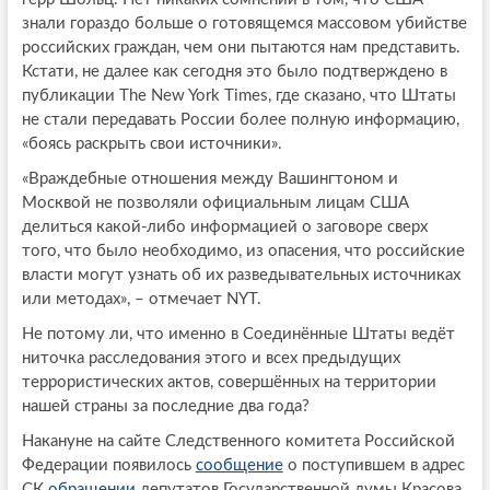
знали гораздо больше о готовящемся массовом убийстве
российских граждан, чем они пытаются нам представить.
Кстати, не далее как сегодня это было подтверждено в
публикации The New York Times, где сказано, что Штаты
не стали передавать России более полную информацию,
«боясь раскрыть свои источники».
«Враждебные отношения между Вашингтоном и
Москвой не позволяли официальным лицам США
делиться какой-либо информацией о заговоре сверх
того, что было необходимо, из опасения, что российские
власти могут узнать об их разведывательных источниках
или методах», – отмечает NYT.
Не потому ли, что именно в Соединённые Штаты ведёт
ниточка расследования этого и всех предыдущих
террористических актов, совершённых на территории
нашей страны за последние два года?
Накануне на сайте Следственного комитета Российской
Федерации появилось
сообщение
о поступившем в адрес
СК
обращении
депутатов Государственной думы Красова,