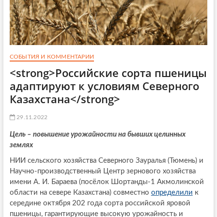
СОБЫТИЯ И КОММЕНТАРИИ
<strong>Российские сорта пшеницы
адаптируют к условиям Северного
Казахстана</strong>
29.11.2022
Цель – повышение урожайности на бывших целинных
землях
НИИ сельского хозяйства Северного Зауралья (Тюмень) и
Научно-производственный Центр зернового хозяйства
имени А. И. Бараева (посёлок Шортанды-1 Акмолинской
области на севере Казахстана) совместно
определили
к
середине октября 202 года сорта российской яровой
пшеницы, гарантирующие высокую урожайность и