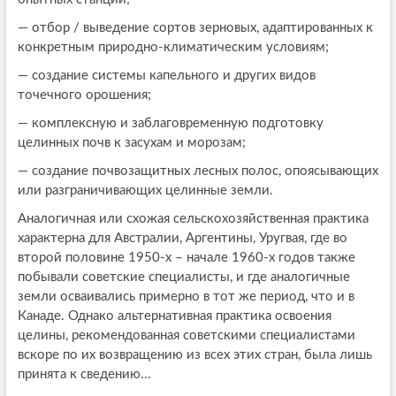
— отбор / выведение сортов зерновых, адаптированных к
конкретным природно-климатическим условиям;
— создание системы капельного и других видов
точечного орошения;
— комплексную и заблаговременную подготовку
целинных почв к засухам и морозам;
— создание почвозащитных лесных полос, опоясывающих
или разграничивающих целинные земли.
Аналогичная или схожая сельскохозяйственная практика
характерна для Австралии, Аргентины, Уругвая, где во
второй половине 1950-х – начале 1960-х годов также
побывали советские специалисты, и где аналогичные
земли осваивались примерно в тот же период, что и в
Канаде. Однако альтернативная практика освоения
целины, рекомендованная советскими специалистами
вскоре по их возвращению из всех этих стран, была лишь
принята к сведению...