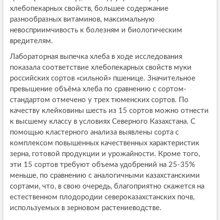
хлебопекарных свойств, большее содержание
разнообразных витаминов, максимальную
невосприимчивость к болезням и биологическим
вредителям.
Лабораторная выпечка хлеба в ходе исследования
показала соответствие хлебопекарных свойств муки
российских сортов «сильной» пшенице. Значительное
превышение объёма хлеба по сравнению с сортом-
стандартом отмечено у трех тюменских сортов. По
качеству клейковины шесть из 15 сортов можно отнести
к высшему классу в условиях Северного Казахстана. С
помощью кластерного анализа выявлены сорта с
комплексом повышенных качественных характеристик
зерна, готовой продукции и урожайности. Кроме того,
эти 15 сортов требуют объема удобрений на 25-35%
меньше, по сравнению с аналогичными казахстанскими
сортами, что, в свою очередь, благоприятно скажется на
естественном плодородии североказахстанских почв,
используемых в зерновом растениеводстве.