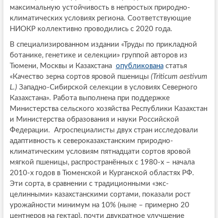
максимальную устойчивость в непростых природно-
климатических условиях региона. Соответствующие
НИОКР коллективно проводились с 2020 года.
В специализированном издании «Труды по прикладной
ботанике, генетике и селекции» группой авторов из
Тюмени, Москвы и Казахстана
опубликована
статья
«Качество зерна сортов яровой пшеницы
(Triticum aestivum
L.)
Западно-Сибирской селекции в условиях Северного
Казахстана». Работа выполнена при поддержке
Министерства сельского хозяйства Республики Казахстан
и Министерства образования и науки Российской
Федерации. Агроспециалисты двух стран исследовали
адаптивность к североказахстанским природно-
климатическим условиям пятнадцати сортов яровой
мягкой пшеницы, распространённых с 1980-х – начала
2010-х годов в Тюменской и Курганской областях РФ.
Эти сорта, в сравнении с традиционными «экс-
целинными» казахстанскими сортами, показали рост
урожайности минимум на 10% (ныне – примерно 20
центнеров на гектар), почти двукратное улучшение