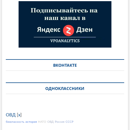
ВКОНТАКТЕ
ОДНОКЛАССНИКИ
ОВД
[
x
]
безопасность
история
НАТО
ОВД
Россия
СССР