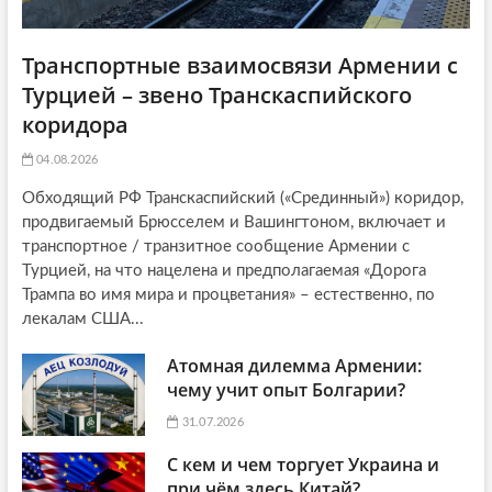
Транспортные взаимосвязи Армении с
Турцией – звено Транскаспийского
коридора
04.08.2026
Обходящий РФ Транскаспийский («Срединный») коридор,
продвигаемый Брюсселем и Вашингтоном, включает и
транспортное / транзитное сообщение Армении с
Турцией, на что нацелена и предполагаемая «Дорога
Трампа во имя мира и процветания» – естественно, по
лекалам США...
Атомная дилемма Армении:
чему учит опыт Болгарии?
31.07.2026
С кем и чем торгует Украина и
при чём здесь Китай?