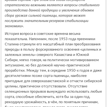
стратегически важными являются вопросы стабильного
производства данной продукции и увеличения объемов
сбора урожая сильной пшеницы, которая может
послужить значительным резервом стабилизации
экономики».
История вопроса в советские времена весьма
показательна. Напомним, после 1953 года преемники
Сталина отринули его масштабный план преобразования
природы в пользу форсированного освоения «целинных и
залежных земель» северного Казахстана и Южной
Сибири, мягко говоря, на политически мотивированном
энтузиазме, но без должной научно-практической
проработки. Между тем, в середине 1950-х годов и даже
десятилетиями позже сорта пшеницы, наиболее
пригодные для североказахстанской и отчасти сибирской
целины, практически отсутствовали. Отсутствие
селекционных прорывов вынуждало использовать любые
сорта, способные обеспечить, хотя бы за один год,
рекордную урожайность, в чём, по понятным причинам,