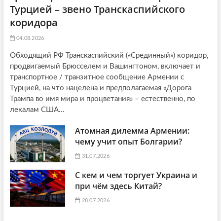
Турцией – звено Транскаспийского
коридора
04.08.2026
Обходящий РФ Транскаспийский («Срединный») коридор,
продвигаемый Брюсселем и Вашингтоном, включает и
транспортное / транзитное сообщение Армении с
Турцией, на что нацелена и предполагаемая «Дорога
Трампа во имя мира и процветания» – естественно, по
лекалам США...
Атомная дилемма Армении:
чему учит опыт Болгарии?
31.07.2026
С кем и чем торгует Украина и
при чём здесь Китай?
28.07.2026