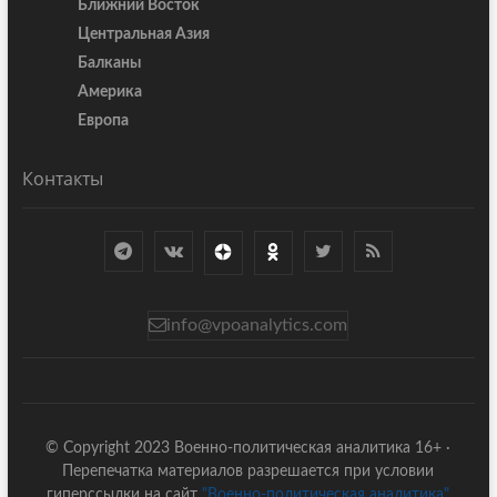
Ближний Восток
Центральная Азия
Балканы
Америка
Европа
Контакты
info@vpoanalytics.com
© Copyright 2023 Военно-политическая аналитика 16+ ·
Перепечатка материалов разрешается при условии
гиперссылки на сайт
"Военно-политическая аналитика"