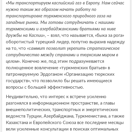
«Мы транспортируем каспийский газ в Европу. Нам сейчас
нужно таким же образом начать работу по
транспортировке туркменского природного газа на
западные рынки. Мы готовы сотрудничать с нашими
туркменскими и азербайджанскими братьями на ниве
дружбы на Каспии»
, – взял, что называется, «быка за рога»
оборотистый турецкий лидер, попутно выразив надежду
на то, что
«саммит позволит укрепить стратегическое
сотрудничество между странами и тюркским миром в
целом»
. Конечно же, под этим подразумевается
полноценное вовлечение «туркменских братьев» в
патронируемую Эрдоганом «Организацию тюркских
государств», что позволило бы решать имеющиеся
вопросы с большей эффективностью.
Неудивительно, что интерес к встрече усиленно
разгонялся в информационном пространстве, а главы
внешнеполитических, транспортных и энергетических
ведомств Турции, Азербайджана, Туркменистана, а также
Казахстана и Европейского Союза все последние месяцы
вели усиленные консультации в поисках оптимальных