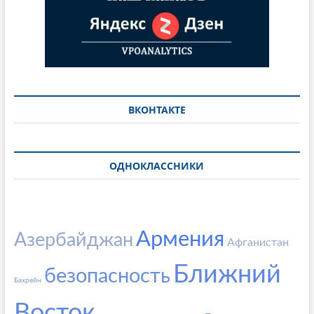
ВКОНТАКТЕ
ОДНОКЛАССНИКИ
Армения
Азербайджан
Афганистан
Ближний
безопасность
Бахрейн
Восток