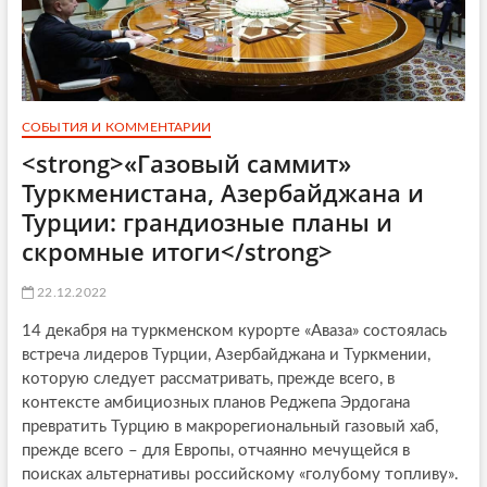
СОБЫТИЯ И КОММЕНТАРИИ
<strong>«Газовый саммит»
Туркменистана, Азербайджана и
Турции: грандиозные планы и
скромные итоги</strong>
22.12.2022
14 декабря на туркменском курорте «Аваза» состоялась
встреча лидеров Турции, Азербайджана и Туркмении,
которую следует рассматривать, прежде всего, в
контексте амбициозных планов Реджепа Эрдогана
превратить Турцию в макрорегиональный газовый хаб,
прежде всего – для Европы, отчаянно мечущейся в
поисках альтернативы российскому «голубому топливу».