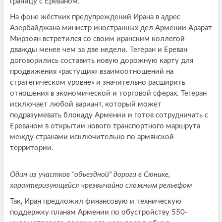
границу с Ереваном.
На фоне жёстких предупреждений Ирана в адрес
Азербайджана министр иностранных дел Армении Арарат
Мирзоян встретился со своим иранским коллегой
дважды менее чем за две недели. Тегеран и Ереван
договорились составить новую дорожную карту для
продвижения «растущих» взаимоотношений на
стратегическом уровне» и значительно расширить
отношения в экономической и торговой сферах. Тегеран
исключает любой вариант, который может
подразумевать блокаду Армении и готов сотрудничать с
Ереваном в открытии нового транспортного маршрута
между странами исключительно по армянской
территории.
Один из участков "объездной" дороги в Сюнике,
характеризующейся чрезвычайно сложным рельефом
Так, Иран предложил финансовую и техническую
поддержку планам Армении по обустройству 550-