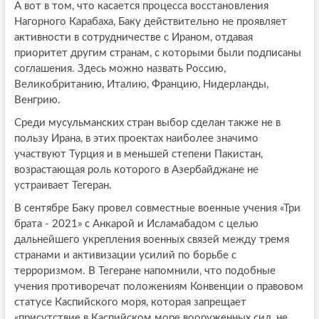
А вот в том, что касается процесса восстановления
Нагорного Карабаха, Баку действительно не проявляет
активности в сотрудничестве с Ираном, отдавая
приоритет другим странам, с которыми были подписаны
соглашения. Здесь можно назвать Россию,
Великобританию, Италию, Францию, Нидерланды,
Венгрию.
Среди мусульманских стран выбор сделан также не в
пользу Ирана, в этих проектах наиболее значимо
участвуют Турция и в меньшей степени Пакистан,
возрастающая роль которого в Азербайджане не
устраивает Тегеран.
В сентябре Баку провел совместные военные учения «Три
брата - 2021» с Анкарой и Исламабадом с целью
дальнейшего укрепления военных связей между тремя
странами и активизации усилий по борьбе с
терроризмом. В Тегеране напомнили, что подобные
учения противоречат положениям Конвенции о правовом
статусе Каспийского моря, которая запрещает
«присутствие в Каспийском море вооруженных сил, не