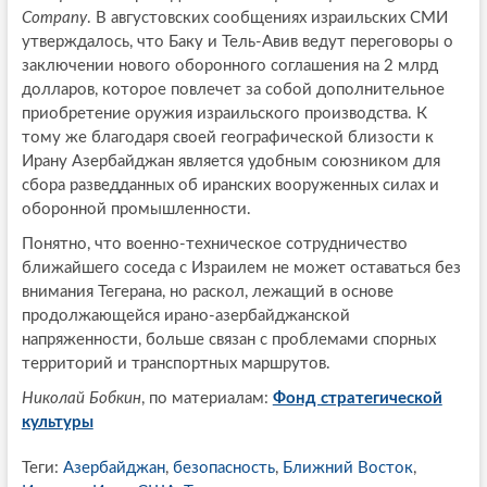
Company
. В августовских сообщениях израильских СМИ
утверждалось, что Баку и Тель-Авив ведут переговоры о
заключении нового оборонного соглашения на 2 млрд
долларов, которое повлечет за собой дополнительное
приобретение оружия израильского производства. К
тому же благодаря своей географической близости к
Ирану Азербайджан является удобным союзником для
сбора разведданных об иранских вооруженных силах и
оборонной промышленности.
Понятно, что военно-техническое сотрудничество
ближайшего соседа с Израилем не может оставаться без
внимания Тегерана, но раскол, лежащий в основе
продолжающейся ирано-азербайджанской
напряженности, больше связан с проблемами спорных
территорий и транспортных маршрутов.
Николай Бобкин
, по материалам:
Фонд стратегической
культуры
Теги:
Азербайджан
,
безопасность
,
Ближний Восток
,