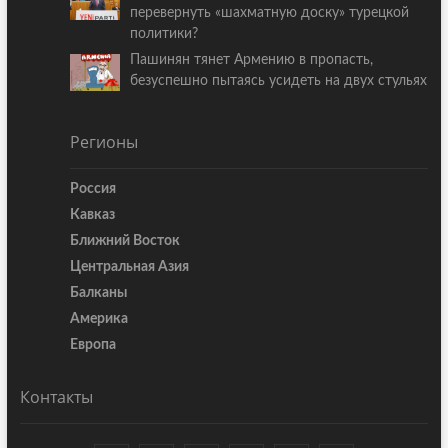
перевернуть «шахматную доску» турецкой
политики?
Пашинян тянет Армению в пропасть,
безуспешно пытаясь усидеть на двух стульях
Регионы
Россия
Кавказ
Ближний Восток
Центральная Азия
Балканы
Америка
Европа
Контакты