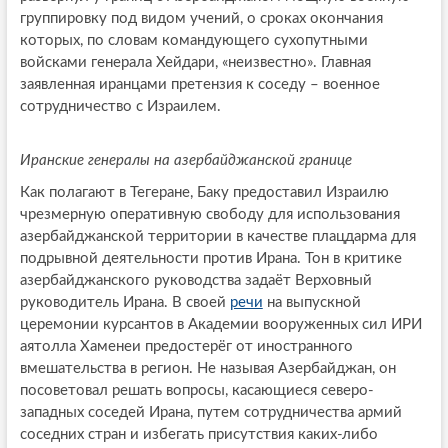
группировку под видом учений, о сроках окончания
которых, по словам командующего сухопутными
войсками генерала Хейдари, «неизвестно». Главная
заявленная иранцами претензия к соседу – военное
сотрудничество с Израилем.
Иранские генералы на азербайджанской границе
Как полагают в Тегеране, Баку предоставил Израилю
чрезмерную оперативную свободу для использования
азербайджанской территории в качестве плацдарма для
подрывной деятельности против Ирана. Тон в критике
азербайджанского руководства задаёт Верховный
руководитель Ирана. В своей
речи
на выпускной
церемонии курсантов в Академии вооруженных сил ИРИ
аятолла Хаменеи предостерёг от иностранного
вмешательства в регион. Не называя Азербайджан, он
посоветовал решать вопросы, касающиеся северо-
западных соседей Ирана, путем сотрудничества армий
соседних стран и избегать присутствия каких-либо