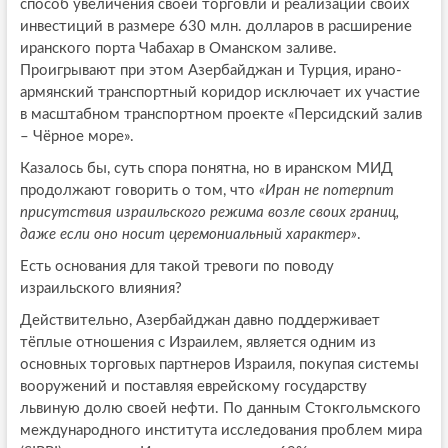
способ увеличения своей торговли и реализации своих
инвестиций в размере 630 млн. долларов в расширение
иранского порта Чабахар в Оманском заливе.
Проигрывают при этом Азербайджан и Турция, ирано-
армянский транспортный коридор исключает их участие
в масштабном транспортном проекте «Персидский залив
– Чёрное море».
Казалось бы, суть спора понятна, но в иранском МИД
продолжают говорить о том, что
«Иран не потерпит
присутствия израильского режима возле своих границ,
даже если оно носит церемониальный характер»
.
Есть основания для такой тревоги по поводу
израильского влияния?
Действительно, Азербайджан давно поддерживает
тёплые отношения с Израилем, является одним из
основных торговых партнеров Израиля, покупая системы
вооружений и поставляя еврейскому государству
львиную долю своей нефти. По данным Стокгольмского
международного института исследования проблем мира