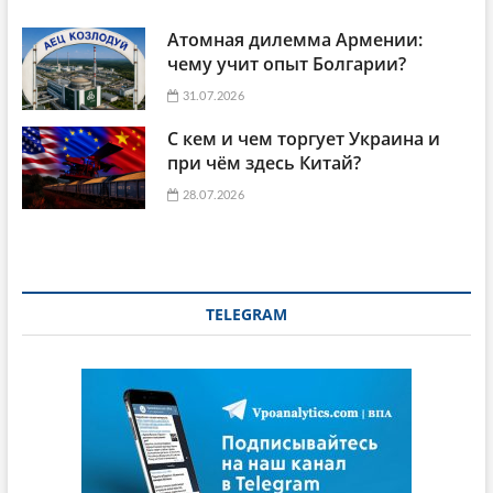
Атомная дилемма Армении:
чему учит опыт Болгарии?
31.07.2026
С кем и чем торгует Украина и
при чём здесь Китай?
28.07.2026
TELEGRAM