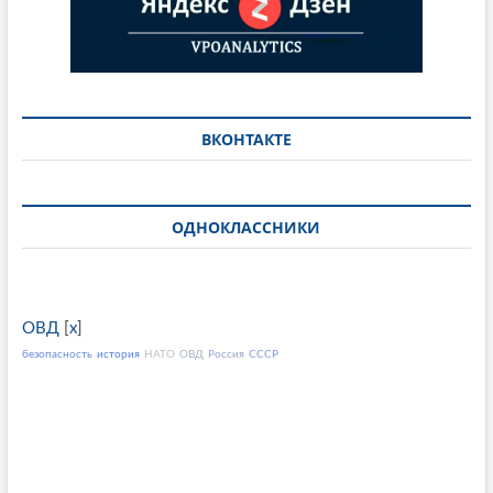
ВКОНТАКТЕ
ОДНОКЛАССНИКИ
ОВД
[
x
]
безопасность
история
НАТО
ОВД
Россия
СССР