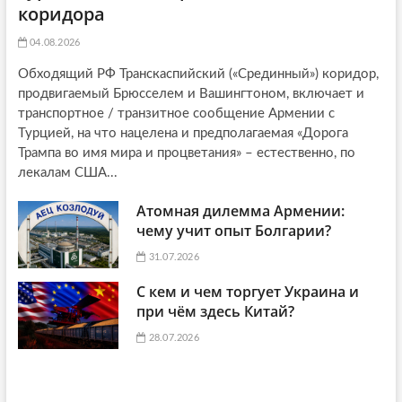
коридора
04.08.2026
Обходящий РФ Транскаспийский («Срединный») коридор,
продвигаемый Брюсселем и Вашингтоном, включает и
транспортное / транзитное сообщение Армении с
Турцией, на что нацелена и предполагаемая «Дорога
Трампа во имя мира и процветания» – естественно, по
лекалам США...
Атомная дилемма Армении:
чему учит опыт Болгарии?
31.07.2026
С кем и чем торгует Украина и
при чём здесь Китай?
28.07.2026