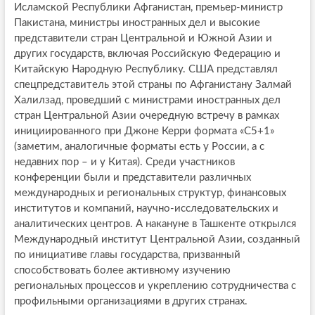
Исламской Республики Афганистан, премьер-министр
Пакистана, министры иностранных дел и высокие
представители стран Центральной и Южной Азии и
других государств, включая Российскую Федерацию и
Китайскую Народную Республику. США представлял
спецпредставитель этой страны по Афганистану Залмай
Халилзад, проведший с министрами иностранных дел
стран Центральной Азии очередную встречу в рамках
инициированного при Джоне Керри формата «С5+1»
(заметим, аналогичные форматы есть у России, а с
недавних пор – и у Китая). Среди участников
конференции были и представители различных
международных и региональных структур, финансовых
институтов и компаний, научно-исследовательских и
аналитических центров. А накануне в Ташкенте открылся
Международный институт Центральной Азии, созданный
по инициативе главы государства, призванный
способствовать более активному изучению
региональных процессов и укреплению сотрудничества с
профильными организациями в других странах.