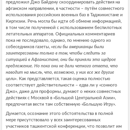
предложил Джо Байдену скоординировать действия на
афганском направлении, в частности – путём совместного
использования российских военных баз в Таджикистане и
Киргизии. Речь могла бы идти об обмене информацией,
в том числе полученной с использованием беспилотных
летательных аппаратов. Официальных комментариев
пока не последовало, однако, по мнению одного из
собеседников газеты,
«если бы американцы были
заинтересованы только в том, чтобы следить за
ситуацией в Афганистане, они бы приняли это щедрое
предложение. Но пока они не дали четкого ответа, что
наводит на мысль, что, возможно, у них все же другие
цели»
. Как представляется, такая оценка полностью
соответствует действительности – едва ли у «сонного
Джо», даже для проформы, думают о неких совместных
действиях с Москвой в «Большой Центральной Азии»,
предпочитая вести там собственную «Большую Игру».
Думается, осознание этого обстоятельства в полной
мере присутствовало у всех заинтересованных
участников ташкентской конференции, что позволит им