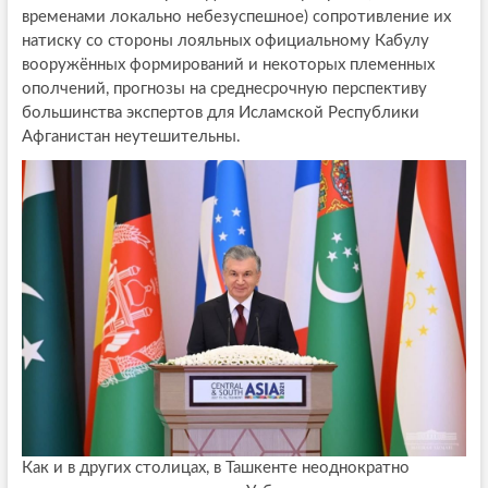
временами локально небезуспешное) сопротивление их
натиску со стороны лояльных официальному Кабулу
вооружённых формирований и некоторых племенных
ополчений, прогнозы на среднесрочную перспективу
большинства экспертов для Исламской Республики
Афганистан неутешительны.
Как и в других столицах, в Ташкенте неоднократно