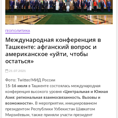
ГЕОПОЛИТИКА
Международная конференция в
Ташкенте: афганский вопрос и
американское «уйти, чтобы
остаться»
21.07.2021
Фото: Twitter/МИД России
1
5-16 июля
в Ташкенте состоялась международная
конференция высокого уровня
«Центральная и Южная
Азия: региональная взаимосвязанность. Вызовы и
возможности».
В мероприятии, инициированном
президентом Республики Узбекистан Шавкатом
Мирзиёевым, также приняли участи президент