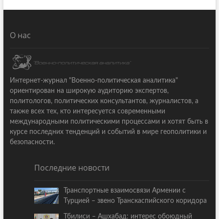
О нас
Интернет-журнал "Военно-политическая аналитика"
ориентирован на широкую аудиторию экспертов,
политологов, политических консультантов, журналистов, а
также всех тех, кто интересуется современными
международными политическими процессами и хотят быть в
курсе последних тенденций и событий в мире геополитики и
безопасности.
Последние новости
Транспортные взаимосвязи Армении с
Турцией – звено Транскаспийского коридора
Тбилиси – Ашхабад: интерес обоюдный