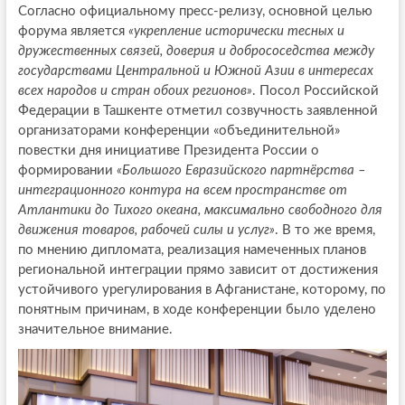
Согласно официальному пресс-релизу, основной целью
форума является
«укрепление исторически тесных и
дружественных связей, доверия и добрососедства между
государствами Центральной и Южной Азии в интересах
всех народов и стран обоих регионов»
. Посол Российской
Федерации в Ташкенте отметил созвучность заявленной
организаторами конференции «объединительной»
повестки дня инициативе Президента России о
формировании
«Большого Евразийского партнёрства –
интеграционного контура на всем пространстве от
Атлантики до Тихого океана, максимально свободного для
движения товаров, рабочей силы и услуг»
. В то же время,
по мнению дипломата, реализация намеченных планов
региональной интеграции прямо зависит от достижения
устойчивого урегулирования в Афганистане, которому, по
понятным причинам, в ходе конференции было уделено
значительное внимание.