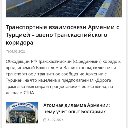
Транспортные взаимосвязи Армении с
Турцией – звено Транскаспийского
коридора
04.08.2026
Обходящий РФ Транскаспийский («Срединный») коридор,
продвигаемый Брюсселем и Вашингтоном, включает и
транспортное / транзитное сообщение Армении с
Турцией, на что нацелена и предполагаемая «Дорога
Трампа во имя мира и процветания» – естественно, по
лекалам США...
Атомная дилемма Армении:
чему учит опыт Болгарии?
31.07.2026