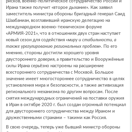
рисков, военно-политическое сотрудничество России и
Ирана также получит «второе дыхание». Как заявил
заместитель министра обороны бригадный генерал Саид
Шаабаниан, возглавивший иранскую делегацию на
международном военно-техническом форуме
«АРМИЯ-2021», что в отношениях двух стран наступает
новый сезон для содействия
«миру и стабильности, а
также урегулированию региональных проблем»
. По его
мнению, стороны достигли хорошего уровня
двустороннего доверия, а правительство и Вооружённые
силы Ирана серьёзно настроены на расширение
всестороннего сотрудничества с Москвой. Большое
значение имеет многостороннее сотрудничество в целях
установления мира и безопасности, а также активизация
регионального механизма по другим вопросам. После
снятия международных ограничений на поставки оружия
в Иран в октябре 2020 г. был создан огромный потенциал
для двустороннего сотрудничества между Ираном и
дружественными странами – такими как Россия.
В свою очередь, теперь уже бывший министр обороны