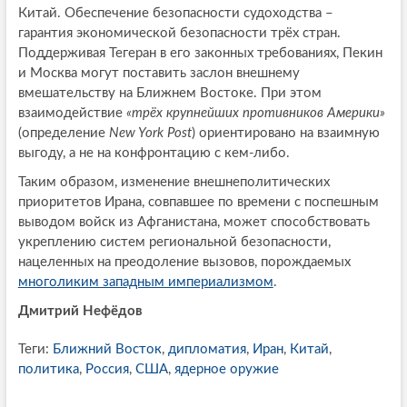
Китай. Обеспечение безопасности судоходства –
гарантия экономической безопасности трёх стран.
Поддерживая Тегеран в его законных требованиях, Пекин
и Москва могут поставить заслон внешнему
вмешательству на Ближнем Востоке. При этом
взаимодействие
«трёх крупнейших противников Америки»
(определение
New York Post
) ориентировано на взаимную
выгоду, а не на конфронтацию с кем-либо.
Таким образом, изменение внешнеполитических
приоритетов Ирана, совпавшее по времени с поспешным
выводом войск из Афганистана, может способствовать
укреплению систем региональной безопасности,
нацеленных на преодоление вызовов, порождаемых
многоликим западным империализмом
.
Дмитрий Нефёдов
Теги:
Ближний Восток
,
дипломатия
,
Иран
,
Китай
,
политика
,
Россия
,
США
,
ядерное оружие