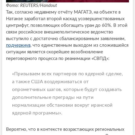
Фото: REUTERS/Handout
Так, согласно недавнему отчёту МАГАТЭ, на объекте в
Натанзе заработал второй каскад усовершенствованных
центрифуг, позволяющих обогащать уран до 60%. В этой
связи российское внешнеполитическое ведомство
выступило с достаточно сбалансированным заявлениям,
подчеркнув
, что единственным выходом из сложившейся
ситуации является скорейшее возобновление
переговорного процесса по реанимации «СВПД»:
«Призываем всех партнеров по ядерной сделке,
а также США воздерживаться от
опрометчивых шагов, которые будут создавать
дополнительные преграды на пути
нормализации обстановки вокруг иранской
ядерной программы».
Вероятно, что в контексте возрастающих региональных