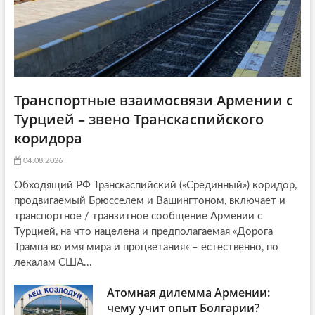
n
Транспортные взаимосвязи Армении с
Турцией – звено Транскаспийского
коридора
04.08.2026
Обходящий РФ Транскаспийский («Срединный») коридор,
продвигаемый Брюсселем и Вашингтоном, включает и
транспортное / транзитное сообщение Армении с
Турцией, на что нацелена и предполагаемая «Дорога
Трампа во имя мира и процветания» – естественно, по
лекалам США...
Атомная дилемма Армении:
чему учит опыт Болгарии?