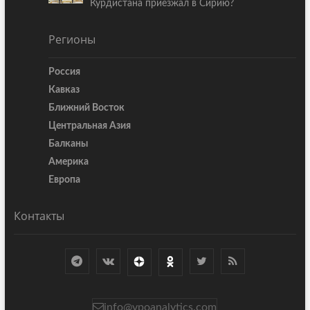
Курдистана приезжал в Сирию?
Регионы
Россия
Кавказ
Ближний Восток
Центральная Азия
Балканы
Америка
Европа
Контакты
info@vpoanalytics.com