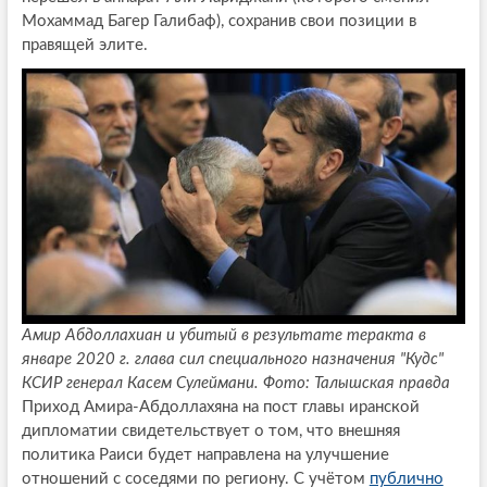
Мохаммад Багер Галибаф), сохранив свои позиции в
правящей элите.
Амир Абдоллахиан и убитый в результате теракта в
январе 2020 г. глава сил специального назначения "Кудс"
КСИР генерал Касем Сулеймани. Фото: Талышская правда
Приход Амира-Абдоллахяна на пост главы иранской
дипломатии свидетельствует о том, что внешняя
политика Раиси будет направлена на улучшение
отношений с соседями по региону. С учётом
публично