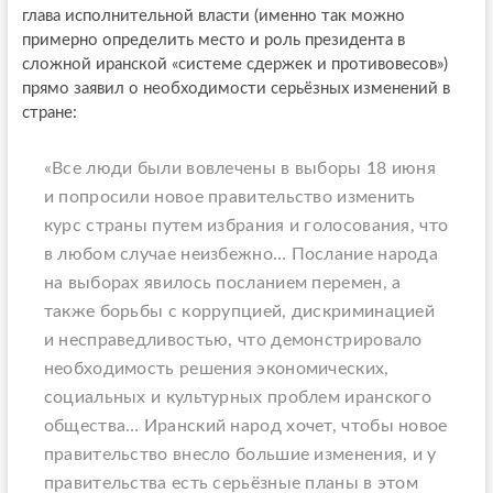
глава исполнительной власти (именно так можно
примерно определить место и роль президента в
сложной иранской «системе сдержек и противовесов»)
прямо заявил о необходимости серьёзных изменений в
стране:
«Все люди были вовлечены в выборы 18 июня
и попросили новое правительство изменить
курс страны путем избрания и голосования, что
в любом случае неизбежно… Послание народа
на выборах явилось посланием перемен, а
также борьбы с коррупцией, дискриминацией
и несправедливостью, что демонстрировало
необходимость решения экономических,
социальных и культурных проблем иранского
общества… Иранский народ хочет, чтобы новое
правительство внесло большие изменения, и у
правительства есть серьёзные планы в этом