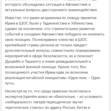
которого обсуждалась ситуация в Афганистане и
актуальные вопросы двустороннего взаимодействия.
Известно, что ранее возражения по поводу принятия
Ирана в ШОС были у Таджикистана и Узбекистана,
однако не исключено, что стремительное развитие
событий в соседнем Афганистане побудило их изменить
свою позицию. Полноправное членство в ШОС
крупнейшей страны региона не только придаст
дополнительный импульс совместному планированию
мероприятий в сфере безопасности, но и поможет
Душанбе и Ташкенту в плане разведывательной и
возможной военной помощи. Кроме того, без
полноценного участия Ирана едва ли возможна
реализация китайской инициативы «Один пояс – Один
путь».
Несмотря на то, что среди иранских политиков и
экспертов (причём вовсе не обязательно – из условного
«либерального» лагеря) периодически звучат
«критические стрелы» по адресу России, Китая и