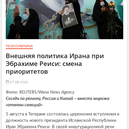
ГЕОПОЛИТИКА
Внешняя политика Ирана при
Эбрахиме Реиси: смена
приоритетов
27.08.2021
Фото: REUTERS/Wana News Agency
Соседи по региону, Россия и Китай – вместо миража
«отмены санкций»
5 августа в Тегеране состоялась церемония вступления в
должность нового президента Исламской Республики
Иран Эбрахима Реиси. В своей инаугурационной речи