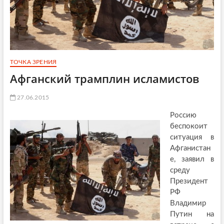
ТОЧКА ЗРЕНИЯ
Афганский трамплин исламистов
27.06.2015
Россию
беспокоит
ситуация в
Афганистан
е, заявил в
среду
Президент
РФ
Владимир
Путин на