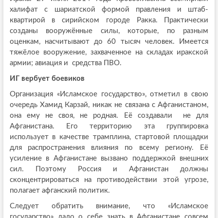
халифат с шариатской формой правления и штаб-
квартирой в сирийском городе Ракка. Практически
созданы вооружённые силы, которые, по разным
оценкам, насчитывают до 60 тысяч человек. Имеется
тяжёлое вооружение, захваченное на складах иракской
армии; авиация и средства ПВО.
ИГ вербует боевиков
Организация «Исламское государство», отметил в свою
очередь Хамид Карзай, никак не связана с Афганистаном,
она ему не своя, не родная. Её создавали не для
Афганистана. Его территорию эта группировка
использует в качестве трамплина, стартовой площадки
для распространения влияния по всему региону. Её
усиление в Афганистане вызвано поддержкой внешних
сил. Поэтому Россия и Афганистан должны
сконцентрироваться на противодействии этой угрозе,
полагает афганский политик.
Следует обратить внимание, что «Исламское
государство» дало о себе знать в Афганистане совсем