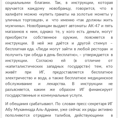
социальными благами. Так, в инструкции, которая
вручается каждому новобранцу, говорится, что в
халифате можно «купить гранаты на золотые монеты у
уличных торговцев», и что именно «так должны жить
мужчины». Новобранцам выдают автоматы АК-47 и пять
магазинов к ним, однако те, у кого есть деньги, могут
приобрести собственное оружие, поясняется в
инструкции. В ней же даётся и другой стимул –
бесплатная еда. «Люди могут зайти в любой ресторан и
получить три обеда в день бесплатно», – утверждается в
инструкции. Согласно ей (в отличие от
«капиталистических западных государств») тем, кто
живёт при ИГ, предоставляется бесплатное
электричество и вода, а также бесплатное медицинское
обслуживание и лекарства. В инструкции не
разъясняется, каким же образом ИГ финансирует
государственные и коммунальные услуги.
И обещания срабатывают. По словам пресс-секретаря ИГ
Абу Мухаммада Аль-Аднани, уже сейчас их ряды активно
пополняются отрядами талибов, действующими в