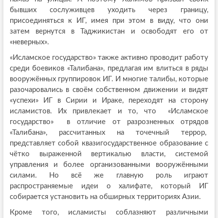
бывших сослуживцев уходить через границу,
присоединяться к ИГ, имея при этом в виду, что они
затем вернутся в Таджикистан и освободят его от
«неверных».
«Исламское государство» также активно проводит работу
среди боевиков «Талибана», предлагая им влиться в ряды
вооружённых группировок ИГ. И многие талибы, которые
разочаровались в своём собственном движении и видят
«успехи» ИГ в Сирии и Ираке, переходят на сторону
исламистов. Их привлекает и то, что «Исламское
государство» в отличие от разрозненных отрядов
«Талибана», рассчитанных на точечный террор,
представляет собой квазигосударственное образование с
чётко выраженной вертикалью власти, системой
управления и более организованными вооружёнными
силами. Но всё же главную роль играют
распространяемые идеи о халифате, который ИГ
собирается установить на обширных территориях Азии.
Кроме того, исламисты соблазняют различными