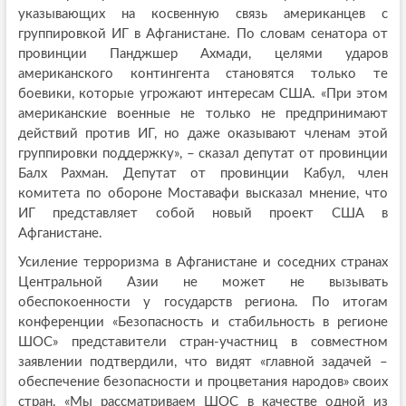
указывающих на косвенную связь американцев с
группировкой ИГ в Афганистане. По словам сенатора от
провинции Панджшер Ахмади, целями ударов
американского контингента становятся только те
боевики, которые угрожают интересам США. «При этом
американские военные не только не предпринимают
действий против ИГ, но даже оказывают членам этой
группировки поддержку», – сказал депутат от провинции
Балх Рахман. Депутат от провинции Кабул, член
комитета по обороне Моставафи высказал мнение, что
ИГ представляет собой новый проект США в
Афганистане.
Усиление терроризма в Афганистане и соседних странах
Центральной Азии не может не вызывать
обеспокоенности у государств региона. По итогам
конференции «Безопасность и стабильность в регионе
ШОС» представители стран-участниц в совместном
заявлении подтвердили, что видят «главной задачей –
обеспечение безопасности и процветания народов» своих
стран. «Мы рассматриваем ШОС в качестве одной из