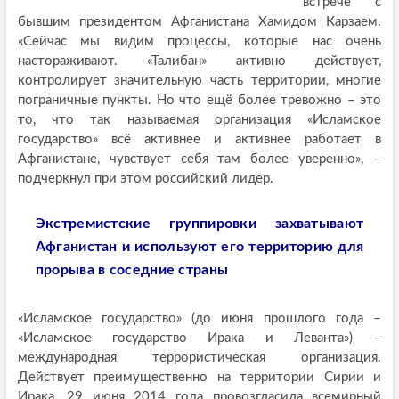
встрече с
бывшим президентом Афганистана Хамидом Карзаем.
«Сейчас мы видим процессы, которые нас очень
настораживают. «Талибан» активно действует,
контролирует значительную часть территории, многие
пограничные пункты. Но что ещё более тревожно – это
то, что так называемая организация «Исламское
государство» всё активнее и активнее работает в
Афганистане, чувствует себя там более уверенно», –
подчеркнул при этом российский лидер.
Экстремистские группировки захватывают
Афганистан и используют его территорию для
прорыва в соседние страны
«Исламское государство» (до июня прошлого года –
«Исламское государство Ирака и Леванта») –
международная террористическая организация.
Действует преимущественно на территории Сирии и
Ирака. 29 июня 2014 года провозгласила всемирный