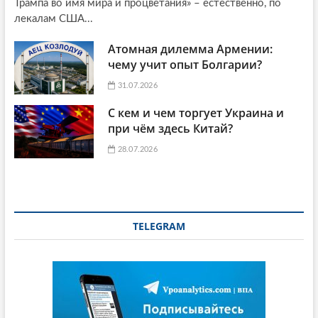
Трампа во имя мира и процветания» – естественно, по
лекалам США...
Атомная дилемма Армении:
чему учит опыт Болгарии?
31.07.2026
С кем и чем торгует Украина и
при чём здесь Китай?
28.07.2026
TELEGRAM