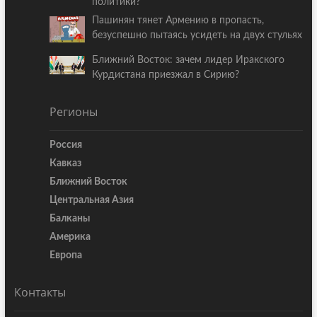
политики?
Пашинян тянет Армению в пропасть,
безуспешно пытаясь усидеть на двух стульях
Ближний Восток: зачем лидер Иракского
Курдистана приезжал в Сирию?
Регионы
Россия
Кавказ
Ближний Восток
Центральная Азия
Балканы
Америка
Европа
Контакты