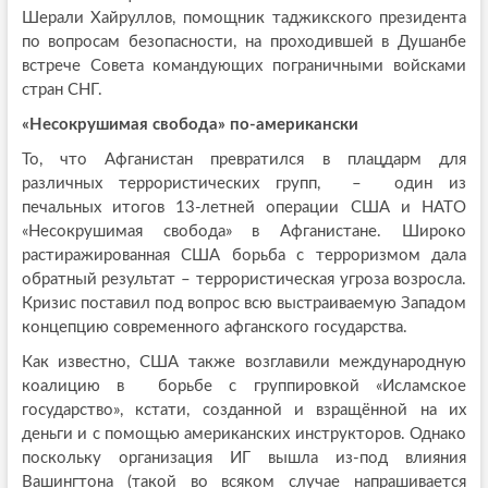
Шерали Хайруллов, помощник таджикского президента
по вопросам безопасности, на проходившей в Душанбе
встрече Совета командующих пограничными войсками
стран СНГ.
«Несокрушимая свобода» по-американски
То, что Афганистан превратился в плацдарм для
различных террористических групп, – один из
печальных итогов 13-летней операции США и НАТО
«Несокрушимая свобода» в Афганистане. Широко
растиражированная США борьба с терроризмом дала
обратный результат – террористическая угроза возросла.
Кризис поставил под вопрос всю выстраиваемую Западом
концепцию современного афганского государства.
Как известно, США также возглавили международную
коалицию в борьбе с группировкой «Исламское
государство», кстати, созданной и взращённой на их
деньги и с помощью американских инструкторов. Однако
поскольку организация ИГ вышла из-под влияния
Вашингтона (такой во всяком случае напрашивается