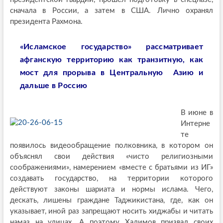
сначала в России, а затем в США. Лично охранял
президента Рахмона.
«Исламское государство» рассматривает
афганскую территорию как транзитную, как
мост для прорыва в Центральную Азию и
дальше в Россию
В июне в
Интерне
те
появилось видеообращение полковника, в котором он
объяснял свои действия «чисто религиозными
соображениями», намерением «вместе с братьями из ИГ»
создавать государство, на территории которого
действуют законы шариата и нормы ислама. Чего,
дескать, лишены граждане Таджикистана, где, как он
указывает, иной раз запрещают носить хиджабы и читать
намаз на улицах. А поэтому Халимов призвал своих