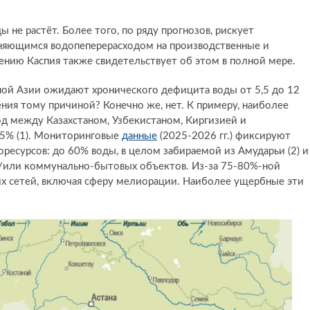
не растёт. Более того, по ряду прогнозов, рискует
аняющимся водопеперерасходом на производственные и
нию Каспия также свидетельствует об этом в полной мере.
ной Азии ожидают хронического дефицита воды от 5,5 до 12
ения тому причиной? Конечно же, нет. К примеру, наиболее
д между Казахстаном, Узбекистаном, Киргизией и
5% (1). Мониторинговые
данные
(2025-2026 гг.) фиксируют
ресурсов: до 60% воды, в целом забираемой из Амударьи (2) и
 и/или коммунально-бытовых объектов. Из-за 75-80%-ной
 сетей, включая сферу мелиорации. Наиболее ущербные эти