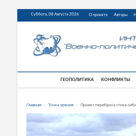
Суббота, 08 Августа 2026
О проекте
Авторы
Н
ГЕОПОЛИТИКА
КОНФЛИКТЫ
Главная
Точка зрения
Проект переброса стока си