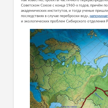
Как известно, проекты частичного перераспределе
Советском Союзе с конца 1960-х годов, причём п
академических институтов, и тогда ученые пришли
последствиях в случае переброски вод»,
напоминае
и экологических проблем Сибирского отделения 