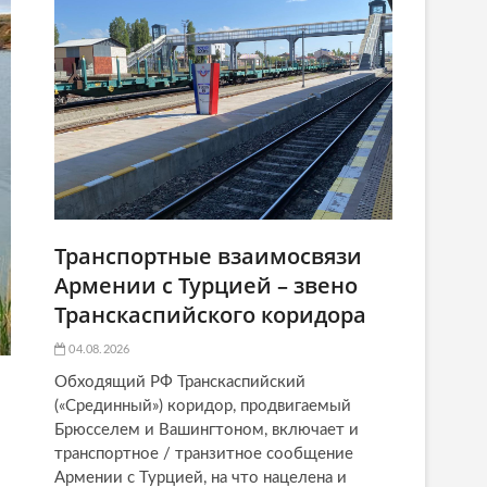
Транспортные взаимосвязи
Армении с Турцией – звено
Транскаспийского коридора
04.08.2026
Обходящий РФ Транскаспийский
(«Срединный») коридор, продвигаемый
Брюсселем и Вашингтоном, включает и
транспортное / транзитное сообщение
Армении с Турцией, на что нацелена и