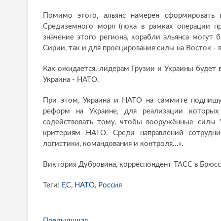
Помимо этого, альянс намерен сформировать 
Средиземного моря (пока в рамках операции пр
значение этого региона, корабли альянса могут
Сирии, так и для проецирования силы на Восток -
Как ожидается, лидерам Грузии и Украины будет 
Украина - НАТО.
При этом, Украина и НАТО на саммите подпиш
реформ на Украине, для реализации которых 
содействовать тому, чтобы вооружённые силы 
критериям НАТО. Среди направлений сотрудни
логистики, командования и контроля...».
Виктория Дубровина, корреспондент ТАСС в Брюс
Теги:
ЕС
,
НАТО
,
Россия
Предыдущая
П