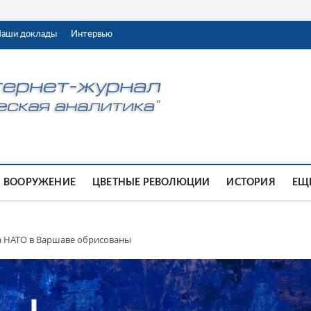
аши доклады
Интервью
ВООРУЖЕНИЕ
ЦВЕТНЫЕ РЕВОЛЮЦИИ
ИСТОРИЯ
ЕЩЕ
 НАТО в Варшаве обрисованы