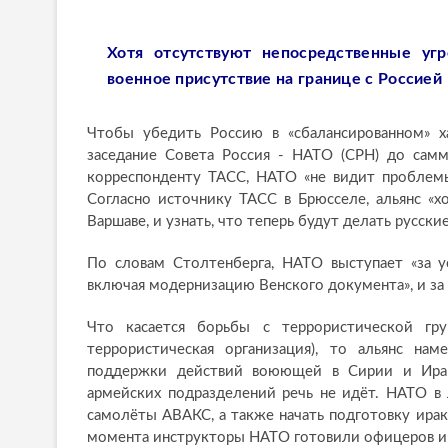
Хотя отсутствуют непосредственные уг
военное присутствие на границе с Россией
Чтобы убедить Россию в «сбалансированном» ха
заседание Совета Россия - НАТО (СРН) до самм
корреспонденту ТАСС, НАТО «не видит проблемы
Согласно источнику ТАСС в Брюсселе, альянс «х
Варшаве, и узнать, что теперь будут делать русские
По словам Столтенберга, НАТО выступает «за 
включая модернизацию Венского документа», и за
Что касается борьбы с террористической гру
террористическая организация), то альянс н
поддержки действий воюющей в Сирии и Ирак
армейских подразделений речь не идёт. НАТО в 
самолёты АВАКС, а также начать подготовку ира
момента инструкторы НАТО готовили офицеров и 