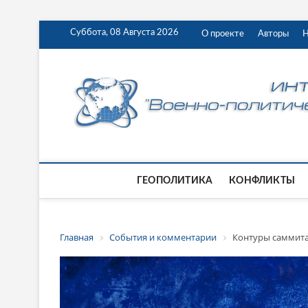
Суббота, 08 Августа 2026
О проекте
Авторы
Н
ГЕОПОЛИТИКА
КОНФЛИКТЫ
Главная
События и комментарии
Контуры саммита