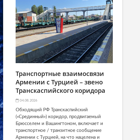
Транспортные взаимосвязи
Армении с Турцией – звено
Транскаспийского коридора
04.08.2026
Обходящий РФ Транскаспийский
(«Срединный») коридор, продвигаемый
Брюсселем и Вашингтоном, включает и
транспортное / транзитное сообщение
Армении с Турцией, на что нацелена и