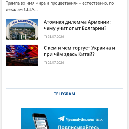
Трампа во имя мира и процветания» – естественно, по
лекалам США...
Атомная дилемма Армении:
чему учит опыт Болгарии?
31.07.2026
С кем и чем торгует Украина и
при чём здесь Китай?
28.07.2026
TELEGRAM