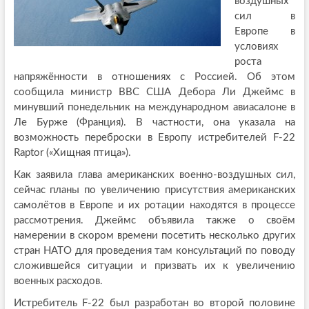
воздушных
сил в
Европе в
условиях
роста
напряжённости в отношениях с Россией. Об этом
сообщила министр ВВС США Дебора Ли Джеймс в
минувший понедельник на международном авиасалоне в
Ле Бурже (Франция). В частности, она указала на
возможность переброски в Европу истребителей F-22
Raptor («Хищная птица»).
Как заявила глава американских военно-воздушных сил,
сейчас планы по увеличению присутствия американских
самолётов в Европе и их ротации находятся в процессе
рассмотрения. Джеймс объявила также о своём
намерении в скором времени посетить несколько других
стран НАТО для проведения там консультаций по поводу
сложившейся ситуации и призвать их к увеличению
военных расходов.
Истребитель F-22 был разработан во второй половине