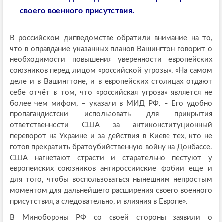
своего военного присутствия.
В российском дипведомстве обратили внимание на то,
что в оправдание указанных планов Вашингтон говорит о
необходимости повышения уверенности европейских
союзников перед лицом «российской угрозы». «На самом
деле и в Вашингтоне, и в европейских столицах отдают
себе отчёт в том, что «российская угроза» является не
более чем мифом, – указали в МИД РФ. – Его удобно
пропагандистски использовать для прикрытия
ответственности США за антиконституционный
переворот на Украине и за действия в Киеве тех, кто не
готов прекратить братоубийственную войну на Донбассе.
США нагнетают страсти и старательно пестуют у
европейских союзников антироссийские фобии ещё и
для того, чтобы воспользоваться нынешним непростым
моментом для дальнейшего расширения своего военного
присутствия, а следовательно, и влияния в Европе».
В Минобороны РФ со своей стороны заявили о