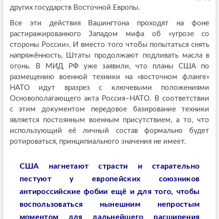
других государств Восточной Европы.
Все эти действия Вашингтона проходят на фоне
растиражированного Западом мифа об «угрозе со
стороны России». И вместо того чтобы попытаться снять
напряжённость, Штаты продолжают подливать масла в
огонь. В МИД РФ уже заявили, что планы США по
размещению военной техники на «восточном фланге»
НАТО идут вразрез с ключевыми положениями
Основополагающего акта Россия–НАТО. В соответствии
с этим документом передовое базирование техники
является постоянным военным присутствием, а то, что
использующий её личный состав формально будет
ротироваться, принципиального значения не имеет.
США нагнетают страсти и старательно
пестуют у европейских союзников
антироссийские фобии ещё и для того, чтобы
воспользоваться нынешним непростым
моментом для дальнейшего расширения