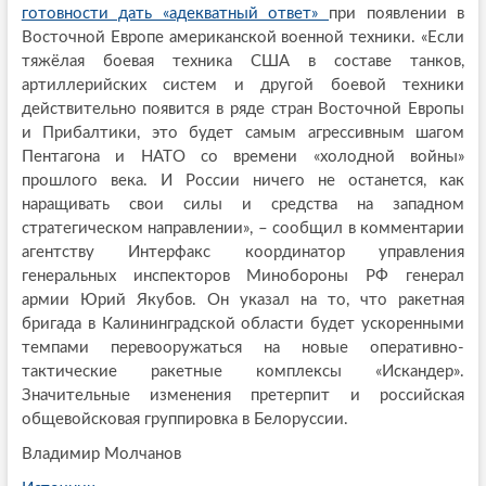
готовности дать «адекватный ответ»
при появлении в
Восточной Европе американской военной техники. «Если
тяжёлая боевая техника США в составе танков,
артиллерийских систем и другой боевой техники
действительно появится в ряде стран Восточной Европы
и Прибалтики, это будет самым агрессивным шагом
Пентагона и НАТО со времени «холодной войны»
прошлого века. И России ничего не останется, как
наращивать свои силы и средства на западном
стратегическом направлении», – сообщил в комментарии
агентству Интерфакс координатор управления
генеральных инспекторов Минобороны РФ генерал
армии Юрий Якубов. Он указал на то, что ракетная
бригада в Калининградской области будет ускоренными
темпами перевооружаться на новые оперативно-
тактические ракетные комплексы «Искандер».
Значительные изменения претерпит и российская
общевойсковая группировка в Белоруссии.
Владимир Молчанов