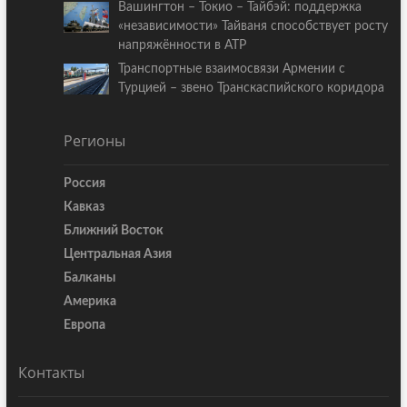
Вашингтон – Токио – Тайбэй: поддержка
«независимости» Тайваня способствует росту
напряжённости в АТР
Транспортные взаимосвязи Армении с
Турцией – звено Транскаспийского коридора
Регионы
Россия
Кавказ
Ближний Восток
Центральная Азия
Балканы
Америка
Европа
Контакты