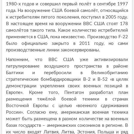
1980-х годов и совершил первый полёт в сентябре 1997
года. На вооружение США боевой самолёт, относящийся
к истребителям пятого поколения, поступил в 2005 году.
В настоящее время на вооружении ВВС США стоят 178
самолётов такого типа. Какое количество истребителей
применяется в США, пока неизвестно. Производство F-22
было официально закрыто в 2011 году, но сами
производственные линии законсервированы.
Напомним, что ВВС США уже активизировали
патрулирование воздушного пространства в районе
Балтики и перебросили в Великобританию
стратегические бомбардировщики В-2 и В-52 «в целях
демонстрации укрепления своих военных позиций в
Европе». Кроме того, Пентагон разработал план
размещения тяжёлой боевой техники в странах
Восточной Европы с целью «военного сдерживания
России». Согласно ему, американская военная техника
может быть размещена в разном количестве на военных
базах государств – американских союзников в регионе. В
их число входят Латвия, Литва, Эстония, Польша и ряд