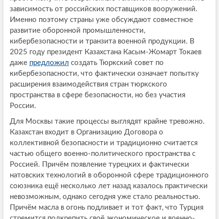
зависимость от российских поставщиков вооружений.
Именно поэтому страны уже обсуждают совместное
развитие оборонной промышленности,
кибербезопасности и транзита военной продукции. В
2025 году президент Казахстана Касым-Жомарт Токаев
даже
предложил
создать Тюркский совет по
кибербезопасности, что фактически означает попытку
расширения взаимодействия стран тюркского
пространства в сфере безопасности, но без участия
России.
Для Москвы такие процессы выглядят крайне тревожно.
Казахстан входит в Организацию Договора о
коллективной безопасности и традиционно считается
частью общего военно-политического пространства с
Россией. Причём появление турецких и фактически
натовских технологий в оборонной сфере традиционного
союзника ещё несколько лет назад казалось практически
невозможным, однако сегодня уже стало реальностью.
Причём масла в огонь подливает и тот факт, что Турция
стремится подкрепить своё экономическое и военно-