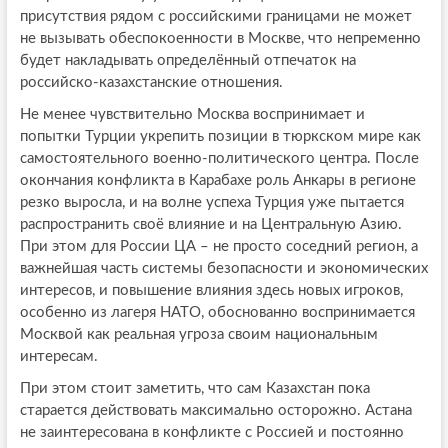
присутствия рядом с российскими границами не может
не вызывать обеспокоенности в Москве, что непременно
будет накладывать определённый отпечаток на
российско-казахстанские отношения.
Не менее чувствительно Москва воспринимает и
попытки Турции укрепить позиции в тюркском мире как
самостоятельного военно-политического центра. После
окончания конфликта в Карабахе роль Анкары в регионе
резко выросла, и на волне успеха Турция уже пытается
распространить своё влияние и на Центральную Азию.
При этом для России ЦА – не просто соседний регион, а
важнейшая часть системы безопасности и экономических
интересов, и повышение влияния здесь новых игроков,
особенно из лагеря НАТО, обоснованно воспринимается
Москвой как реальная угроза своим национальным
интересам.
При этом стоит заметить, что сам Казахстан пока
старается действовать максимально осторожно. Астана
не заинтересована в конфликте с Россией и постоянно