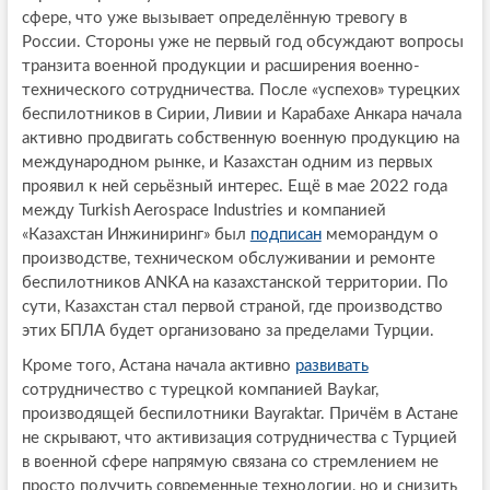
сфере, что уже вызывает определённую тревогу в
России. Стороны уже не первый год обсуждают вопросы
транзита военной продукции и расширения военно-
технического сотрудничества. После «успехов» турецких
беспилотников в Сирии, Ливии и Карабахе Анкара начала
активно продвигать собственную военную продукцию на
международном рынке, и Казахстан одним из первых
проявил к ней серьёзный интерес. Ещё в мае 2022 года
между Turkish Aerospace Industries и компанией
«Казахстан Инжиниринг» был
подписан
меморандум о
производстве, техническом обслуживании и ремонте
беспилотников ANKA на казахстанской территории. По
сути, Казахстан стал первой страной, где производство
этих БПЛА будет организовано за пределами Турции.
Кроме того, Астана начала активно
развивать
сотрудничество с турецкой компанией Baykar,
производящей беспилотники Bayraktar. Причём в Астане
не скрывают, что активизация сотрудничества с Турцией
в военной сфере напрямую связана со стремлением не
просто получить современные технологии, но и снизить