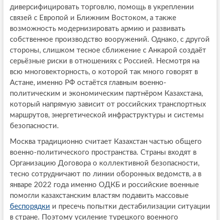
диверсифицировать торговлю, помощь в укреплении
связей с Европой и Ближним Востоком, а также
возможность модернизировать армию и развивать
собственное производство вооружений. Однако, с другой
стороны, слишком тесное сближение с Анкарой создаёт
серьёзные риски в отношениях с Россией. Несмотря на
всю многовекторность, о которой так много говорят в
Астане, именно РФ остаётся главным военно-
политическим и экономическим партнёром Казахстана,
который напрямую зависит от российских транспортных
маршрутов, энергетической инфраструктуры и системы
безопасности.
Москва традиционно считает Казахстан частью общего
военно-политического пространства. Страны входят в
Организацию Договора о коллективной безопасности,
тесно сотрудничают по линии оборонных ведомств, а в
январе 2022 года именно ОДКБ и российские военные
помогли казахстанским властям подавить массовые
беспорядки
и пресечь попытки дестабилизации ситуации
в стране. Поэтому усиление турецкого военного