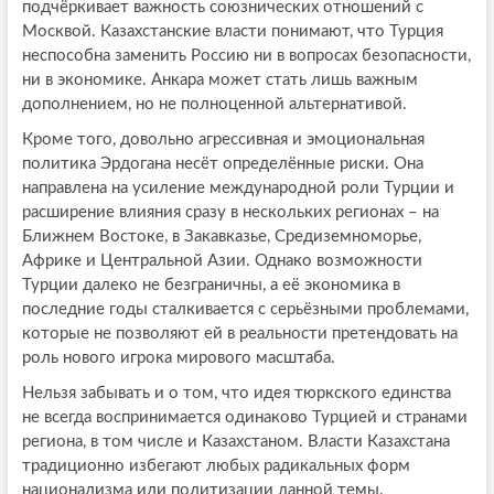
подчёркивает важность союзнических отношений с
Москвой. Казахстанские власти понимают, что Турция
неспособна заменить Россию ни в вопросах безопасности,
ни в экономике. Анкара может стать лишь важным
дополнением, но не полноценной альтернативой.
Кроме того, довольно агрессивная и эмоциональная
политика Эрдогана несёт определённые риски. Она
направлена на усиление международной роли Турции и
расширение влияния сразу в нескольких регионах – на
Ближнем Востоке, в Закавказье, Средиземноморье,
Африке и Центральной Азии. Однако возможности
Турции далеко не безграничны, а её экономика в
последние годы сталкивается с серьёзными проблемами,
которые не позволяют ей в реальности претендовать на
роль нового игрока мирового масштаба.
Нельзя забывать и о том, что идея тюркского единства
не всегда воспринимается одинаково Турцией и странами
региона, в том числе и Казахстаном. Власти Казахстана
традиционно избегают любых радикальных форм
национализма или политизации данной темы.