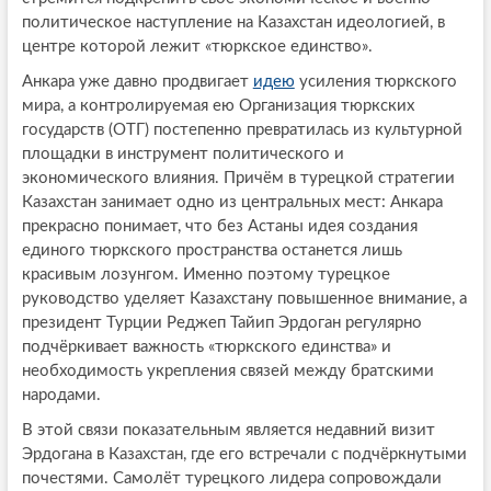
политическое наступление на Казахстан идеологией, в
центре которой лежит «тюркское единство».
Анкара уже давно продвигает
идею
усиления тюркского
мира, а контролируемая ею Организация тюркских
государств (ОТГ) постепенно превратилась из культурной
площадки в инструмент политического и
экономического влияния. Причём в турецкой стратегии
Казахстан занимает одно из центральных мест: Анкара
прекрасно понимает, что без Астаны идея создания
единого тюркского пространства останется лишь
красивым лозунгом. Именно поэтому турецкое
руководство уделяет Казахстану повышенное внимание, а
президент Турции Реджеп Тайип Эрдоган регулярно
подчёркивает важность «тюркского единства» и
необходимость укрепления связей между братскими
народами.
В этой связи показательным является недавний визит
Эрдогана в Казахстан, где его встречали с подчёркнутыми
почестями. Самолёт турецкого лидера сопровождали