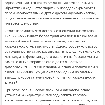
однозначными, так как за различными заявлениями о
«братстве» и «единстве тюркских народов» скрываются
порой несопоставимые друг с другом идеологические,
социально-экономические и даже военно-политические
интересы двух стран.
Стоит напомнить, что история отношений Казахстана и
Турции насчитывает более тридцати лет, и в своё время
именно Анкара была первой страной, признавшей
казахстанскую независимость. Однако особенно быстро
сотрудничество стало развиваться в последние несколько
лет, когда на фоне западного давления на Россию Астана
заметно активизировала свою деятельность по
диверсификации внешнеэкономических и политических
связей. И именно Турция оказалась одним из главных
выгодоприобретателей новой политики казахстанских
властей.
При этом политические лозунги и идеологические
установки Анкара стремится подкрепить торгово-
экономическим сотрудничеством, которое в последние