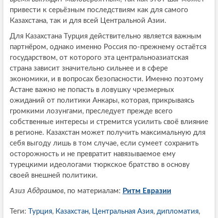
привести к серьёзным последствиям как для самого
Казахстана, так и для всей Центральной Азии.
Для Казахстана Турция действительно является важным
партнёром, однако именно Россия по-прежнему остаётся
государством, от которого эта центральноазиатская
страна зависит значительно сильнее и в сфере
экономики, и в вопросах безопасности. Именно поэтому
Астане важно не попасть в ловушку чрезмерных
ожиданий от политики Анкары, которая, прикрываясь
громкими лозунгами, преследует прежде всего
собственные интересы и стремится усилить своё влияние
в регионе. Казахстан может получить максимальную для
себя выгоду лишь в том случае, если сумеет сохранить
осторожность и не превратит навязываемое ему
турецкими идеологами тюркское братство в основу
своей внешней политики.
Азиз Абдраимов
, по материалам:
Ритм Евразии
Теги:
Турция
,
Казахстан
,
Центральная Азия
,
дипломатия
,