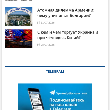
Атомная дилемма Армении:
чему учит опыт Болгарии?
31.07.2026
С кем и чем торгует Украина и
при чём здесь Китай?
28.07.2026
TELEGRAM