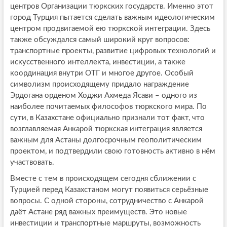
центров Организации тюркских государств. Именно этот
город Турция пытается сделать важным идеологическим
центром продвигаемой ею тюркской интеграции. Здесь
также обсуждался самый широкий круг вопросов:
транспортные проекты, развитие цифровых технологий и
искусственного интеллекта, инвестиции, а также
координация внутри ОТГ и многое другое. Особый
символизм происходящему придало награждение
Эрдогана орденом Ходжи Ахмеда Ясави – одного из
наиболее почитаемых философов тюркского мира. По
сути, в Казахстане официально признали тот факт, что
возглавляемая Анкарой тюркская интеграция является
важным для Астаны долгосрочным геополитическим
проектом, и подтвердили свою готовность активно в нём
участвовать.
Вместе с тем в происходящем сегодня сближении с
Турцией перед Казахстаном могут появиться серьёзные
вопросы. С одной стороны, сотрудничество с Анкарой
даёт Астане ряд важных преимуществ. Это новые
инвестиции и транспортные маршруты, возможность