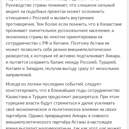
Руководство страны понимает, что слишком сильный
акцент на подобных проектах может осложнить
отношения с Россией и вызвать внутренние
противоречия. Тем более если помнить, что в Казахстане
проживает значительное русскоязычное население, а
экономика страны во многом ориентирована на
сотрудничество с РФ и Китаем. Поэтому Астана не
может позволить себе резких внешнеполитических
разворотов, к которым её активно подталкивает Анкара,
и пытается сохранить баланс между Россией, Турцией,
Китаем и Западом, получая выгоду сразу от нескольких
направлений.
Исходя из логики последних событий, следует
констатировать, что в ближайшие годы сотрудничество
Казахстана и Турции продолжит расширяться. При этом
турецкие власти будут стремиться и далее усиливать
своё экономическое и политическое влияние на своих
партнёров. Однако превращение Анкары в главного
внешнеполитического партнёра Астаны в настоящее
время выглядит маловероятным, так как этот шаг может