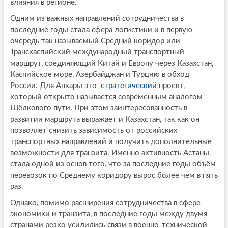
влияния в регионе.
Одним из важных направлений сотрудничества в
последние годы стала сфера логистики и в первую
очередь так называемый Средний коридор или
Транскаспийский международный транспортный
маршрут, соединяющий Китай и Европу через Казахстан,
Каспийское море, Азербайджан и Турцию в обход
России. Для Анкары это
стратегический
проект,
который открыто называется современным аналогом
Шёлкового пути. При этом заинтересованность в
развитии маршрута выражает и Казахстан, так как он
позволяет снизить зависимость от российских
транспортных направлений и получить дополнительные
возможности для транзита. Именно активность Астаны
стала одной из основ того, что за последние годы объём
перевозок по Среднему коридору вырос более чем в пять
раз.
Однако, помимо расширения сотрудничества в сфере
экономики и транзита, в последние годы между двумя
странами резко усилились связи в военно-технической