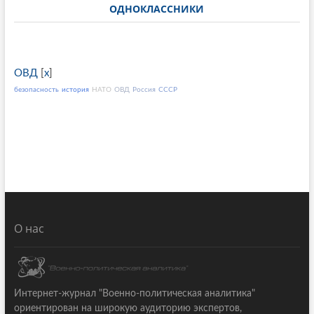
ОДНОКЛАССНИКИ
ОВД
[
x
]
безопасность
история
НАТО
ОВД
Россия
СССР
О нас
Интернет-журнал "Военно-политическая аналитика"
ориентирован на широкую аудиторию экспертов,