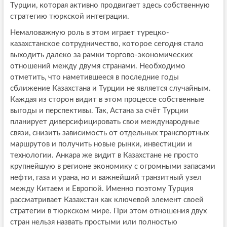
Турции, которая активно продвигает здесь собственную
стратегию тюркской интеграции.
Немаловажную роль в этом играет турецко-
казахстанское сотрудничество, которое сегодня стало
выходить далеко за рамки торгово-экономических
отношений между двумя странами. Необходимо
отметить, что наметившееся в последние годы
сближение Казахстана и Турции не является случайным.
Каждая из сторон видит в этом процессе собственные
выгоды и перспективы. Так, Астана за счёт Турции
планирует диверсифицировать свои международные
связи, снизить зависимость от отдельных транспортных
маршрутов и получить новые рынки, инвестиции и
технологии. Анкара же видит в Казахстане не просто
крупнейшую в регионе экономику с огромными запасами
нефти, газа и урана, но и важнейший транзитный узел
между Китаем и Европой. Именно поэтому Турция
рассматривает Казахстан как ключевой элемент своей
стратегии в тюркском мире. При этом отношения двух
стран нельзя назвать простыми или полностью