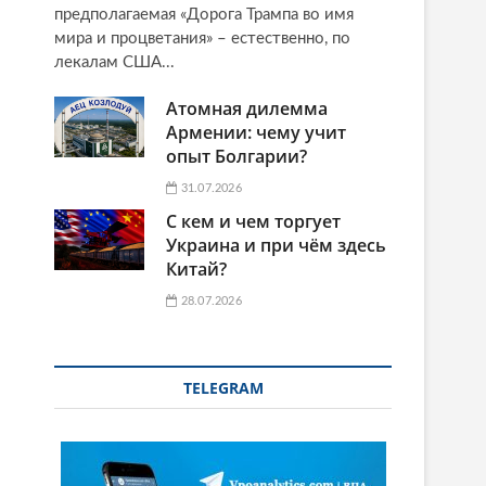
предполагаемая «Дорога Трампа во имя
мира и процветания» – естественно, по
лекалам США...
Атомная дилемма
Армении: чему учит
опыт Болгарии?
31.07.2026
С кем и чем торгует
Украина и при чём здесь
Китай?
28.07.2026
TELEGRAM