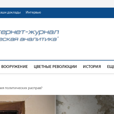
аши доклады
Интервью
ВООРУЖЕНИЕ
ЦВЕТНЫЕ РЕВОЛЮЦИИ
ИСТОРИЯ
ЕЩЕ
мя политических расправ?