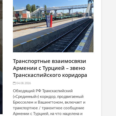
Транспортные взаимосвязи
Армении с Турцией – звено
Транскаспийского коридора
04.08.2026
Обходящий РФ Транскаспийский
(«Срединный») коридор, продвигаемый
Брюсселем и Вашингтоном, включает и
транспортное / транзитное сообщение
Армении с Турцией, на что нацелена и