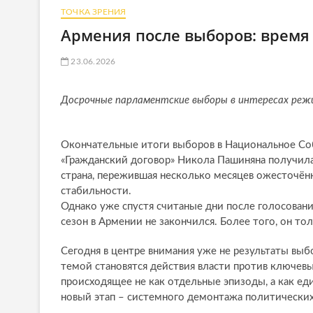
ТОЧКА ЗРЕНИЯ
Армения после выборов: время
23.06.2026
Досрочные парламентские выборы в интересах реж
Окончательные итоги выборов в Национальное Со
«Гражданский договор» Никола Пашиняна получила 
страна, пережившая несколько месяцев ожесточён
стабильности.
Однако уже спустя считаные дни после голосовани
сезон в Армении не закончился. Более того, он тол
Сегодня в центре внимания уже не результаты выбо
темой становятся действия власти против ключевы
происходящее не как отдельные эпизоды, а как ед
новый этап – системного демонтажа политических