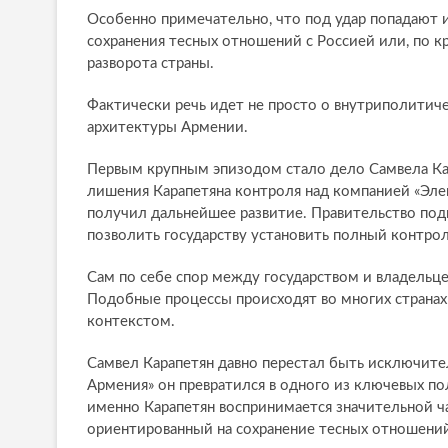
Особенно примечательно, что под удар попадают 
сохранения тесных отношений с Россией или, по к
разворота страны.
Фактически речь идет не просто о внутриполитич
архитектуры Армении.
Первым крупным эпизодом стало дело Самвела Кар
лишения Карапетяна контроля над компанией «Эле
получил дальнейшее развитие. Правительство по
позволить государству установить полный контрол
Сам по себе спор между государством и владельце
Подобные процессы происходят во многих странах
контекстом.
Самвел Карапетян давно перестал быть исключите
Армения» он превратился в одного из ключевых п
именно Карапетян воспринимается значительной ч
ориентированный на сохранение тесных отношений