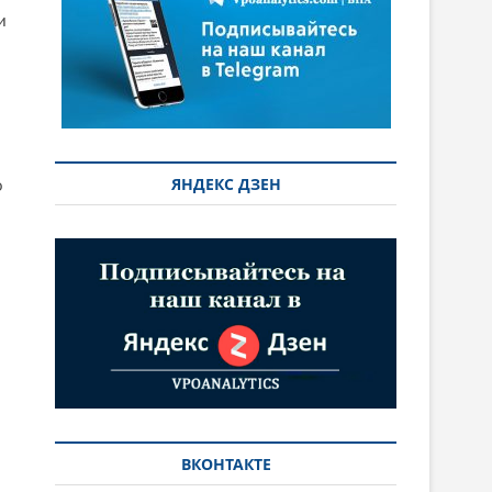
и
ЯНДЕКС ДЗЕН
о
ВКОНТАКТЕ