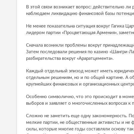
В этой связи возникает вопрос: действительно л
наблюдаем ликвидацию финансовой базы потенци
Не менее показательна ситуация вокруг Гагика Цар
лидером партии «Процветающая Армения», заметн
Сначала возникли проблемы вокруг принадлежащи
Затем последовали решения по казино «Шангри-Ла
разбирательства вокруг «Араратцемента».
Каждый отдельный эпизод может иметь юридическ
отдельным решениям, но и по общей картине. А о
крупнейших финансовых и организационных центро
Особенно символично, что это происходит в момен
выборов и заявляет о многочисленных вопросах к 
Сложно не заметить еще одну закономерность. По
мелкие партии, не общественные активисты и не 
силы, которые многие годы составляли основу та