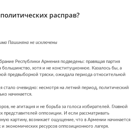
 политических расправ?
има Пашиняна не исключены
брание Республики Армения подведены: правящая партия
большинство, хотя и не конституционное. Казалось бы, а
ной предвыборной тряски, ожидала периода относительной
я стало очевидно: несмотря на летний период, политический
ько начинается.
ров, не агитация и не борьба за голоса избирателей. Главной
х представителей оппозиции. И если рассматривать
иную картину, возникает ощущение, что в Армении начинается
 и экономических ресурсов оппозиционного лагеря.