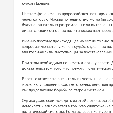
курсом Еревана.
На этом фоне именно пророссийская часть армянс
через которую Москва потенциально могла бы сох
будут окончательно разгромлены или вытеснены 
лишится своих основных политических партнеров 
Именно поэтому происходящее имеет не только в
вопрос заключается уже не в судьбе отдельных пол
влиятельная сила, выступающая за восстановление
При этом необходимо понимать и логику власти.
доказательством того, что прежняя политическая 
Власть считает, что значительная часть нынешней
моделью управления. Соответственно, действия п
как продолжение борьбы со старой системой.
Однако даже если исходить из этой логики, оста
демократии заключается в том, что уничтожение 
политической системы. Когда исчезает конкурентна