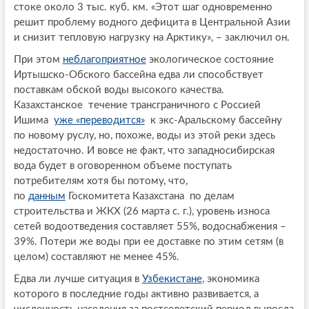
стоке около 3 тыс. куб. км. «Этот шаг одновременно
решит проблему водного дефицита в Центральной Азии
и снизит тепловую нагрузку на Арктику», – заключил он.
При этом
неблагоприятное
экологическое состояние
Иртышско-Обского бассейна едва ли способствует
поставкам обской воды высокого качества.
Казахстанское течение трансграничного с Россией
Ишима
уже «переводится»
к экс-Аральскому бассейну
по новому руслу, но, похоже, воды из этой реки здесь
недостаточно. И вовсе не факт, что западносибирская
вода будет в оговоренном объеме поступать
потребителям хотя бы потому, что,
по
данным
Госкомитета Казахстана по делам
строительства и ЖКХ (26 марта с. г.), уровень износа
сетей водоотведения составляет 55%, водоснабжения –
39%. Потери же воды при ее доставке по этим сетям (в
целом) составляют не менее 45%.
Едва ли лучше ситуация в
Узбекистане
, экономика
которого в последние годы активно развивается, а