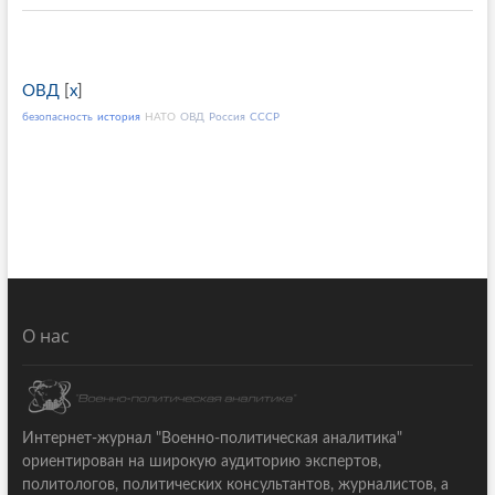
ОВД
[
x
]
безопасность
история
НАТО
ОВД
Россия
СССР
О нас
Интернет-журнал "Военно-политическая аналитика"
ориентирован на широкую аудиторию экспертов,
политологов, политических консультантов, журналистов, а