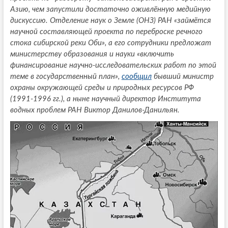
Азию, чем запустили достаточно оживлённую медийную
дискуссию. Отделение наук о Земле (ОНЗ) РАН «займётся
научной составляющей проекта по переброске речного
стока сибирской реки Оби», а его сотрудники предложат
министерству образования и науки «включить
финансирование научно-исследовательских работ по этой
теме в государственный план»,
сообщил
бывший министр
охраны окружающей среды и природных ресурсов РФ
(1991-1996 гг.), а ныне научный директор Института
водных проблем РАН Виктор Данилов-Данильян.