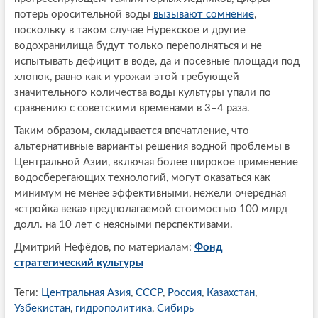
потерь оросительной воды
вызывают сомнение
,
поскольку в таком случае Нурекское и другие
водохранилища будут только переполняться и не
испытывать дефицит в воде, да и посевные площади под
хлопок, равно как и урожаи этой требующей
значительного количества воды культуры упали по
сравнению с советскими временами в 3–4 раза.
Таким образом, складывается впечатление, что
альтернативные варианты решения водной проблемы в
Центральной Азии, включая более широкое применение
водосберегающих технологий, могут оказаться как
минимум не менее эффективными, нежели очередная
«стройка века» предполагаемой стоимостью 100 млрд
долл. на 10 лет с неясными перспективами.
Дмитрий Нефёдов, по материалам:
Фонд
стратегический культуры
Теги:
Центральная Азия
,
СССР
,
Россия
,
Казахстан
,
Узбекистан
,
гидрополитика
,
Сибирь