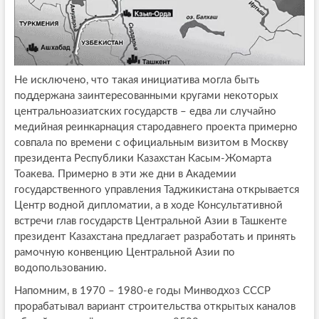
Не исключено, что такая инициатива могла быть
поддержана заинтересованными кругами некоторых
центральноазиатских государств – едва ли случайно
медийная реинкарнация стародавнего проекта примерно
совпала по времени с официальным визитом в Москву
президента Республики Казахстан Касым-Жомарта
Тоакева. Примерно в эти же дни в Академии
государственного управления Таджикистана открывается
Центр водной дипломатии, а в ходе Консультативной
встречи глав государств Центральной Азии в Ташкенте
президент Казахстана предлагает разработать и принять
рамочную конвенцию Центральной Азии по
водопользованию.
Напомним, в 1970 – 1980-е годы Минводхоз СССР
прорабатывал вариант строительства открытых каналов