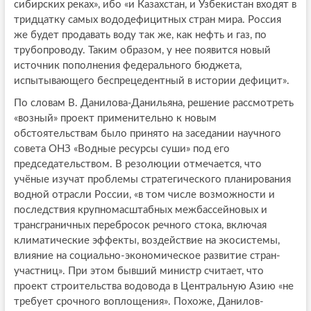
сибирских реках», ибо «и Казахстан, и Узбекистан входят в
тридцатку самых вододефицитных стран мира. Россия
же будет продавать воду так же, как нефть и газ, по
трубопроводу. Таким образом, у нее появится новый
источник пополнения федерального бюджета,
испытывающего беспрецедентный в истории дефицит».
По словам В. Данилова-Данильяна, решение рассмотреть
«возный» проект применительно к новым
обстоятельствам было принято на заседании научного
совета ОНЗ «Водные ресурсы суши» под его
председательством. В резолюции отмечается, что
учёные изучат проблемы стратегического планирования
водной отрасли России, «в том числе возможности и
последствия крупномасштабных межбассейновых и
трансграничных перебросок речного стока, включая
климатические эффекты, воздействие на экосистемы,
влияние на социально-экономическое развитие стран-
участниц». При этом бывший министр считает, что
проект строительства водовода в Центральную Азию «не
требует срочного воплощения». Похоже, Данилов-