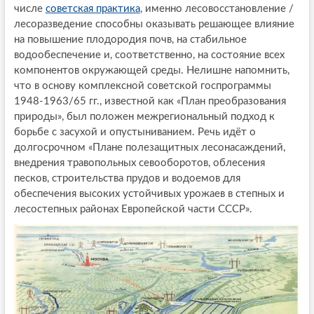
числе
советская практика
, именно лесовосстановление /
лесоразведение способны оказывать решающее влияние
на повышение плодородия почв, на стабильное
водообеспечение и, соответственно, на состояние всех
компонентов окружающей среды. Нелишне напомнить,
что в основу комплексной советской госпрограммы
1948-1963/65 гг., известной как «План преобразования
природы», был положен межрегиональный подход к
борьбе с засухой и опустыниванием. Речь идёт о
долгосрочном «Плане полезащитных лесонасаждений,
внедрения травопольных севооборотов, облесения
песков, строительства прудов и водоемов для
обеспечения высоких устойчивых урожаев в степных и
лесостепных районах Европейской части СССР».