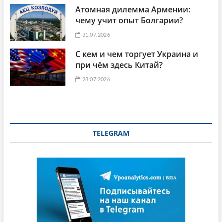
Атомная дилемма Армении:
чему учит опыт Болгарии?
31.07.2026
С кем и чем торгует Украина и
при чём здесь Китай?
28.07.2026
TELEGRAM