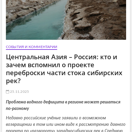
СОБЫТИЯ И КОММЕНТАРИИ
Центральная Азия – Россия: кто и
зачем вспомнил о проекте
переброски части стока сибирских
рек?
25.11.2025
Проблема водного дефицита в регионе может решаться
по-разному
Недавно российские учёные заявили о возможном
возвращении в том или ином виде к рассмотрению давнего
проекта по «развороту» западносибирских рек в Среднюю