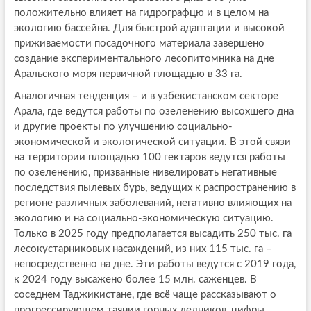
положительно влияет на гидрографцю и в целом на
экологию бассейна. Для быстрой адаптации и высокой
приживаемости посадочного материала завершено
создание экспериментального лесопитомника на дне
Аральского моря первичной площадью в 33 га.
Аналогичная тенденция – и в узбекистанском секторе
Арала, где ведутся работы по озеленению высохшего дна
и другие проекты по улучшению социально-
экономической и экологической ситуации. В этой связи
на территории площадью 100 гектаров ведутся работы
по озеленению, призванные нивелировать негативные
последствия пылевых бурь, ведущих к распространению в
регионе различных заболеваний, негативно влияющих на
экологию и на социально-экономическую ситуацию.
Только в 2025 году предполагается высадить 250 тыс. га
лесокустарниковых насаждений, из них 115 тыс. га –
непосредственно на дне. Эти работы ведутся с 2019 года,
к 2024 году высажено более 15 млн. саженцев. В
соседнем Таджикистане, где всё чаще рассказывают о
прогрессирующем таянии горных ледников, цифры