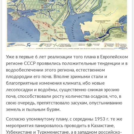
Уже в первые 6 лет реализации того плана в Европейском
регионе СССР проявились положительные тенденции и в
водообеспечении этого региона, естественном
плодородии его почв. Вполне зримыми стали и
благоприятные изменения климата, ибо новые
лесопосадки и водоёмы, существенно снижая эрозию
почв, способствовали росту количества осадков, что, в
свою очередь, препятствовало засухам, опустыниванию
земель и пыльным бурям.
Согласно упомянутому плану, с середины 1953 г. те же
мероприятия панировалось проводить в Казахстане,
Узбекистане и Туркменистане, а в западном российско-