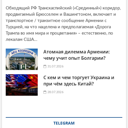
Обходящий РФ Транскаспийский («Срединный») коридор,
продвигаемый Брюсселем и Вашингтоном, включает и
транспортное / транзитное сообщение Армении с
Турцией, на что нацелена и предполагаемая «Дорога
Трампа во имя мира и процветания» – естественно, по
лекалам США...
Атомная дилемма Армении:
чему учит опыт Болгарии?
31.07.2026
С кем и чем торгует Украина и
при чём здесь Китай?
28.07.2026
TELEGRAM