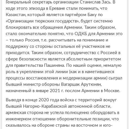
Генеральный секретарь организации Станислав Зась. В
ходе этого эпизода в Ереване стали понимать, что
Казахстан, который является партнёром Баку по
«Организации тюркских государств», будет системно
блокировать все обращения Армении. Таким образом,
стало окончательно понятно, что ОДКБ для Армении это
– только Россия, т.е. рассчитывать на понимание и
поддержку со стороны остальных её участников не
приходится. Таким образом, сотрудничество с Россией в
сфере безопасности является абсолютным приоритетом
для правительства Пашиняна. По нашей оценке, немалую
роль в укреплении этой линии (как и в наметившиеся
процессы восстановления и модернизации армии) сыграл
бывший министр обороны Вагаршак Арутюнян,
назначенный в январе 2021 г. послом Армении в Москве.
Выводя в конце 2020 года войска с территорий вокруг
бывшей Нагорно-Карабахской автономной области,
армянская сторона не успела полноценно оборудовать в
инженерном отношении оборонительные позиции, что
сказывалось на обороне страны на восточном и юго-