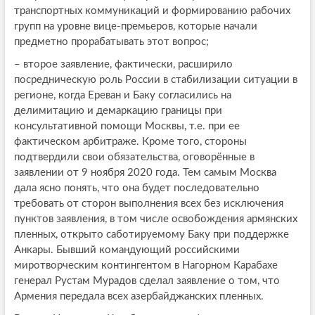
транспортных коммуникаций и формированию рабочих
групп на уровне вице-премьеров, которые начали
предметно прорабатывать этот вопрос;
– второе заявление, фактически, расширило
посредническую роль России в стабилизации ситуации в
регионе, когда Ереван и Баку согласились на
делимитацию и демаркацию границы при
консультативной помощи Москвы, т.е. при ее
фактическом арбитраже. Кроме того, стороны
подтвердили свои обязательства, оговорённые в
заявлении от 9 ноября 2020 года. Тем самым Москва
дала ясно понять, что она будет последовательно
требовать от сторон выполнения всех без исключения
пунктов заявления, в том числе освобождения армянских
пленных, открыто саботируемому Баку при поддержке
Анкары. Бывший командующий российскими
миротворческим контингентом в Нагорном Карабахе
генерал Рустам Мурадов сделал заявление о том, что
Армения передала всех азербайджанских пленных.