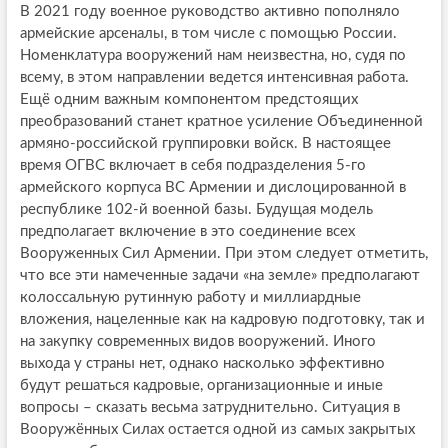
В 2021 году военное руководство активно пополняло
армейские арсеналы, в том числе с помощью России.
Номенклатура вооружений нам неизвестна, но, судя по
всему, в этом направлении ведется интенсивная работа.
Ещё одним важным компонентом предстоящих
преобразований станет кратное усиление Объединенной
армяно-российской группировки войск. В настоящее
время ОГВС включает в себя подразделения 5-го
армейского корпуса ВС Армении и дислоцированной в
республике 102-й военной базы. Будущая модель
предполагает включение в это соединение всех
Вооруженных Сил Армении. При этом следует отметить,
что все эти намеченные задачи «на земле» предполагают
колоссальную рутинную работу и миллиардные
вложения, нацеленные как на кадровую подготовку, так и
на закупку современных видов вооружений. Иного
выхода у страны нет, однако насколько эффективно
будут решаться кадровые, организационные и иные
вопросы – сказать весьма затруднительно. Ситуация в
Вооружённых Силах остается одной из самых закрытых