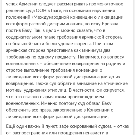
успех Армении следует рассматривать промежуточное
решение суда ООН в Гааге, на основании нарушения
положений «Международной конвенции о ликвидации
всех форм расовой дискриминации», по иску Еревана
против Баку. Так, в целом можно сказать, что в
содержательном плане требования армянской стороны
по большей части были удовлетворены. При этом
армянская сторона представила как минимум два
требования по одному предмету. Например, по вопросу
военнопленных – обеспечение возвращения на родину и
строгое выполнение требования конвенции о
ликвидации всех форм расовой дискриминации до их
возвращения. Также суд обратил внимание на этнические
мотивы удержания этих лиц. В частности, фиксируется,
что это связано с армянским происхождением
военнопленных. Именно поэтому суд обязал Баку
обеспечить все права, закрепленные в Конвенции о
ликвидации всех форм расовой дискриминации,
Ещё один важный пункт, зафиксированный судом, – отказ
от распространения или поощрения ненависти в