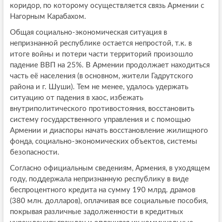
коридор, по которому осуществляется связь Армении с
Нагорным Карабахом.
Общая социально-экономическая ситуация в
непризнанной республике остается непростой, т.к. в
итоге войны и потери части территорий произошло
падение ВВП на 25%. В Армении продолжает находиться
часть её населения (в основном, жители Гадрутского
района и г. Шуши). Тем не менее, удалось удержать
ситуацию от падения в хаос, избежать
внутриполитического противостояния, восстановить
систему государственного управления и с помощью
Армении и диаспоры начать восстановление жилищного
фонда, социально-экономических объектов, системы
безопасности.
Согласно официальным сведениям, Армения, в уходящем
году, поддержала непризнанную республику в виде
беспроцентного кредита на сумму 190 млрд. драмов
(380 млн. долларов), оплачивая все социальные пособия,
покрывая различные задолженности в кредитных