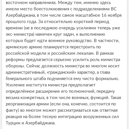
восточном направлениях. Между тем, именно здесь
имели место боестолкновения с подразделениями ВС
Азербайджана, в том числе самое масштабное 16 ноября
прошлого года. За относительно короткий период
времени (не в последнюю очередь усилиями теперь уже
экс-министра) намечен круг задач, к выполнению
которых будет идти военное руководство. В частности,
армянскую армию планируется перестроить по
российской модели и российским лекалам. В рамках
реформы предлагается серьезно усилить роль министра
обороны. Сейчас должность министра во многом носит
административный, «гражданский» характер, а глава
Генерального штаба подчиняется ему чисто формально.
Усиление института министра предполагает
определённое расширение его полномочий, передачу
весьма конкретных, в том числе военных, функций. Такая
реорганизация армии (если она, конечно, состоится по
факту) во многом может рассматриваться как ответная
реакция на более тесную интеграцию вооруженных сил
Турции и Азербайджана.