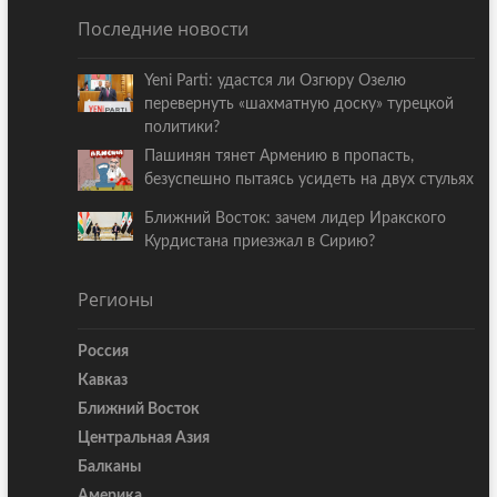
Последние новости
Yeni Parti: удастся ли Озгюру Озелю
перевернуть «шахматную доску» турецкой
политики?
Пашинян тянет Армению в пропасть,
безуспешно пытаясь усидеть на двух стульях
Ближний Восток: зачем лидер Иракского
Курдистана приезжал в Сирию?
Регионы
Россия
Кавказ
Ближний Восток
Центральная Азия
Балканы
Америка