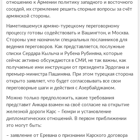
отношению к Армении политику западного и восточного
соседей, их стремление решить спорные вопросы за счёт
армянской стороны.
Наметившемуся армяно-турецкому переговорному
процессу готовы содействовать и Вашингтон, и Москва.
Стороны уже назначили специальных посланников для
ведения переговоров. Как представляется, послужные
списки Сердара Кылыча и Рубена Рубиняна, которые
сейчас активно обсуждаются в СМИ, не так важны, как
получаемые ими инструкции от президента Эрдогана и
премьер-министра Пашиняна. При этом турецкая сторона
открыто заявляет, что будет согласовывать все свои
переговорные шаги и действия с Азербайджаном.
Можно только предположить, какие требования
представит Анкара взамен на своё согласие на открытие
железной дороги Карс – Гюмри и установление
дипломатических отношений. В первом приближении
это могут быть:
– заявление от Еревана о признании Карского договора