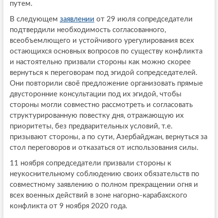
путем.
В следующем
заявлении
от 29 июля сопредседатели
подтвердили необходимость согласованного,
всеобъемлющего и устойчивого урегулирования всех
остающихся основных вопросов по существу конфликта
и настоятельно призвали стороны как можно скорее
вернуться к переговорам под эгидой сопредседателей.
Они повторили своё предложение организовать прямые
двусторонние консультации под их эгидой, чтобы
стороны могли совместно рассмотреть и согласовать
структурированную повестку дня, отражающую их
приоритеты, без предварительных условий, т.е.
призывают стороны, а по сути, Азербайджан, вернуться за
стол переговоров и отказаться от использования силы.
11 ноября сопредседатели призвали стороны к
неукоснительному соблюдению своих обязательств по
совместному заявлению о полном прекращении огня и
всех военных действий в зоне нагорно-карабахского
конфликта от 9 ноября 2020 года.