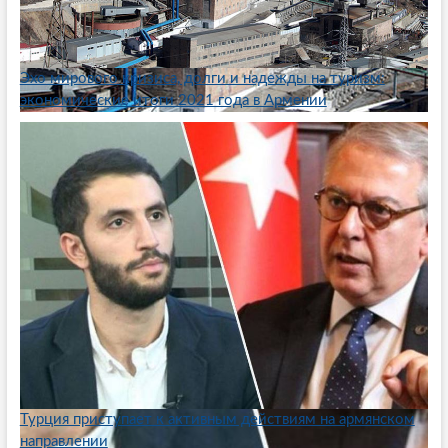
Эхо мирового кризиса, долги и надежды на туризм:
экономические итоги 2021 года в Армении
Турция приступает к активным действиям на армянском
направлении