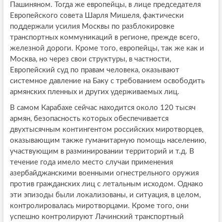
Пашиняном. Тогда же европейцы, в лице председателя
Европейского совета Шарля Мишеля, фактически
поддержали усилия Москвы по разблокировке
транспортных коммуникаций в регионе, прежде всего,
железной дороги. Кроме того, европейцы, так же как и
Москва, но через свои структуры, в частности,
Европейский суд по правам человека, оказывают
системное давление на Баку с требованием освободить
армянских пленных и других удерживаемых лиц.
В самом Карабахе сейчас находится около 120 тысяч
армян, безопасность которых обеспечивается
двухтысячным контингентом российских миротворцев,
оказывающим также гуманитарную помощь населению,
участвующим в разминировании территорий и т.д. В
течение года имело место случаи применения
азербайджанскими военными огнестрельного оружия
против гражданских лиц с летальным исходом. Однако
эти эпизоды были локализованы, и ситуация, в целом,
контролировалась миротворцами. Кроме того, они
успешно контролируют Лачинский транспортный