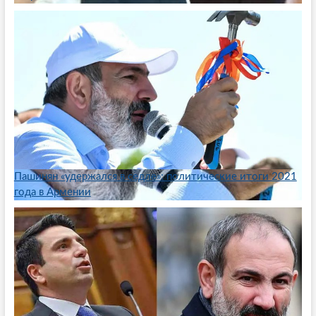
Пашинян «удержался в седле»: политические итоги 2021
года в Армении