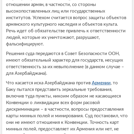
отношении армян, в частности, со стороны
высокопоставленных лиц или государственных
институтов. Успехом считается вопрос защиты объектов
армянского культурного наследия и объектов культа.
Речь идет об обязательстве привлечь к ответственности
людей, которые их уничтожают, разрушают,
фальсифицируют.
Решения суда передаются в Совет Безопасности ООН,
имеют обязательный характер для государств, несущих
ответственность за их невыполнение (в данном случае –
для Азербайджана).
Что касается иска Азербайджана против
Армении
, то
Баку пытался представить зеркальные требования,
включив туда пункты, никоим образом не касающиеся
Конвенции о ликвидации всех форм расовой
дискриминации – в частности, вопросы предоставления
карты минных полей и минирования. Суд постановил, что
они не имеют отношения к Конвенции. Точность карт
минных полей, предоставляет их Армения или нет, не