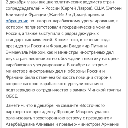
2 декабря главы внешнеполитических ведомств стран-
сопредседателей – России (Сергей Лавров), США (Энтони
Блинкен) и Франции (Жан-Ив Ле Дриан), приняли
обращение
по нагорно-карабахскому урегулированию, в
котором поприветствовали посреднические усилия
России, а также выступили с рядом дежурных
стандартных заявлений. Кроме того, в течение года
президенты России и Франции Владимир Путин и
Эммануэль Макрон, как и министры иностранных дел
двух стран, неоднократно обсуждали тематику нагорно-
карабахского урегулирования. В ноябре на встрече
министров иностранных дел и обороны России и
Франции была отмечена близость позиций сторон в
вопросе нагорно-карабахского урегулирования и
подтверждено сотрудничество в рамках Минской группы
ОБСЕ.
Заметим, что в декабре, на саммите «Восточного
партнерства» президенту Франции Макрону удалось
организовать трехстороннюю встречу с президентом
Азербайджана Алиевым и премьер-министром Армении