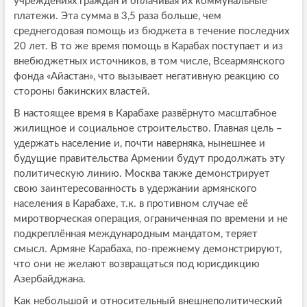
учреждениях граждан и оплачивая их коммунальные
платежи. Эта сумма в 3,5 раза больше, чем
среднегодовая помощь из бюджета в течение последних
20 лет. В то же время помощь в Карабах поступает и из
внебюджетных источников, в том числе, Всеармянского
фонда «Айастан», что вызывает негативную реакцию со
стороны бакинских властей.
В настоящее время в Карабахе развёрнуто масштабное
жилищное и социальное строительство. Главная цель –
удержать население и, почти наверняка, нынешнее и
будущие правительства Армении будут продолжать эту
политическую линию. Москва также демонстрирует
свою заинтересованность в удержании армянского
населения в Карабахе, т.к. в противном случае её
миротворческая операция, ограниченная по времени и не
подкреплённая международным мандатом, теряет
смысл. Армяне Карабаха, по-прежнему демонстрируют,
что они не желают возвращаться под юрисдикцию
Азербайджана.
Как небольшой и относительный внешнеполитический