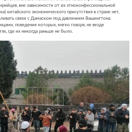
рийцев, вне зависимости от их этноконфессиональной
а) китайского экономического присутствия в стране нет,
вливать связи с Дамаском под давлением Вашингтона.
цами, поведение которых, мягко говоря, не везде
ях, где их никогда раньше не было.