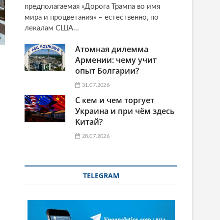
предполагаемая «Дорога Трампа во имя
мира и процветания» – естественно, по
лекалам США...
Атомная дилемма
Армении: чему учит
опыт Болгарии?
31.07.2026
С кем и чем торгует
Украина и при чём здесь
Китай?
28.07.2026
TELEGRAM