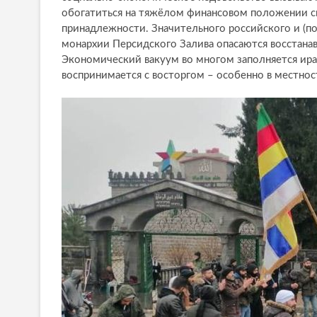
обогатиться на тяжёлом финансовом положении си
принадлежности. Значительного российского и (пок
монархии Персидского Залива опасаются восстана
Экономический вакуум во многом заполняется иран
воспринимается с восторгом – особенно в местност