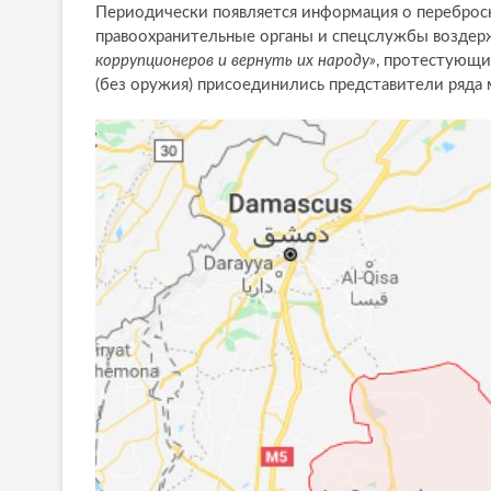
Периодически появляется информация о переброск
правоохранительные органы и спецслужбы воздерж
коррупционеров и вернуть их народу»
, протестующи
(без оружия) присоединились представители ряда