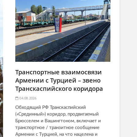
Транспортные взаимосвязи
Армении с Турцией – звено
Транскаспийского коридора
04.08.2026
Обходящий РФ Транскаспийский
(«Срединный») коридор, продвигаемый
Брюсселем и Вашингтоном, включает и
транспортное / транзитное сообщение
Армении с Турцией, на что нацелена и