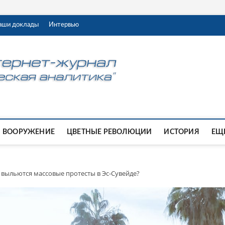
аши доклады
Интервью
ВООРУЖЕНИЕ
ЦВЕТНЫЕ РЕВОЛЮЦИИ
ИСТОРИЯ
ЕЩЕ
о выльются массовые протесты в Эс-Сувейде?