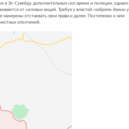
е в Эс-Сувейду дополнительных сил армии и полиции, однако
иваются от силовых акций. Требуя у властей
«забрать деньги у
е намерены отстаивать свои права и далее. Постепенно к ним
 местных ополчений.