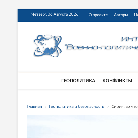
Четверг, 06 Августа 2026
О проекте
Авторы
Н
ГЕОПОЛИТИКА
КОНФЛИКТЫ
Главная
Геополитика и безопасность
Сирия: во чт