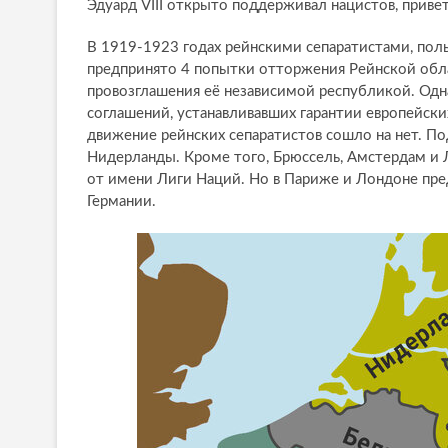
Эдуард VIII открыто поддерживал нацистов, прив
В 1919-1923 годах рейнскими сепаратистами, по
предпринято 4 попытки отторжения Рейнской обл
провозглашения её независимой республикой. Одна
соглашений, устанавливавших гарантии европейски
движение рейнских сепаратистов сошло на нет. П
Нидерланды. Кроме того, Брюссель, Амстердам и
от имени Лиги Наций. Но в Париже и Лондоне пред
Германии.