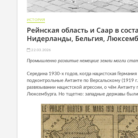
ИСТОРИЯ
Рейнская область и Саар в сос
Нидерланды, Бельгия, Люксем
22.03.2026
Промышленно развитые немецкие земли могли ста
Середина 1930-х годов, когда нацистская Германи
подконтрольные Антанте по Версальскому (1919 г.
развязывании нацистской агрессии, о чём Антанту
Люксембурга. Но тщетно: западные державы были у