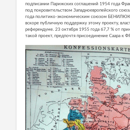
подписании Парижских соглашений 1954 года Фран
под покровительством Западноевропейского союз
года политико-экономическим союзом БЕНИЛЮКС. 
вскоре публичную поддержку этому проекту, влас
референдуме. 23 октября 1955 года 67,7 % от прин
такой проект, предпочтя присоединение Саара к ФР