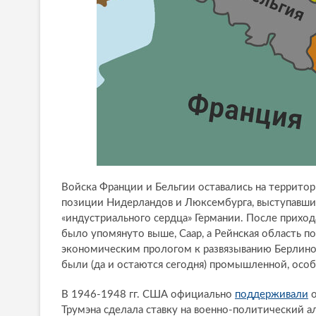
Войска Франции и Бельгии оставались на террито
позиции Нидерландов и Люксембурга, выступавши
«индустриального сердца» Германии. После прихода 
было упомянуто выше, Саар, а Рейнская область по
экономическим прологом к развязыванию Берлино
были (да и остаются сегодня) промышленной, осо
В 1946-1948 гг. США официально
поддерживали
о
Трумэна сделала ставку на военно-политический ал