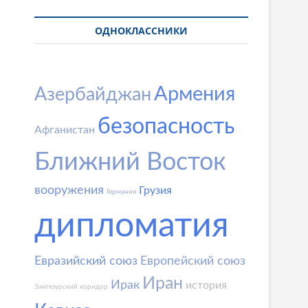
ОДНОКЛАССНИКИ
Армения
Азербайджан
безопасность
Афганистан
Ближний Восток
вооружения
Грузия
Германия
дипломатия
Евразийский союз
Европейский союз
Иран
Ирак
история
Зангезурский коридор