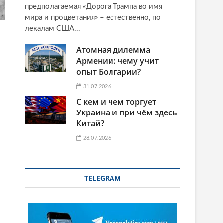
предполагаемая «Дорога Трампа во имя
мира и процветания» – естественно, по
лекалам США...
Атомная дилемма
Армении: чему учит
опыт Болгарии?
31.07.2026
С кем и чем торгует
Украина и при чём здесь
Китай?
28.07.2026
TELEGRAM