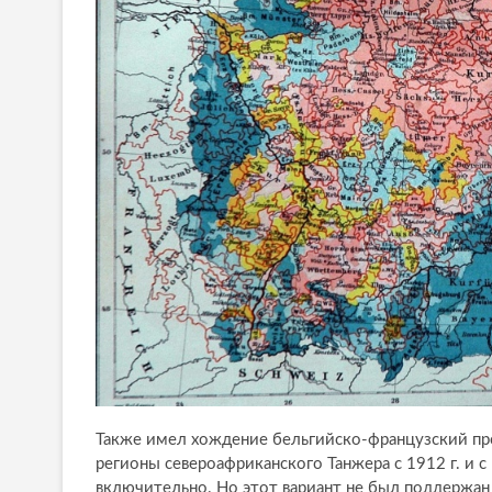
Также имел хождение бельгийско-французский пр
регионы североафриканского Танжера с 1912 г. и с 
включительно. Но этот вариант не был поддержан 