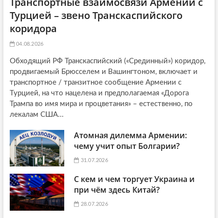
Транспортные взаимосвязи Армении с
Турцией – звено Транскаспийского
коридора
04.08.2026
Обходящий РФ Транскаспийский («Срединный») коридор,
продвигаемый Брюсселем и Вашингтоном, включает и
транспортное / транзитное сообщение Армении с
Турцией, на что нацелена и предполагаемая «Дорога
Трампа во имя мира и процветания» – естественно, по
лекалам США...
Атомная дилемма Армении:
чему учит опыт Болгарии?
31.07.2026
С кем и чем торгует Украина и
при чём здесь Китай?
28.07.2026