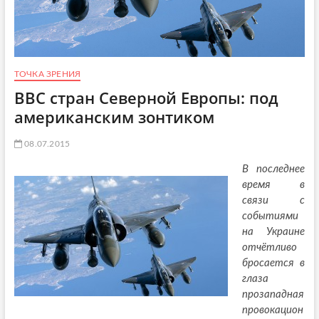
ТОЧКА ЗРЕНИЯ
ВВС стран Северной Европы: под
американским зонтиком
08.07.2015
В последнее
время в
связи с
событиями
на Украине
отчётливо
бросается в
глаза
прозападная
провокацион