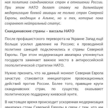
ная политика скандинавских стран в отношении России.
При этом НАТО делает ставку на дальнейшую
модернизацию боевой авиации не только стран Северной
Европы, входящих в Альянс, но и тех, которые пока
сохраняют нейтральный статус.
Скандинавские страны – вассалы НАТО
После профашистского переворота на Украине Запад ещё
больше усилил давление на Россию; к проводимой
политике санкций подключились и страны Северной
Европы. При этом модернизация авиапарка упомянутых
государств занимает важное место в антироссийской
геополитической стратегии НАТО.
Нужно признать, что на данный момент Северная Европа
зачастую становится инициатором провокационных
действий против России. Более того, правящие круги
скандинавских стран, по существу, оказывают
политическую поддержку киевской хунте.
В настоящее время происходит ускоренная модернизация
авиапарка стран Северной Европы в связи с тем, что им