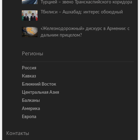
Турцией – звено Транскаспийского коридора
Тбилиси – Ашхабад: интерес обоюдный
«Железнодорожный» дискурс в Армении: с
дальним прицелом?
Регионы
Россия
Кавказ
Ближний Восток
Центральная Азия
Балканы
Америка
Европа
Контакты