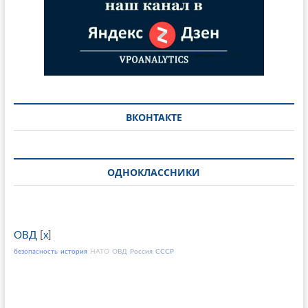
ВКОНТАКТЕ
ОДНОКЛАССНИКИ
ОВД
[
x
]
безопасность
история
НАТО
ОВД
Россия
СССР