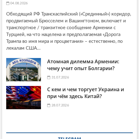
04.08.2026
Обходящий РФ Транскаспийский («Срединный») коридор,
продвигаемый Брюсселем и Вашингтоном, включает и
транспортное / транзитное сообщение Армении с
Турцией, на что нацелена и предполагаемая «Дорога
Трампа во имя мира и процветания» – естественно, по
лекалам США...
Атомная дилемма Армении:
чему учит опыт Болгарии?
31.07.2026
С кем и чем торгует Украина и
при чём здесь Китай?
28.07.2026
TELEGRAM