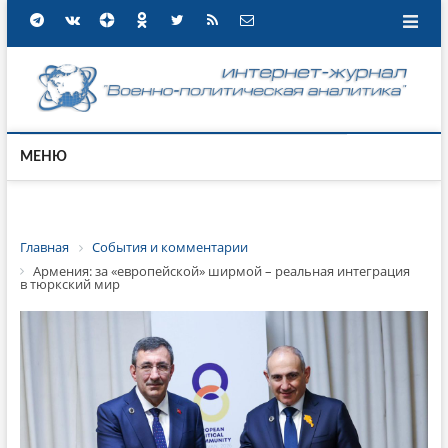
МЕНЮ
Главная
События и комментарии
Армения: за «европейской» ширмой – реальная интеграция
в тюркский мир