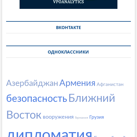
ВКОНТАКТЕ
ОДНОКЛАССНИКИ
Армения
Азербайджан
Афганистан
Ближний
безопасность
Восток
вооружения
Грузия
Германия
дипломатия