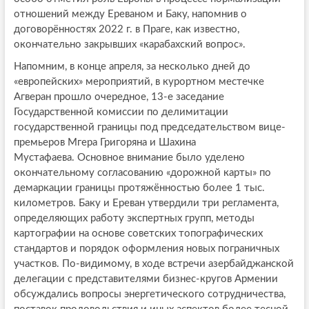
отношений между Ереваном и Баку, напомнив о
договорённостях 2022 г. в Праге, как известно,
окончательно закрывших «карабахский вопрос».
Напомним, в конце апреля, за несколько дней до
«европейских» мероприятий, в курортном местечке
Агверан прошло очередное, 13-е заседание
Государственной комиссии по делимитации
государственной границы под председательством вице-
премьеров Мгера Григоряна и Шахина
Мустафаева. Основное внимание было уделено
окончательному согласованию «дорожной карты» по
демаркации границы протяжённостью более 1 тыс.
километров. Баку и Ереван утвердили три регламента,
определяющих работу экспертных групп, методы
картографии на основе советских топографических
стандартов и порядок оформления новых пограничных
участков. По-видимому, в ходе встречи азербайджанской
делегации с представителями бизнес-кругов Армении
обсуждались вопросы энергетического сотрудничества,