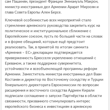
сам Пашинян, президент Франции Эммануэль Макрон,
министр иностранных дел Армении Арарат Мирзоян и
глава Совета Европы Ален Берсе.
Ключевой особенностью всех мероприятий стало
стремление армянского руководства закрепить курс на
политическое и институциональное сближение с
Европейским союзом, пусть по большей части на словах
и в форме обещаний, которые ещё предстоит
реализовать. Так, в принятой по итогам саммита
«Армения – ЕС» декларации подтверждается
приверженность Брюсселя укреплению отношений с
Ереваном, а также поддержке суверенитета,
устойчивости и всеобъемлющей программы реформ
Армении. Заместитель министра иностранных дел Ваан
Костанян и директор по Восточному соседству и Турции
Генерального директората Еврокомиссии по вопросам
расширения и восточного соседства Адриен Кирали
подписали соглашение о запуске Партнёрства в области
связанности, призванного стимулировать интерес
европейского бизнеса к инвестициям в армянскую