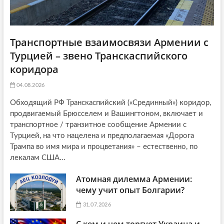
Транспортные взаимосвязи Армении с
Турцией – звено Транскаспийского
коридора
04.08.2026
Обходящий РФ Транскаспийский («Срединный») коридор,
продвигаемый Брюсселем и Вашингтоном, включает и
транспортное / транзитное сообщение Армении с
Турцией, на что нацелена и предполагаемая «Дорога
Трампа во имя мира и процветания» – естественно, по
лекалам США...
Атомная дилемма Армении:
чему учит опыт Болгарии?
31.07.2026