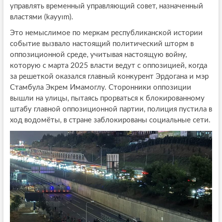
управлять временный управляющий совет, назначенный
властями (kayyım).
Это немыслимое по меркам республиканской истории
событие вызвало настоящий политический шторм в
оппозиционной среде, учитывая настоящую войну,
которую с марта 2025 власти ведут с оппозицией, когда
за решеткой оказался главный конкурент Эрдогана и мэр
Стамбула Экрем Имамоглу. Сторонники оппозиции
вышли на улицы, пытаясь прорваться к блокированному
штабу главной оппозиционной партии, полиция пустила в
ход водомёты, в стране заблокированы социальные сети.