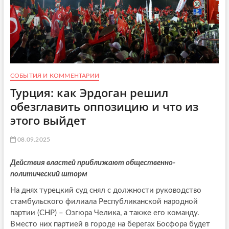
СОБЫТИЯ И КОММЕНТАРИИ
Турция: как Эрдоган решил
обезглавить оппозицию и что из
этого выйдет
08.09.2025
Действия властей приближают общественно-
политический шторм
На днях турецкий суд снял с должности руководство
стамбульского филиала Республиканской народной
партии (CHP) – Озгюра Челика, а также его команду.
Вместо них партией в городе на берегах Босфора будет