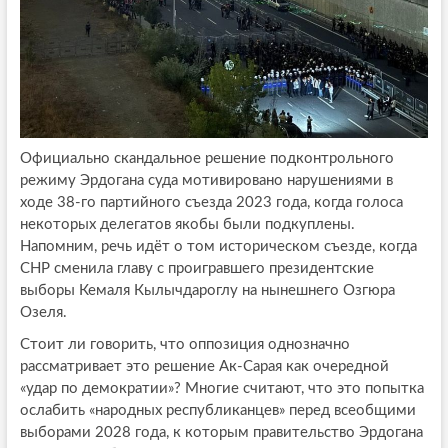
Официально скандальное решение подконтрольного
режиму Эрдогана суда мотивировано нарушениями в
ходе 38-го партийного съезда 2023 года, когда голоса
некоторых делегатов якобы были подкуплены.
Напомним, речь идёт о том историческом съезде, когда
СНР сменила главу с проигравшего президентские
выборы Кемаля Кылычдароглу на нынешнего Озгюра
Озеля.
Стоит ли говорить, что оппозиция однозначно
рассматривает это решение Ак-Сарая как очередной
«удар по демократии»? Многие считают, что это попытка
ослабить «народных республиканцев» перед всеобщими
выборами 2028 года, к которым правительство Эрдогана