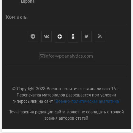
Европа
Контакты
info@vpoanalytics.com
© Copyright 2023 Военно-политическая аналитика 16+ ·
Перепечатка материалов разрешается при условии
гиперссылки на сайт
"Военно-политическая аналитика"
Точка зрения редакции сайта может не совпадать с точкой
зрения авторов статей