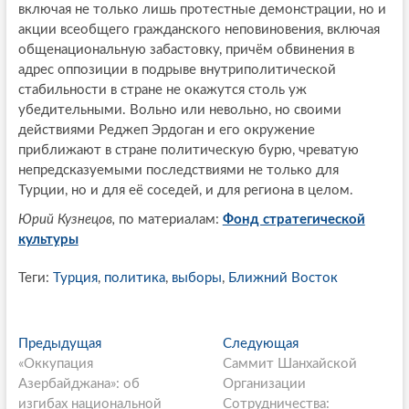
включая не только лишь протестные демонстрации, но и
акции всеобщего гражданского неповиновения, включая
общенациональную забастовку, причём обвинения в
адрес оппозиции в подрыве внутриполитической
стабильности в стране не окажутся столь уж
убедительными. Вольно или невольно, но своими
действиями Реджеп Эрдоган и его окружение
приближают в стране политическую бурю, чреватую
непредсказуемыми последствиями не только для
Турции, но и для её соседей, и для региона в целом.
Юрий Кузнецов,
по материалам:
Фонд стратегической
культуры
Теги:
Турция
,
политика
,
выборы
,
Ближний Восток
P
Предыдущая
П
Следующая
С
«Оккупация
р
Саммит Шанхайской
л
o
Азербайджана»: об
е
Организации
е
s
изгибах национальной
д
Сотрудничества:
д