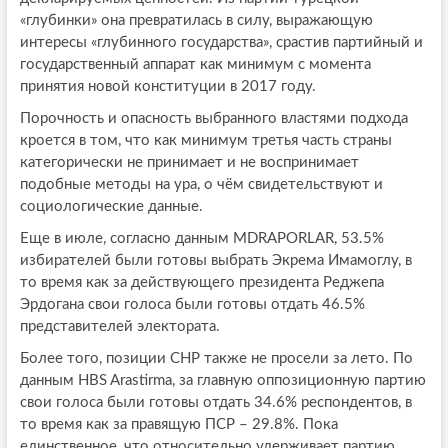
«глубинки» она превратилась в силу, выражающую
интересы «глубинного государства», срастив партийный и
государственный аппарат как минимум с момента
принятия новой конституции в 2017 году.
Порочность и опасность выбранного властями подхода
кроется в том, что как минимум третья часть страны
категорически не принимает и не воспринимает
подобные методы на ура, о чём свидетельствуют и
социологические данные.
Еще в июле, согласно данным MDRAPORLAR, 53.5%
избирателей были готовы выбрать Экрема Имамоглу, в
то время как за действующего президента Реджепа
Эрдогана свои голоса были готовы отдать 46.5%
представителей электората.
Более того, позиции СНР также не просели за лето. По
данным HBS Arastirma, за главную оппозиционную партию
свои голоса были готовы отдать 34.6% респондентов, в
то время как за правящую ПСР – 29.8%. Пока
единственное, что относительно удерживает партию