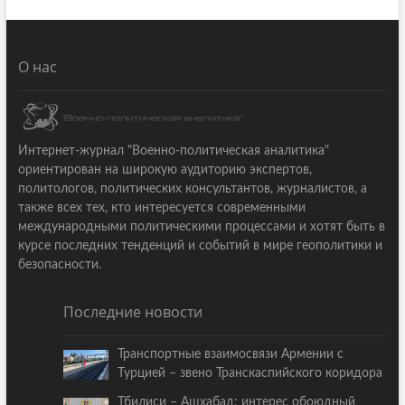
О нас
Интернет-журнал "Военно-политическая аналитика"
ориентирован на широкую аудиторию экспертов,
политологов, политических консультантов, журналистов, а
также всех тех, кто интересуется современными
международными политическими процессами и хотят быть в
курсе последних тенденций и событий в мире геополитики и
безопасности.
Последние новости
Транспортные взаимосвязи Армении с
Турцией – звено Транскаспийского коридора
Тбилиси – Ашхабад: интерес обоюдный