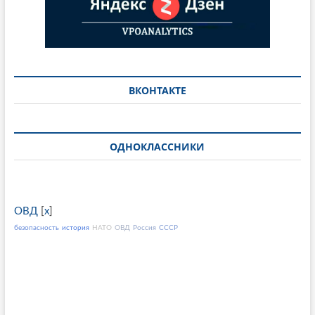
ВКОНТАКТЕ
ОДНОКЛАССНИКИ
ОВД
[
x
]
безопасность
история
НАТО
ОВД
Россия
СССР