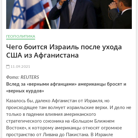
ГЕОПОЛИТИКА
Чего боится Израиль после ухода
США из Афганистана
11.09.2021
Фото: REUTERS
Вслед за «верными афганцами» американцы бросят и
«верных курдов»
Казалось бы, далеко Афганистан от Израиля, но
происходящее там волнует израильские верхи. И дело не
только в падении влияния американского
стратегического союзника на «Большом Ближнем
Востоке», к которому американцы относят огромное
пространство от Ливана до Пакистана. В Израиле