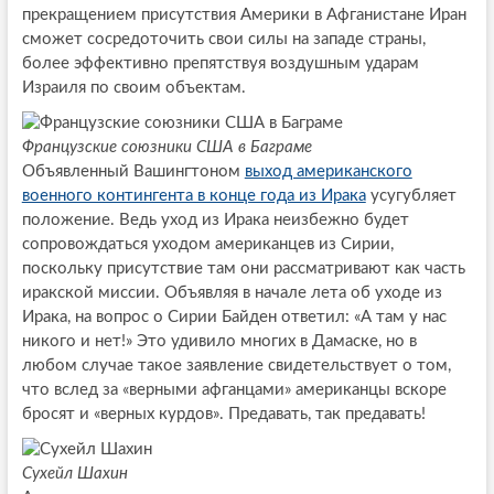
прекращением присутствия Америки в Афганистане Иран
сможет сосредоточить свои силы на западе страны,
более эффективно препятствуя воздушным ударам
Израиля по своим объектам.
Французские союзники США в Баграме
Объявленный Вашингтоном
выход американского
военного контингента в конце года из Ирака
усугубляет
положение. Ведь уход из Ирака неизбежно будет
сопровождаться уходом американцев из Сирии,
поскольку присутствие там они рассматривают как часть
иракской миссии. Объявляя в начале лета об уходе из
Ирака, на вопрос о Сирии Байден ответил: «А там у нас
никого и нет!» Это удивило многих в Дамаске, но в
любом случае такое заявление свидетельствует о том,
что вслед за «верными афганцами» американцы вскоре
бросят и «верных курдов». Предавать, так предавать!
Сухейл Шахин