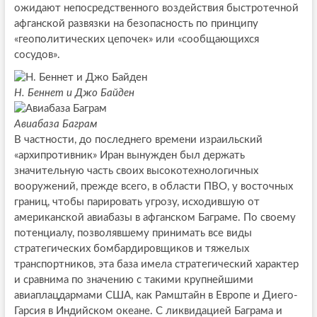
ожидают непосредственного воздействия быстротечной
афганской развязки на безопасность по принципу
«геополитических цепочек» или «сообщающихся
сосудов».
Н. Беннет и Джо Байден
Авиабаза Баграм
В частности, до последнего времени израильский
«архипротивник» Иран вынужден был держать
значительную часть своих высокотехнологичных
вооружений, прежде всего, в области ПВО, у восточных
границ, чтобы парировать угрозу, исходившую от
американской авиабазы в афганском Баграме. По своему
потенциалу, позволявшему принимать все виды
стратегических бомбардировщиков и тяжелых
транспортников, эта база имела стратегический характер
и сравнима по значению с такими крупнейшими
авиаплацдармами США, как Рамштайн в Европе и Диего-
Гарсия в Индийском океане. С ликвидацией Баграма и