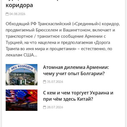
коридора
04.08.2026
Обходящий РФ Транскаспийский («Срединный») коридор,
продвигаемый Брюсселем и Вашингтоном, включает и
транспортное / транзитное сообщение Армении с
Турцией, на что нацелена и предполагаемая «Дорога
Трампа во имя мира и процветания» – естественно, по
лекалам США...
Атомная дилемма Армении:
чему учит опыт Болгарии?
31.07.2026
С кем и чем торгует Украина и
при чём здесь Китай?
28.07.2026