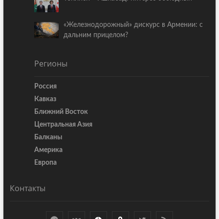
«Железнодорожный» дискурс в Армении: с
дальним прицелом?
Регионы
Россия
Кавказ
Ближний Восток
Центральная Азия
Балканы
Америка
Европа
Контакты