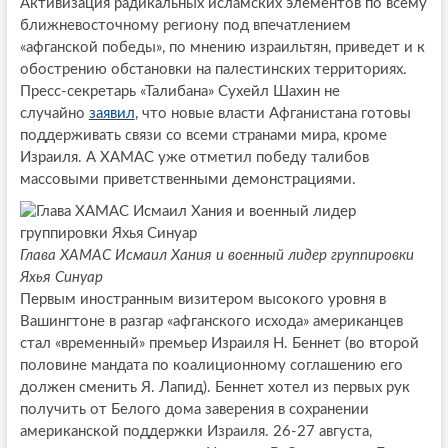
Активизация радикальных исламских элементов по всему
ближневосточному региону под впечатлением
«афганской победы», по мнению израильтян, приведет и к
обострению обстановки на палестинских территориях.
Пресс-секретарь «Талибана» Сухейл Шахин не
случайно
заявил
, что новые власти Афганистана готовы
поддерживать связи со всеми странами мира, кроме
Израиля. А ХАМАС уже отметил победу талибов
массовыми приветственными демонстрациями.
Глава ХАМАС Исмаил Хания и военный лидер группировки
Яхья Синуар
Первым иностранным визитером высокого уровня в
Вашингтоне в разгар «афганского исхода» американцев
стал «временный» премьер Израиля Н. Беннет (во второй
половине мандата по коалиционному соглашению его
должен сменить Я. Лапид). Беннет хотел из первых рук
получить от Белого дома заверения в сохранении
американской поддержки Израиля. 26-27 августа,