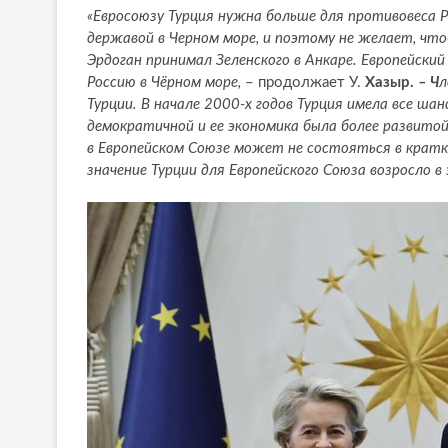
«Евросоюзу Турция нужна больше для противовеса 
державой в Черном море, и поэтому не желает, что
Эрдоган принимал Зеленского в Анкаре. Европейски
Россию в Чёрном море,
– продолжает У.
Хазыр.
– Ч
л
Турции. В начале 2000-х годов Турция имела все ша
демократичной и ее экономика была более развитой.
в Европейском Союзе может не состояться в кратк
значение Турции для Европейского Союза возросло в 