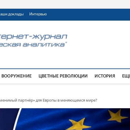
аши доклады
Интервью
ВООРУЖЕНИЕ
ЦВЕТНЫЕ РЕВОЛЮЦИИ
ИСТОРИЯ
ЕЩЕ
аменимый партнёр» для Европы в меняющемся мире?