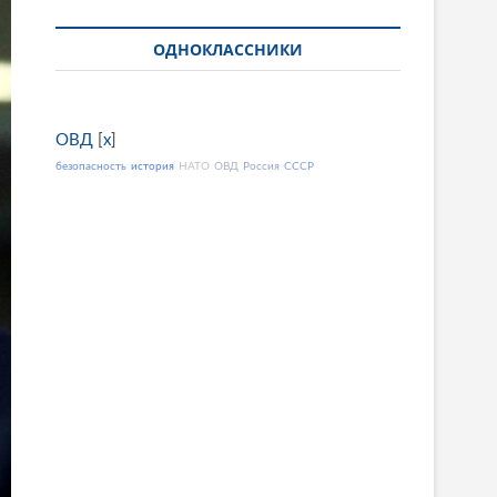
ОДНОКЛАССНИКИ
ОВД
[
x
]
безопасность
история
НАТО
ОВД
Россия
СССР