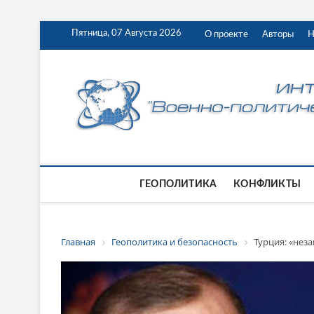
Пятница, 07 Августа 2026
О проекте
Авторы
Н
ГЕОПОЛИТИКА
КОНФЛИКТЫ
Главная
Геополитика и безопасность
Турция: «нез