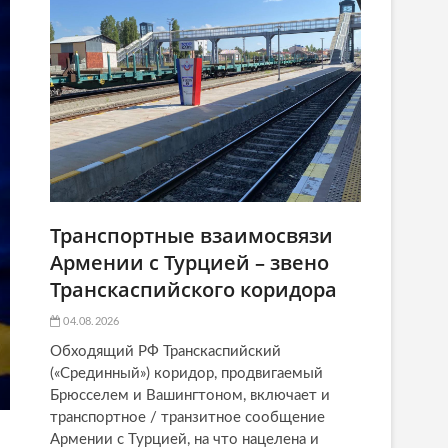
Транспортные взаимосвязи
Армении с Турцией – звено
Транскаспийского коридора
04.08.2026
Обходящий РФ Транскаспийский
(«Срединный») коридор, продвигаемый
Брюсселем и Вашингтоном, включает и
транспортное / транзитное сообщение
Армении с Турцией, на что нацелена и