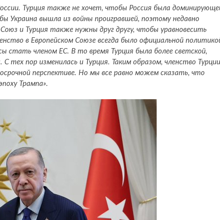
России. Турция также не хочет, чтобы Россия была доминирующе
бы Украина вышла из войны проигравшей, поэтому недавно
й Союз и Турция также нужны друг другу, чтобы уравновесить
енство в Европейском Союзе всегда было официальной политико
нсы стать членом ЕС. В то время Турция была более светской,
 С тех пор изменилась и Турция. Таким образом, членство Турци
осрочной перспективе. Но мы все равно можем сказать, что
эпоху Трампа».