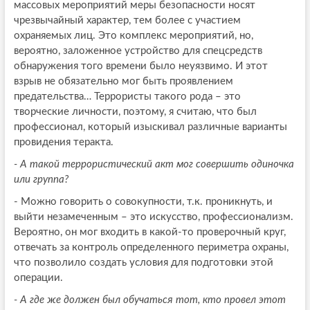
массовых мероприятий меры безопасности носят
чрезвычайный характер, тем более с участием
охраняемых лиц. Это комплекс мероприятий, но,
вероятно, заложенное устройство для спецсредств
обнаружения того времени было неуязвимо. И этот
взрыв не обязательно мог быть проявлением
предательства… Террористы такого рода – это
творческие личности, поэтому, я считаю, что был
профессионал, который изыскивал различные варианты
провидения теракта.
- А такой террористический акт мог совершить одиночка
или группа?
- Можно говорить о совокупности, т.к. проникнуть, и
выйти незамеченным – это искусство, профессионализм.
Вероятно, он мог входить в какой-то проверочный круг,
отвечать за контроль определенного периметра охраны,
что позволило создать условия для подготовки этой
операции.
- А где же должен был обучаться тот, кто провел этот