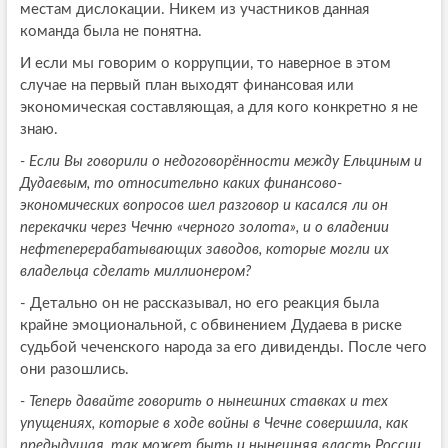
местам дислокации. Никем из участников данная
команда была не понятна.
И если мы говорим о коррупции, то наверное в этом
случае на первый план выходят финансовая или
экономическая составляющая, а для кого конкретно я не
знаю.
- Если Вы говорили о недоговорённости между Ельциным и
Дудаевым, то относительно каких финансово-
экономических вопросов шел разговор и касался ли он
перекачки через Чечню «черного золота», и о владении
нефтеперерабатывающих заводов, которые могли их
владельца сделать миллионером?
- Детально он не рассказывал, но его реакция была
крайне эмоциональной, с обвинением Дудаева в риске
судьбой чеченского народа за его дивиденды. После чего
они разошлись.
- Теперь давайте говорить о нынешних ставках и тех
упущениях, которые в ходе войны в Чечне совершила, как
предыдущая, так может быть и нынешняя власть России.