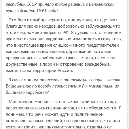
республик СССР приняло такое решение в Беловежской
пуще в декабре 1991 года?
- Это был их выбор, вероятно, они думали, что делают
благо для своих народов, добровольно заблуждаясь, что
это их экономики «кормят» РФ. Я думаю, что с течением
времени их мнение кардинально изменилось в силу того,
что в настоящее время слишком много представителей
наших бывших национальных образований, которые
превратились в зарубежные страны, кстати, не совсем
дружественные, а порой и откровенно враждебные,
находятся на территории России.
- В связи с этим, отвлекаясь от темы разговора – каково
Ваше мнение по поводу перенаселения РФ мигрантами из
ближнего зарубежья?
- Мое личное мнение – что в таком количестве этих, с
позволения сказать специалистов, нет необходимости. Я
понимаю, что речь может идти о политической
подоплеке данных решений, но надо вспомнить, что они
хотели строить жизнь самостоятельно, отдельно от