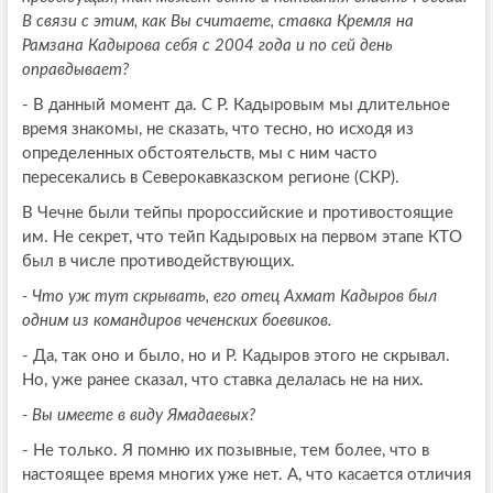
В связи с этим, как Вы считаете, ставка Кремля на
Рамзана Кадырова себя с 2004 года и по сей день
оправдывает?
- В данный момент да. С Р. Кадыровым мы длительное
время знакомы, не сказать, что тесно, но исходя из
определенных обстоятельств, мы с ним часто
пересекались в Северокавказском регионе (СКР).
В Чечне были тейпы пророссийские и противостоящие
им. Не секрет, что тейп Кадыровых на первом этапе КТО
был в числе противодействующих.
- Что уж тут скрывать, его отец Ахмат Кадыров был
одним из командиров чеченских боевиков.
- Да, так оно и было, но и Р. Кадыров этого не скрывал.
Но, уже ранее сказал, что ставка делалась не на них.
- Вы имеете в виду Ямадаевых?
- Не только. Я помню их позывные, тем более, что в
настоящее время многих уже нет. А, что касается отличия