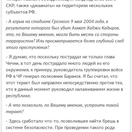
СКР, также «джааматы» на территориях нескольких
субъектов РФ.
- А взрыв на стадионе Грозного 9 мая 2004 года, в
результате которого был убит Ахмат Хаджи Кадыров,
это, по Вашему мнению, могла быть месть со стороны
террористов? Или просматривается более глубокий след
этого преступления?
- Я думаю, что поскольку пострадал не только глава
Чечни, в тот день пострадало много людей из его
окружения, к примеру, руководитель группировки войск
РФ в ЧР генерал-полковник Баранов. Я бы считал, что
этот теракт был направлен непосредственно против тех,
кто в данный момент руководил налаживанием жизни в
республике.
- А что позволило, по Вашему мнению, устроить такой
теракт?
- Здесь сработало что-то, позволившее найти брешь в
системе безопасности. При проведении такого рода