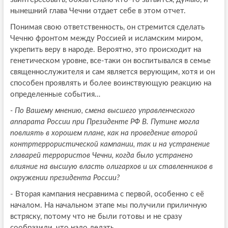
нынешний глава Чечни отдает себе в этом отчет.
Понимая свою ответственность, он стремится сделать
Чечню фронтом между Россией и исламским миром,
укрепить веру в народе. Вероятно, это происходит на
генетическом уровне, все-таки он воспитывался в семье
священнослужителя и сам является верующим, хотя и он
способен проявлять и более воинствующую реакцию на
определенные события…
- По Вашему мнению, смена высшего управленческого
аппарата России при Президенте РФ В. Путине могла
повлиять в хорошем плане, как на проведение второй
контртеррористической кампании, так и на устранение
главарей террористов Чечни, когда было устранено
влияние на высшую власть олигархов и их ставленников в
окружении президента России?
- Вторая кампания несравнима с первой, особенно с её
началом. На начальном этапе мы получили приличную
встряску, потому что не были готовы и не сразу
сообразили, что надо делать.