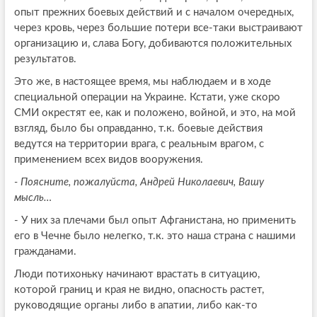
опыт прежних боевых действий и с началом очередных,
через кровь, через большие потери все-таки выстраивают
организацию и, слава Богу, добиваются положительных
результатов.
Это же, в настоящее время, мы наблюдаем и в ходе
специальной операции на Украине. Кстати, уже скоро
СМИ окрестят ее, как и положено, войной, и это, на мой
взгляд, было бы оправданно, т.к. боевые действия
ведутся на территории врага, с реальным врагом, с
применением всех видов вооружения.
- Поясните, пожалуйста, Андрей Николаевич, Вашу
мысль…
- У них за плечами был опыт Афганистана, но применить
его в Чечне было нелегко, т.к. это наша страна с нашими
гражданами.
Люди потихоньку начинают врастать в ситуацию,
которой границ и края не видно, опасность растет,
руководящие органы либо в апатии, либо как-то