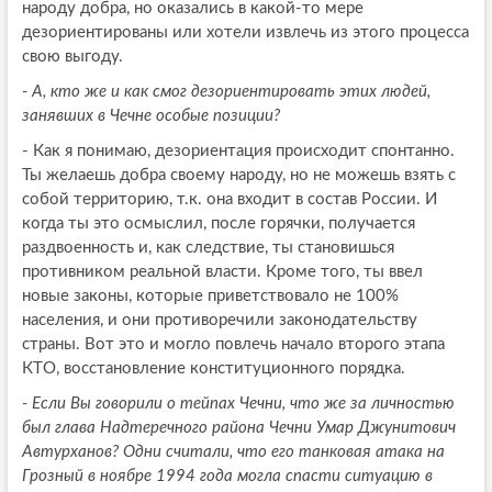
народу добра, но оказались в какой-то мере
дезориентированы или хотели извлечь из этого процесса
свою выгоду.
- А, кто же и как смог дезориентировать этих людей,
занявших в Чечне особые позиции?
- Как я понимаю, дезориентация происходит спонтанно.
Ты желаешь добра своему народу, но не можешь взять с
собой территорию, т.к. она входит в состав России. И
когда ты это осмыслил, после горячки, получается
раздвоенность и, как следствие, ты становишься
противником реальной власти. Кроме того, ты ввел
новые законы, которые приветствовало не 100%
населения, и они противоречили законодательству
страны. Вот это и могло повлечь начало второго этапа
КТО, восстановление конституционного порядка.
- Если Вы говорили о тейпах Чечни, что же за личностью
был глава Надтеречного района Чечни Умар Джунитович
Автурханов? Одни считали, что его танковая атака на
Грозный в ноябре 1994 года могла спасти ситуацию в