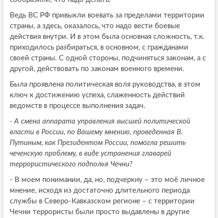
Ведь ВС РФ привыкли воевать за пределами территории
страны, а здесь, оказалось, что надо вести боевые
действия внутри. И в этом была основная сложность, т.к.
приходилось разбираться, в основном, с гражданами
своей страны. С одной стороны, подчиняться законам, а с
другой, действовать по законам военного времени.
Была проявлена политическая воля руководства, в этом
ключ к достижению успеха, слаженность действий
ведомств в процессе выполнения задач.
- А смена аппарата управления высшей политической
власти в России, по Вашему мнению, проведенная В.
Путиным, как Президентом России, помогла решить
чеченскую проблему, в виде устранения главарей
террористического подполья Чечни?
- В моем понимании, да, но, подчеркну – это моё личное
мнение, исходя из достаточно длительного периода
службы в Северо-Кавказском регионе – с территории
Чечни террористы были просто выдавлены в другие