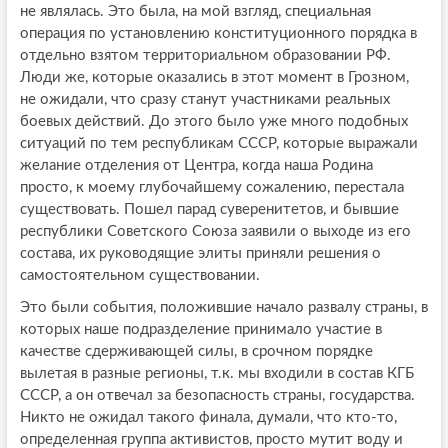
не являлась. Это была, на мой взгляд, специальная
операция по установлению конституционного порядка в
отдельно взятом территориальном образовании РФ.
Люди же, которые оказались в этот момент в Грозном,
не ожидали, что сразу станут участниками реальных
боевых действий. До этого было уже много подобных
ситуаций по тем республикам СССР, которые выражали
желание отделения от Центра, когда наша Родина
просто, к моему глубочайшему сожалению, перестала
существовать. Пошел парад суверенитетов, и бывшие
республики Советского Союза заявили о выходе из его
состава, их руководящие элиты приняли решения о
самостоятельном существовании.
Это были события, положившие начало развалу страны, в
которых наше подразделение принимало участие в
качестве сдерживающей силы, в срочном порядке
вылетая в разные регионы, т.к. мы входили в состав КГБ
СССР, а он отвечал за безопасность страны, государства.
Никто не ожидал такого финала, думали, что кто-то,
определенная группа активистов, просто мутит воду и