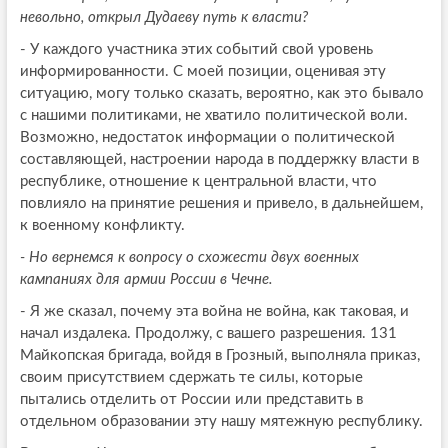
невольно, открыл Дудаеву путь к власти?
- У каждого участника этих событий свой уровень
информированности. С моей позиции, оценивая эту
ситуацию, могу только сказать, вероятно, как это бывало
с нашими политиками, не хватило политической воли.
Возможно, недостаток информации о политической
составляющей, настроении народа в поддержку власти в
республике, отношение к центральной власти, что
повлияло на принятие решения и привело, в дальнейшем,
к военному конфликту.
- Но вернемся к вопросу о схожести двух военных
кампаниях для армии России в Чечне.
- Я же сказал, почему эта война не война, как таковая, и
начал издалека. Продолжу, с вашего разрешения. 131
Майкопская бригада, войдя в Грозный, выполняла приказ,
своим присутствием сдержать те силы, которые
пытались отделить от России или представить в
отдельном образовании эту нашу мятежную республику.