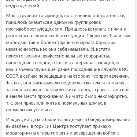
подразделений.
Мне с группой товарищей, по стечению обстоятельств,
пришлось оказаться в одной из группировок
противоборствующих сил. Пришлось вступать с ними в
разговоры о сложившейся ситуации. Среди них были, как
молодые, так и более старшего возраста борцы за
независимость, как они себя называли. И, кстати,
присутствовали профессиональные террористы,
прошедшие спецподготовку в лагерях за границей, и
наши военнослужащие, ранее проходившие службу в ВС
СССР, а сейчас перешедшие на сторону «сопротивления».
Так вот, они высказывали недовольство тем, что мы их
загнали в горы и заставили жить в лесу, строить там себе
в земле места проживания, а им это было некомфортно,
т.к. они привыкли жить в нормальных домах, в
нормальных условиях.
И вдруг, когда мы были на подъеме, а бандформирования
выдавлены в горы, из Центра поступает приказ о
моратории на открытие огня и возвращении войск к