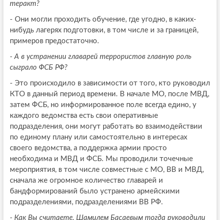
теракт?
- Они могли проходить обучение, где угодно, в каких-
нибудь лагерях подготовки, в том числе и за границей,
примеров предостаточно.
- А в устранении главарей террористов главную роль
сыграло ФСБ РФ?
- Это происходило в зависимости от того, кто руководил
КТО в данный период времени. В начале МО, после МВД,
затем ФСБ, но информированное поле всегда едино, у
каждого ведомства есть свои оперативные
подразделения, они могут работать во взаимодействии
по единому плану или самостоятельно в интересах
своего ведомства, а поддержка армии просто
необходима и МВД и ФСБ. Мы проводили точечные
мероприятия, в том числе совместные с МО, ВВ и МВД,
сначала же огромное количество главарей и
бандформирований было устранено армейскими
подразделениями, подразделениями ВВ РФ.
- Как Вы считаете, Шамилем Басаевым тогда руководили