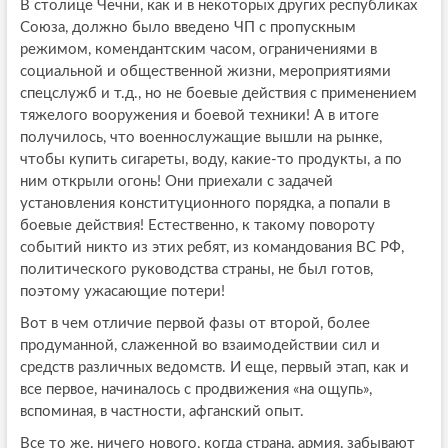
В столице Чечни, как и в некоторых других республиках
Союза, должно было введено ЧП с пропускным
режимом, комендантским часом, ограничениями в
социальной и общественной жизни, мероприятиями
спецслужб и т.д., но не боевые действия с применением
тяжелого вооружения и боевой техники! А в итоге
получилось, что военнослужащие вышли на рынке,
чтобы купить сигареты, воду, какие-то продукты, а по
ним открыли огонь! Они приехали с задачей
установления конституционного порядка, а попали в
боевые действия! Естественно, к такому повороту
событий никто из этих ребят, из командования ВС РФ,
политического руководства страны, не был готов,
поэтому ужасающие потери!
Вот в чем отличие первой фазы от второй, более
продуманной, слаженной во взаимодействии сил и
средств различных ведомств. И еще, первый этап, как и
все первое, начиналось с продвижения «на ощупь»,
вспоминая, в частности, афганский опыт.
Все то же, ничего нового, когда страна, армия, забывают