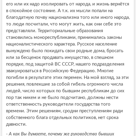
его или их надо изолировать от народа, и жизнь вернётся
в спокойное состояние. А т.к. их мысли попали на
благодатную почву национализма того или иного народа,
то люди посчитали, что могут жить, как они себе это
представляли. Территориальные образования
становились монореспубликами, принимались законы
националистического характера. Русское население
вынуждено было покидать свои родные дома, бросать
или за бесценок продавать имущество, в спешном
порядке, под защитой ВС СССР, нашего подразделения
эвакуироваться в Российскую Федерацию. Многие
погибли в результате этих перемен. На мой взгляд, за эти
решения, повлекшие за собой гибель огромного числа
людей, число которых по бывшим республикам до сих
пор так никем и не было подсчитано, должны нести
ответственность руководители государства того
времени. Этим решениям, сродни преступлениям ради
собственного блага отдельных политиков, нет срока
давности.
- А как Вы думаете, почему же руководство бывших