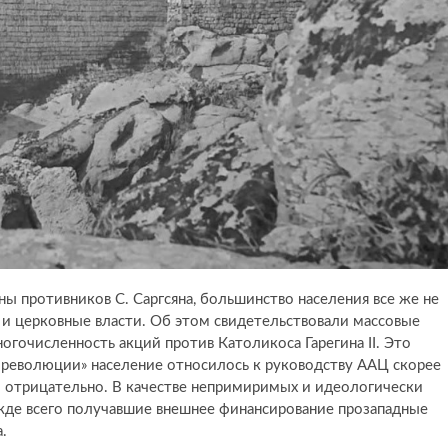
ы противников С. Саргсяна, большинство населения все же не
и церковные власти. Об этом свидетельствовали массовые
огочисленность акций против Католикоса Гарегина II. Это
й революции» население относилось к руководству ААЦ скорее
 отрицательно. В качестве непримиримых и идеологически
де всего получавшие внешнее финансирование прозападные
.