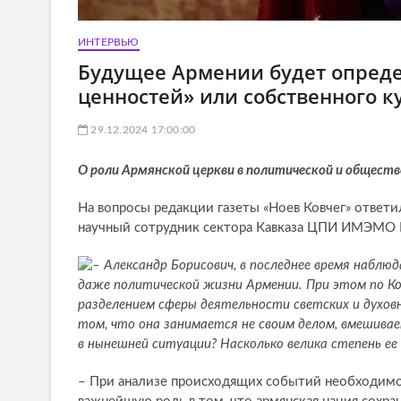
ИНТЕРВЬЮ
Будущее Армении будет опреде
ценностей» или собственного к
29.12.2024 17:00:00
О роли Армянской церкви в политической и общест
На вопросы редакции газеты «Ноев Ковчег» ответи
научный сотрудник сектора Кавказа ЦПИ ИМЭМО 
– Александр Борисович, в последнее время наблю
даже политической жизни Армении. При этом по К
разделением сферы деятельности светских и духовн
том, что она занимается не своим делом, вмешивае
в нынешней ситуации? Насколько велика степень ее 
– При анализе происходящих событий необходимо 