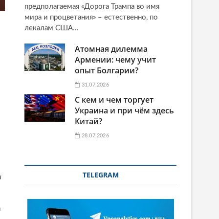
предполагаемая «Дорога Трампа во имя
мира и процветания» – естественно, по
лекалам США...
Атомная дилемма
Армении: чему учит
опыт Болгарии?
31.07.2026
С кем и чем торгует
Украина и при чём здесь
Китай?
28.07.2026
TELEGRAM
и
а