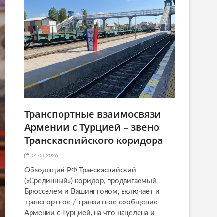
Транспортные взаимосвязи
Армении с Турцией – звено
Транскаспийского коридора
04.08.2026
Обходящий РФ Транскаспийский
(«Срединный») коридор, продвигаемый
Брюсселем и Вашингтоном, включает и
транспортное / транзитное сообщение
Армении с Турцией, на что нацелена и