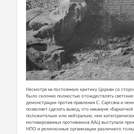
Несмотря на постоянную критику Церкви со сторон
было склонно полностью отождествлять светские 
демонстрации против правления С. Саргсяна и немн
позволяет сделать вывод, что накануне «бархатно
положительно или нейтрально, чем категорически
мотивированных противников ААЦ выступали преж
НПО и религиозные организации различного толка