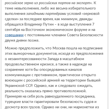
российское зерно из российских портов на экспорт».
К
теме невыполнения, либо же весьма избирательного
выполнения
западными партнёрами
условий «зерновой
сделки» за последнее время, как минимум, дважды
обращался Владимир Путин – в ходе выступления 7
сентября на Восточном экономическом форуме и на
совещании
с постоянными членами Совета Безопасности
двумя днями позже.
Можно предположить, что Москва пошла на подписание
этих выморочных документов, исходя из предположения
о незаинтересованности Запада в масштабном
продовольственном кризисе, а также в надежде на
сохранение хотя бы опосредованных каналов
коммуникации с противником, практически открыто
воюющим с российской армией на территории бывшей
Украинской ССР. Однако, как и следовало ожидать,
реальность оказалась прямо противоположной.
Примеряя на себя роль равноудаленного посредника,
турецкие власти гарантировали безопасность судов и
досмотр всех грузов. Однако ни они, ни марионетки из