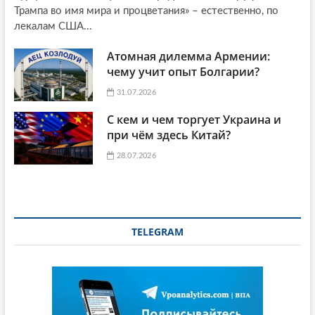
Трампа во имя мира и процветания» – естественно, по
лекалам США...
Атомная дилемма Армении:
чему учит опыт Болгарии?
31.07.2026
С кем и чем торгует Украина и
при чём здесь Китай?
28.07.2026
TELEGRAM