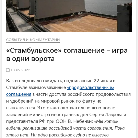
СОБЫТИЯ И КОММЕНТАРИИ
«Стамбульское» соглашение – игра
в одни ворота
13.09.2022
Как и следовало ожидать, подписанные 22 июля в
Стамбуле взаимоувязанные
«продовольственные»
соглашения
в части доступа российского продовольствия
и удобрений на мировой рынок по факту не
выполняются. Это стало окончательно ясно после
заявлений министра иностранных дел Сергея Лаврова и
представителя РФ при ООН В. Небензи:
«Мы хотим
видеть реализацию российской части соглашения. Пока
этого нет
.
Ни одно российское судно не вывезло