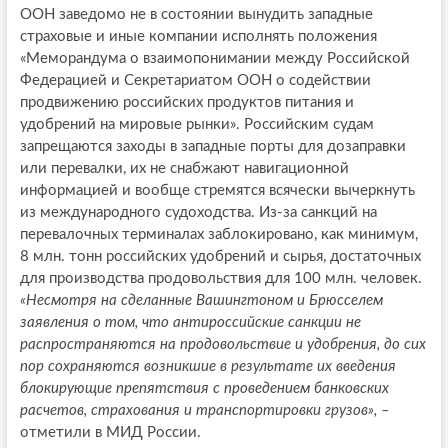
ООН заведомо не в состоянии вынудить западные
страховые и иные компании исполнять положения
«Меморандума о взаимопонимании между Российской
Федерацией и Секретариатом ООН о содействии
продвижению российских продуктов питания и
удобрений на мировые рынки». Российским судам
запрещаются заходы в западные порты для дозаправки
или перевалки, их не снабжают навигационной
информацией и вообще стремятся всячески вычеркнуть
из международного судоходства. Из-за санкций на
перевалочных терминалах заблокировано, как минимум,
8 млн. тонн российских удобрений и сырья, достаточных
для производства продовольствия для 100 млн. человек.
«Несмотря на сделанные Вашингтоном и Брюсселем
заявления о том, что антироссийские санкции не
распространяются на продовольствие и удобрения, до сих
пор сохраняются возникшие в результате их введения
блокирующие препятствия с проведением банковских
расчетов, страхования и транспортировки грузов», –
отметили в МИД России.