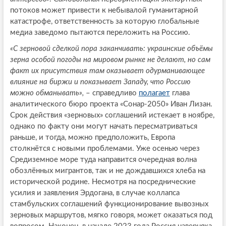
потоков может привести к небывалой гуманитарной
катастрофе, ответственность за которую глобальные
медиа заведомо пытаются переложить на Россию.
«С зерновой сделкой пора заканчивать: украинские объёмы
зерна особой погоды на мировом рынке не делают, но сам
факт их присутствия там оказывает одурманивающее
влияние на биржи и показывает Западу, что Россию
можно обманывать»,
– справедливо
полагает
глава
аналитического бюро проекта «Сонар-2050» Иван Лизан.
Срок действия «зерновых» соглашений истекает в ноябре,
однако по факту они могут начать пересматриваться
раньше, и тогда, можно предположить, Европа
столкнётся с новыми проблемами. Уже осенью через
Средиземное море туда направится очередная волна
обозлённых мигрантов, так и не дождавшихся хлеба на
исторической родине. Несмотря на посреднические
усилия и заявления Эрдогана, в случае коллапса
стамбульских соглашений функционирование вывозных
зерновых маршрутов, мягко говоря, может оказаться под