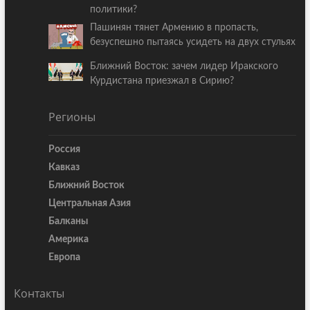
политики?
Пашинян тянет Армению в пропасть,
безуспешно пытаясь усидеть на двух стульях
Ближний Восток: зачем лидер Иракского
Курдистана приезжал в Сирию?
Регионы
Россия
Кавказ
Ближний Восток
Центральная Азия
Балканы
Америка
Европа
Контакты