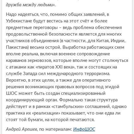
дружба между людьми».
Надо надеяться, что, помимо общих заявлений, в
Узбекистане будут вестись на этот счёт и более
предметные переговоры – ведь проблема обеспечения
продовольственной безопасности является для многих
участников объединения (в частности, для Китая, Индии,
Пакистана) весьма острой. Выработка работающих схем
вполне реальна, включая военное сопровождение
караванов зерновозов, которые вполне могут столкнуться
с атаками как «пиратов XXI века», так и состоящих на
службе Запада сил международного терроризма.
Вероятно, в этих целях, а также для оперативного
решения возникающих правовых вопросов под эгидой
ШОС может быть создан специализированный
координирующий орган. Формально такая структура
действует и в рамках «стамбульских» соглашений, однако
практика их «реализации» показывает, что они едва ли
стоят той бумаги, на которой печатаются.
Андрей Арешев,
по материалам:
ИнфоШОС