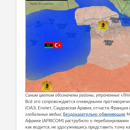
Синим цветом обозначены районы, утраченные «ЛНА
Всё это сопровождается очевидными противореч
(ОАЭ, Египет, Саудовская Аравия, отчасти Франция
глобальных медиа
,
бездоказательно обвиняющие
Мо
Африке (AFRICOM) раструбило о перебазировании н
как водится, не удосужившись представить тому к