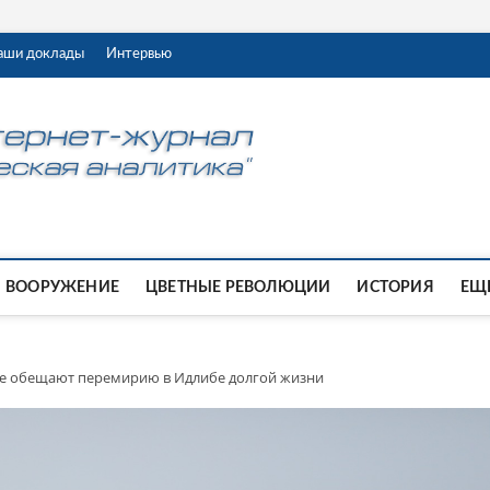
аши доклады
Интервью
ВООРУЖЕНИЕ
ЦВЕТНЫЕ РЕВОЛЮЦИИ
ИСТОРИЯ
ЕЩЕ
не обещают перемирию в Идлибе долгой жизни