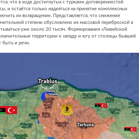
ся, что в ходе достигнутых с турками договоренностей
сы, и остаётся только надеяться на принятие комплексных
лючить их возвращение. Представляется, что снижение
ачительной степени обусловлено их массовой переброской в
итываться уже около 20 тысяч. Формирования «Ливийской
значительные территории к западу и югу от столицы бывшей
 быть и речи.