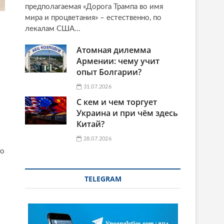
предполагаемая «Дорога Трампа во имя
мира и процветания» – естественно, по
лекалам США...
Атомная дилемма
Армении: чему учит
опыт Болгарии?
31.07.2026
С кем и чем торгует
Украина и при чём здесь
Китай?
28.07.2026
ко
TELEGRAM