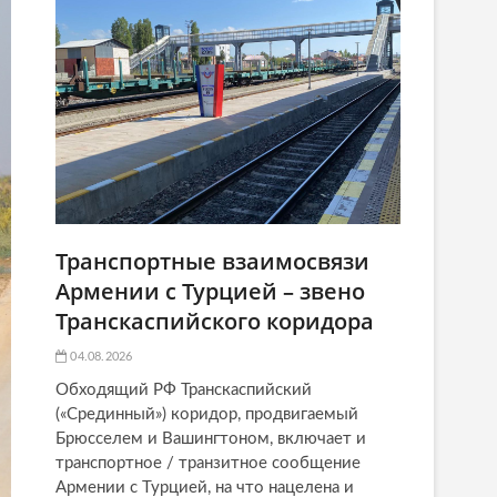
Транспортные взаимосвязи
Армении с Турцией – звено
Транскаспийского коридора
04.08.2026
Обходящий РФ Транскаспийский
(«Срединный») коридор, продвигаемый
Брюсселем и Вашингтоном, включает и
транспортное / транзитное сообщение
Армении с Турцией, на что нацелена и