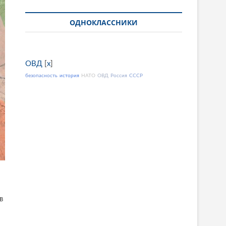
ОДНОКЛАССНИКИ
ОВД
[
x
]
безопасность
история
НАТО
ОВД
Россия
СССР
в