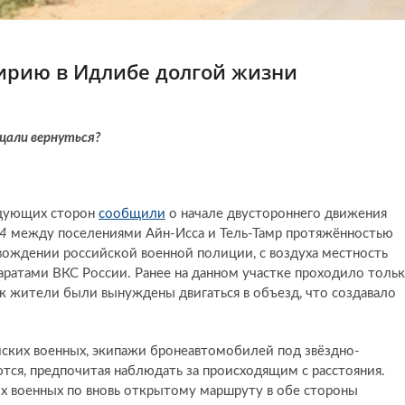
ирию в Идлибе долгой жизни
щали вернуться?
ждующих сторон
сообщили
о начале двустороннего движения
4
между поселениями Айн-Исса и Тель-Тамр протяжённостью
ождении российской военной полиции, с воздуха местность
ратами ВКС России. Ранее на данном участке проходило толь
ак жители были вынуждены двигаться в объезд, что создавало
ских военных, экипажи бронеавтомобилей под звёздно-
ся, предпочитая наблюдать за происходящим с расстояния.
их военных по вновь открытому маршруту в обе стороны