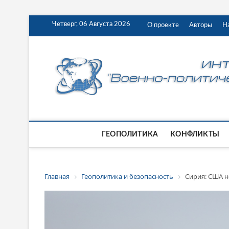
Четверг, 06 Августа 2026
О проекте
Авторы
Н
ГЕОПОЛИТИКА
КОНФЛИКТЫ
Главная
Геополитика и безопасность
Сирия: США 