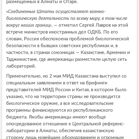
размещенных в Алматы и Отаре.
«Соединенные Штаты осуществляют военно-
биологическую деятельность по всему миру, в том числе
вокруг наших границ»,
— отметил Сергей Лавров на этой
встрече министров иностранных дел ОДКБ. По его
словам, Россия обеспокоена проблемой биологической
безопасности в бывших советских республиках и, в
частности, в странах союзницах — Казахстане, Армении и
Таджикистане, где американцы разместили целую сеть
лабораторий.
Примечательно, но 2 мая МИД Казахстана выступил со
специальным заявлением в ответ на брифинги
представителей МИД России и Китая, в котором было
указано, что на территории страны не производится
биологическое оружие, а все исследовательские
программы финансируются из республиканского
бюджета. Якобы американцы имеют вообще
опосредованное отношение к Центральной референс-
лаборатории в Алматы, обеспечив казахстанскую
сторону лишь новейшим оборудованием и огромным