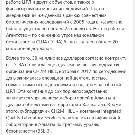
работе ЦРЛ и других объектов, а также о
финансировании многих исследований. Так, по
американским же данным в рамках совместных
биологических исследований с 2005 года в Казахстане
было осуществлено более 25 проектов. На эти работы
Агентством по снижению угроз национальной
безопасности США (DTRA) было выделено более 20
миллионов долларов.
Более того, 38 миллионов долларов согласно контракту
от DTRA получила еще одна американская подрядная
организация CH2M HILL, которая с 2017 по сегодняшний
день занималась операционной деятельностью,
совместными исследованиями и надзором за работой
ЦРЛ. Эта компания до сих пор непосредственно
занимается управлением лабораторией в Алматы и
другими объектами на территории Казахстана. Кроме
этого, субподрядчик CH2M HILL – компания Integrated
Quality Laboratory Services занималась сертификацией
лаборатории в Алматы по третьему уровню
безопасности (BSL-3).