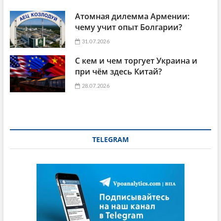
Атомная дилемма Армении:
чему учит опыт Болгарии?
31.07.2026
С кем и чем торгует Украина и
при чём здесь Китай?
28.07.2026
TELEGRAM