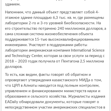
зданием.
Напомним, что данный объект представляет собой 4-
этажное здание площадью 6,3 тыс. кв. м, где размещены
лаборатории 2-го и 3-го уровней биобезопасности. На
его строительство потрачено 240 миллионов долларов, а
сама сложная система жизнеобеспечения объекта
поддерживается 15-тью высококвалифицированными
инженерами. Участвует в поддержании работы
лаборатории американская компания International Science
and Technology Center, которая за свои услуги за период с
2018 – 2020 годах получила от Пентагона 2,5 миллиона
долларов.
То есть, как видим, факты говорят об обратном и
опровергают утверждения казахстанского МИДа о том,
что ЦРЛ в Алматы находится под полным контролем,
управлением и финансированием министерств науки и
образования и сельского хозяйства. Журналисты издания
EADaily обнародовали документы, которые говорят о
непосредственном участии американских специалистов в