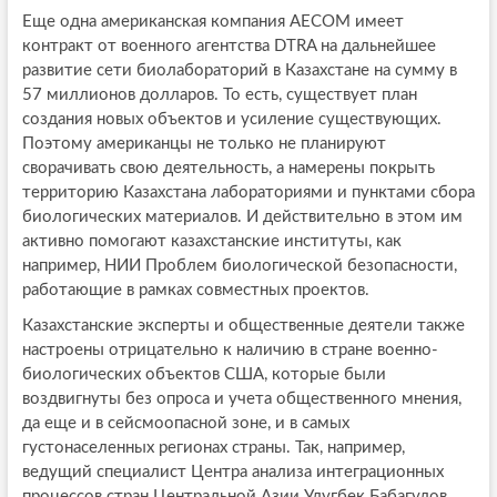
Еще одна американская компания AECOM имеет
контракт от военного агентства DTRA на дальнейшее
развитие сети биолабораторий в Казахстане на сумму в
57 миллионов долларов. То есть, существует план
создания новых объектов и усиление существующих.
Поэтому американцы не только не планируют
сворачивать свою деятельность, а намерены покрыть
территорию Казахстана лабораториями и пунктами сбора
биологических материалов. И действительно в этом им
активно помогают казахстанские институты, как
например, НИИ Проблем биологической безопасности,
работающие в рамках совместных проектов.
Казахстанские эксперты и общественные деятели также
настроены отрицательно к наличию в стране военно-
биологических объектов США, которые были
воздвигнуты без опроса и учета общественного мнения,
да еще и в сейсмоопасной зоне, и в самых
густонаселенных регионах страны. Так, например,
ведущий специалист Центра анализа интеграционных
процессов стран Центральной Азии Улугбек Бабагулов