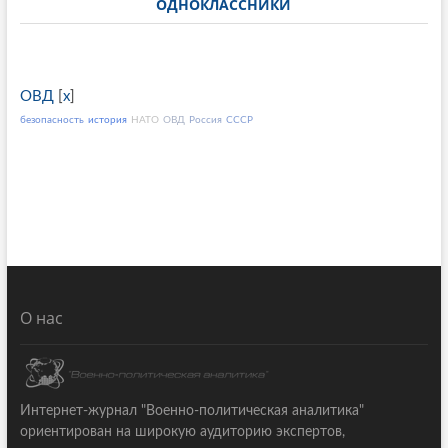
ОДНОКЛАССНИКИ
ОВД
[
x
]
безопасность
история
НАТО
ОВД
Россия
СССР
О нас
Интернет-журнал "Военно-политическая аналитика"
ориентирован на широкую аудиторию экспертов,