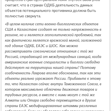
считает, что в странах ОДКБ деятельность данных
объектов потенциального противника должна быть
полностью свернута.
«В целом наличие сети военно-биологических объектов
США в Казахстане создает не только напряженность в
регионе, но и является геополитической проблемой, так
как фактически является вражеской миной, заложенной
под здание ОДКБ, ЕАЭС и ШОС. Как можно
рассматривать союзнические отношения с той же
Россией, страдающей от международных санкций, когда
американские военные специалисты и биологи свободно
действуют на территории нашей страны? Поэтому
озабоченность Лаврова вполне обоснована, так как эти
объекты реально угрожают России. Прибавьте к этому
то, что Казахстан сейчас внутри Таможенного Союза, в
котором максимально облегчены движения товаров и
трудовых ресурсов, а вместе с ними могут с той же
Алматы или Отара свободно перемещаться в другие
страны ЕАЭС модифицированные штаммы различных