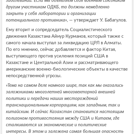
заболеваний. Если мы объявляем себя военным союзником
другим участникам ОДКБ, то должны немедленно
закрыть у себя лаборатории и организации
потенциального противника»,
— утверждает У. Бабагулов.
Ему вторит и сопредседатель Социалистического
движения Казахстана Айнур Курманов, который также с
самого начала выступал за ликвидацию ЦРЛ в Алматы.
По его мнению, сейчас добавляется и фактор Китая,
выступающего против усиления позиций США в
Казахстане и Центральной Азии и рассматривающего
американские военно-биологические объекты в качестве
непосредственной угрозы.
«Тема на самом деле намного шире, так как мы оказались
заложниками многолетней многовекторной внешней
политики и передачи наших месторождений
транснациональным корпорациям, как западным, так и
китайским. И сейчас Казахстан становится настоящим
полигоном противостояния между США и Китаем, где
сталкиваются их экономические и политические
интересы. В этом и заложена самая большая опасность