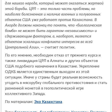
для нашего народа, который может оказаться жертвой
этой борьбы. ЦРЛ – это только часть проблемы, но
наиболее болезненная и наличие военных и полувоенных
объектов США уже работает против Казахстана. В
Акорде должны наконец-то понять, что «биологическая
бомба» не может быть гарантом «независимости» и
сдерживающим фактором, а, наоборот, является
объектом эскалации конфликта интересов во всей
Центральной Азии»,
— считает политик.
По его мнению, необходим отказ от прежнего курса и
также ликвидация ЦРЛ в Алматы и других объектов
США подобного назначения в Казахстане. Укрепление
ОДКБ является единственным выходом из этой
ситуации. Иначе у страны будет реальная возможность
угодить в мясорубку глобального противостояния и стать
разменной монетой в геополитической игре
коллективного Запада.
По материалам:
Эхо Казахстана