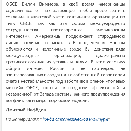
ОБСЕ Вилли Виммера, в своё время «американцы
сделали всё от них зависящее, чтобы предотвратить
создание в азиатской части континента организации по
типу СБСЕ, так как эта форма международного
сотрудничества противоречила американским
интересам». Американцы продолжают стародавнюю
линию англичан на раскол в Европе, чем во многом
объясняются и нелогичные вроде бы действия ряда
международных организаций, диаметрально
противоположные их уставным целям. В этих условиях
общий интерес России и её партнёров, не
заинтересованных в создании на собственной территории
очагов нестабильности под заботливой опекой «полевых
миссий» ОБСЕ, состоит в создании эффективной и
независимой от Запада системы раннего предупреждения
конфликтов и миротворческой модели.
Дмитрий Нефёдов
По материалам: "
Фонда стратегической культуры
"