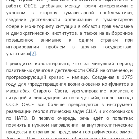
работе ОБСЕ, дисбаланс между тремя измерениями с
уклоном в сторону гуманитарной проблематики,
сведение деятельности организации в гуманитарной
сфере к мониторингу ситуации в области прав человека
и демократических институтов, а также на выборочное
повышенное внимание к одним странам при
игнорировании проблем в других государствах-
участниках
[7]
.
Приходится констатировать, что за минувший период
позитивных сдвигов в деятельности ОБСЕ не отмечено, и
прогрессирующий кризис – налицо. Созданная в 1975
году для «предотвращения возникновения конфликтов в
масштабах Старого Света, урегулирование кризисных
ситуаций и ликвидацию их последствий», после распада
СССР ОБСЕ всё больше превращается в инструмент
реализации геополитических задач США и их союзников
по НАТО. В первую очередь, речь идёт о попытках
повлиять в нужном направлении на внутриполитические
процессы в странах за пределами географических рамок
Альянса. При этом вопросы обеспечения безопасности,