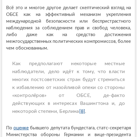
Всё это и многое другое делает скептический взгляд на
ОБСЕ как на эффективный механизм укрепления
международной безопасности или беспристрастного
наблюдения за соблюдением прав и свобод человека,
либо даже как на средство достижения
межгосударственных политических компромиссов, более
чем обоснованным.
Как предполагают некоторые местные
наблюдатели, дело идёт к тому, что власти
многих постсоветских стран будут стремиться
к избавлению от назойливой опеки со стороны
«контролёров» от ОБСЕ, де-факто
действующих в интересах Вашингтона и, до
некоторой степени, Берлина
[8]
.
По
оценке
бывшего депутата бундестага, статс-секретаря
Министерства обороны Германии и вице-президента