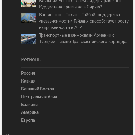
Ближний Восток: зачем лидер Иракского
Курдистана приезжал в Сирию?
Вашингтон – Токио – Тайбэй: поддержка
«независимости» Тайваня способствует росту
напряжённости в АТР
Транспортные взаимосвязи Армении с
Турцией – звено Транскаспийского коридора
Регионы
Россия
Кавказ
Ближний Восток
Центральная Азия
Балканы
Америка
Европа