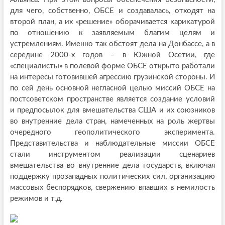
для чего, собственно, ОБСЕ и создавалась, отходят на
второй план, а их «решение» оборачивается карикатурой
по отношению к заявляемым благим целям и
устремлениям. Именно так обстоят дела на Донбассе, а в
середине 2000-х годов – в Южной Осетии, где
«специалисты» в полевой форме ОБСЕ открыто работали
на интересы готовившей агрессию грузинской стороны. И
по сей день основной негласной целью миссий ОБСЕ на
постсоветском пространстве является создание условий
и предпосылок для вмешательства США и их союзников
во внутренние дела стран, намеченных на роль жертвы
очередного геополитического эксперимента.
Представительства и наблюдательные миссии ОБСЕ
стали инструментом реализации сценариев
вмешательства во внутренние дела государств, включая
поддержку прозападных политических сил, организацию
массовых беспорядков, свержению впавших в немилость
режимов и т.д.