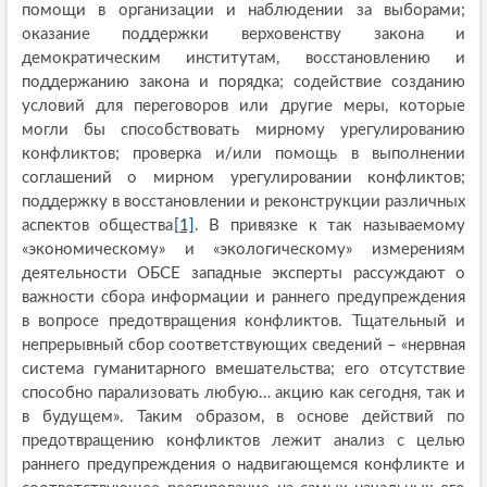
помощи в организации и наблюдении за выборами;
оказание поддержки верховенству закона и
демократическим институтам, восстановлению и
поддержанию закона и порядка; содействие созданию
условий для переговоров или другие меры, которые
могли бы способствовать мирному урегулированию
конфликтов; проверка и/или помощь в выполнении
соглашений о мирном урегулировании конфликтов;
поддержку в восстановлении и реконструкции различных
аспектов общества
[1]
. В привязке к так называемому
«экономическому» и «экологическому» измерениям
деятельности ОБСЕ западные эксперты рассуждают о
важности сбора информации и раннего предупреждения
в вопросе предотвращения конфликтов. Тщательный и
непрерывный сбор соответствующих сведений – «нервная
система гуманитарного вмешательства; его отсутствие
способно парализовать любую… акцию как сегодня, так и
в будущем». Таким образом, в основе действий по
предотвращению конфликтов лежит анализ с целью
раннего предупреждения о надвигающемся конфликте и