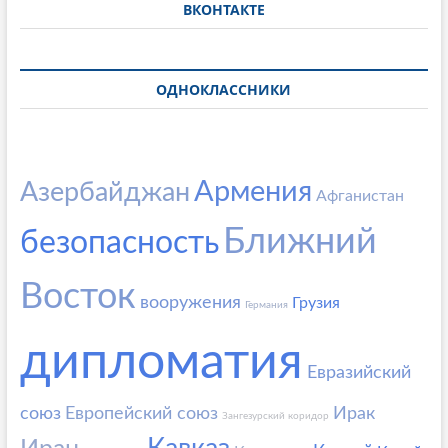
ВКОНТАКТЕ
ОДНОКЛАССНИКИ
Армения
Азербайджан
Афганистан
Ближний
безопасность
Восток
вооружения
Грузия
Германия
дипломатия
Евразийский
союз
Европейский союз
Ирак
Зангезурский коридор