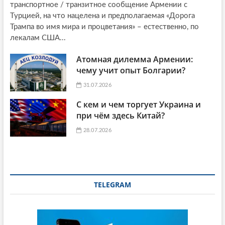
транспортное / транзитное сообщение Армении с
Турцией, на что нацелена и предполагаемая «Дорога
Трампа во имя мира и процветания» – естественно, по
лекалам США...
Атомная дилемма Армении:
чему учит опыт Болгарии?
31.07.2026
С кем и чем торгует Украина и
при чём здесь Китай?
28.07.2026
TELEGRAM