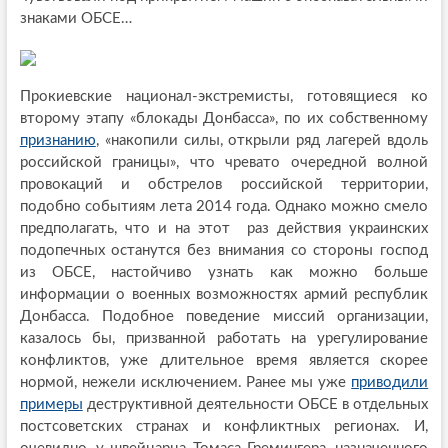
знаками ОБСЕ…
Прокиевские национал-экстремисты, готовящиеся ко
второму этапу «блокады Донбасса», по их собственному
признанию
, «накопили силы, открыли ряд лагерей вдоль
российской границы», что чревато очередной волной
провокаций и обстрелов российской территории,
подобно событиям лета 2014 года. Однако можно смело
предполагать, что и на этот раз действия украинских
подопечных останутся без внимания со стороны господ
из ОБСЕ, настойчиво узнать как можно больше
информации о военных возможностях армий республик
Донбасса. Подобное поведение миссий организации,
казалось бы, призванной работать на урегулирование
конфликтов, уже длительное время является скорее
нормой, нежели исключением. Ранее мы уже
приводили
примеры
деструктивной деятельности ОБСЕ в отдельных
постсоветских странах и конфликтных регионах. И,