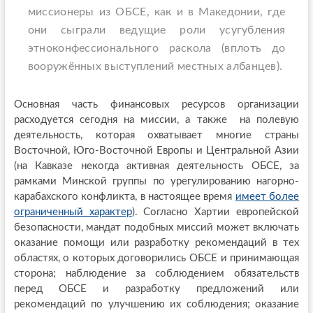
миссионеры из ОБСЕ, как и в Македонии, где
они сыграли ведущие роли усугубления
этноконфессионального раскола (вплоть до
вооружённых выступлений местных албанцев).
Основная часть финансовых ресурсов организации
расходуется сегодня на миссии, а также на полевую
деятельность, которая охватывает многие страны
Восточной, Юго-Восточной Европы и Центральной Азии
(на Кавказе некогда активная деятельность ОБСЕ, за
рамками Минской группы по урегулированию нагорно-
карабахского конфликта, в настоящее время
имеет более
ограниченный характер
). Согласно Хартии европейской
безопасности, мандат подобных миссий может включать
оказание помощи или разработку рекомендаций в тех
областях, о которых договорились ОБСЕ и принимающая
сторона; наблюдение за соблюдением обязательств
перед ОБСЕ и разработку предложений или
рекомендаций по улучшению их соблюдения; оказание