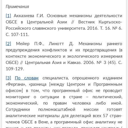
Примечания
[1]
Акказиева Г.И. Основные механизмы деятельности
ОБСЕ в Центральной Азии // Вестник Кыргызско-
Российского славянского университета. 2016. Т. 16. № 6.
С. 107-111.
[2]
Мейер П.Ф., Линотт Д. Механизмы раннего
предупреждения конфликтов и их предотвращения (в
контексте экономического и экологического измерения
ОБСЕ) // Центральная Азия и Кавказ. 2006. № 3 (45). С.
109-129.
[3]
По словам
специалиста, опрошенного изданием
«Фергана», «разница [между Центром и Программным
офисом] в том, что программный офис не проводит
мониторинг о ситуации в стране – политический,
экономический, по правам человека либо иной.
Сотрудники полномасштабной миссии готовят
аналитические материалы для делегаций всех 57 стран-
членов ОБСЕ в Вене, а программный офис аналитику не