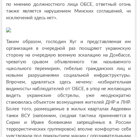
по мнению должностного лица ОБСЕ, ответный огонь
также является нарушением Минских соглашений, «и
исключений здесь нет».
Таким образом, господин Хуг и представляемая им
организация в очередной раз поощряют украинскую
сторону на очередную военную эскалацию на Донбассе,
чреватую срывом объявленного так называемого
«школьного перемирия», гибелью гражданских лиц и
новыми разрушениями социальной инфраструктуры.
Впрочем, удивляться здесь нечему: «избирательная
видимость» наблюдателей от ОБСЕ, в упор не желающих
видеть украинские обстрелы, уже неоднократно
становилась объектом возмущения жителей ДНР и ЛНР.
Более того, размещаемые в жилых кварталах Авдеевки
танки ВСУ (напомним, сходная тактика применяется в
Сирии и Ираке боевиками запрещённых в России
террористических группировок) вполне комфортно себя
чувствовали под прикрытием машин с опознавательными