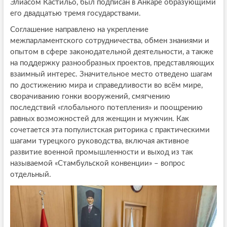
Элиасом Кастильо, был подписан в Анкаре образующими
его двадцатью тремя государствами.
Соглашение направлено на укрепление
межпарламентского сотрудничества, обмен знаниями и
опытом в сфере законодательной деятельности, а также
на поддержку разнообразных проектов, представляющих
взаимный интерес. Значительное место отведено шагам
по достижению мира и справедливости во всём мире,
сворачиванию гонки вооружений, смягчению
последствий «глобального потепления» и поощрению
равных возможностей для женщин и мужчин. Как
сочетается эта популистская риторика с практическими
шагами турецкого руководства, включая активное
развитие военной промышленности и выход из так
называемой «Стамбульской конвенции» – вопрос
отдельный.