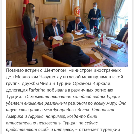
Помимо встреч с Шентопом, министром иностранных
дел Мевлютом Чавушоглу и главой межпарламентской
группы дружбы Чили и Турции Орханом Киркали,
делегация
Parlatino
побывала в различных регионах
Турции.
«С момента окончания холодной войны Турция
уделяет внимание различным регионам по всему миру. Она
ищет свою роль в международных делах. Латинская
Америка и Африка, например, когда-то были
относительно неизвестны Турции, но сейчас
представляют особый интерес»,
– отмечает турецкий