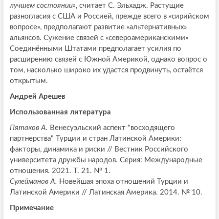
лучшем состоянии»
, считает С. Эльхадж. Растущие
разногласия с США и Россией, прежде всего в «сирийском
вопросе», предполагают развитие «альтернативных»
альянсов. Сужение связей с «североамериканскими»
Соединёнными Штатами предполагает усилия по
расширению связей с Южной Америкой, однако вопрос о
том, насколько широко их удастся продвинуть, остаётся
открытым.
Андрей Арешев
Использованная литература
Пятаков А.
Венесуэльский аспект "восходящего
партнерства" Турции и стран Латинской Америки:
факторы, динамика и риски // Вестник Российского
университета дружбы народов. Серия: Международные
отношения. 2021. Т. 21. № 1.
Сулейманов А.
Новейшая эпоха отношений Турции и
Латинской Америки // Латинская Америка. 2014. № 10.
Примечание