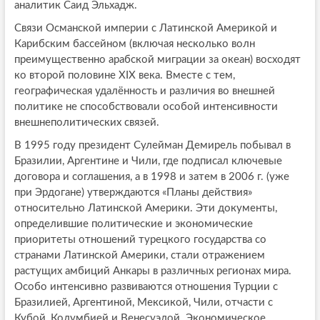
аналитик Саид Эльхадж.
Связи Османской империи с Латинской Америкой и
Карибским бассейном (включая несколько волн
преимущественно арабской миграции за океан) восходят
ко второй половине XIX века. Вместе с тем,
географическая удалённость и различия во внешней
политике не способствовали особой интенсивности
внешнеполитических связей.
В 1995 году президент Сулейман Демирель побывал в
Бразилии, Аргентине и Чили, где подписал ключевые
договора и соглашения, а в 1998 и затем в 2006 г. (уже
при Эрдогане) утверждаются «Планы действия»
относительно Латинской Америки. Эти документы,
определившие политические и экономические
приоритеты отношений турецкого государства со
странами Латинской Америки, стали отражением
растущих амбиций Анкары в различных регионах мира.
Особо интенсивно развиваются отношения Турции с
Бразилией, Аргентиной, Мексикой, Чили, отчасти с
Кубой, Колумбией и Венесуэлой. Экономическое