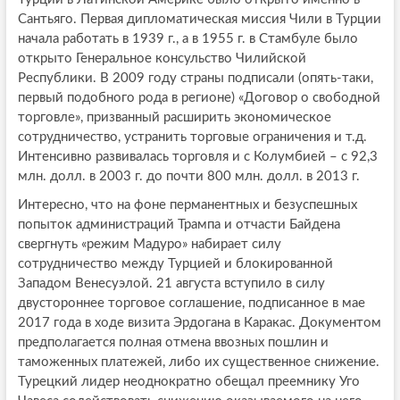
Сантьяго. Первая дипломатическая миссия Чили в Турции
начала работать в 1939 г., а в 1955 г. в Стамбуле было
открыто Генеральное консульство Чилийской
Республики. В 2009 году страны подписали (опять-таки,
первый подобного рода в регионе) «Договор о свободной
торговле», призванный расширить экономическое
сотрудничество, устранить торговые ограничения и т.д.
Интенсивно развивалась торговля и с Колумбией – с 92,3
млн. долл. в 2003 г. до почти 800 млн. долл. в 2013 г.
Интересно, что на фоне перманентных и безуспешных
попыток администраций Трампа и отчасти Байдена
свергнуть «режим Мадуро» набирает силу
сотрудничество между Турцией и блокированной
Западом Венесуэлой. 21 августа вступило в силу
двустороннее торговое соглашение, подписанное в мае
2017 года в ходе визита Эрдогана в Каракас. Документом
предполагается полная отмена ввозных пошлин и
таможенных платежей, либо их существенное снижение.
Турецкий лидер неоднократно обещал преемнику Уго