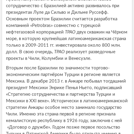
сотрудничество с Бразилией активно развивалось при
президентах Луле да Сильво и Дильме Руссефф.
Основным проектом Бразилии считается разработка
компанией «Petrobras» совместно с турецкой
нефтегазовой корпорацией
TPAO
двух скважин на Чёрном
море, в которую крупнейшая латиноамериканская страна
только в 2009-2011 гг. инвестировала около 800 млн.
долл. В свою очередь,
TPAO
реализует разведочные
проекты в Чили, Колумбии и Венесуэле.
Вторым после Бразилии по значимости торгово-
экономическим партнёром Турции в регионе является
Мексика. В декабре 2013 г. в Анкаре побывал тогдашний
президент Мексики Энрике Пенья Ньето, подписавший
«Стратегию сотрудничества и партнерства Турции и
Мексики в XXI веке». Исторически в латиноамериканской
стратегии Анкары особое место занимало государство
Чили. Именно эта страна первой в регионе признала
кемалистскую республику в 1926 году, заключив с ней
«Договор о дружбе». Годом позже первое посольство
Турции в Латинской Америке было открыто именно в