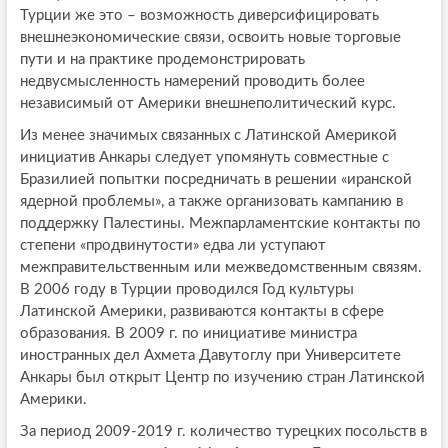
Турции же это – возможность диверсифицировать
внешнеэкономические связи, освоить новые торговые
пути и на практике продемонстрировать
недвусмысленность намерений проводить более
независимый от Америки внешнеполитический курс.
Из менее значимых связанных с Латинской Америкой
инициатив Анкары следует упомянуть совместные с
Бразилией попытки посредничать в решении «иранской
ядерной проблемы», а также организовать кампанию в
поддержку Палестины. Межпарламентские контакты по
степени «продвинутости» едва ли уступают
межправительственным или межведомственным связям.
В 2006 году в Турции проводился Год культуры
Латинской Америки, развиваются контакты в сфере
образования. В 2009 г. по инициативе министра
иностранных дел Ахмета Давутоглу при Университете
Анкары был открыт Центр по изучению стран Латинской
Америки.
За период 2009-2019 г. количество турецких посольств в