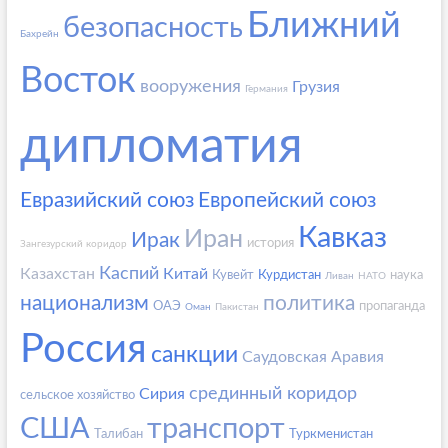
Ближний
безопасность
Бахрейн
Восток
вооружения
Грузия
Германия
дипломатия
Евразийский союз
Европейский союз
Кавказ
Иран
Ирак
история
Зангезурский коридор
Каспий
Казахстан
Китай
Кувейт
Курдистан
наука
Ливан
НАТО
национализм
политика
ОАЭ
пропаганда
Оман
Пакистан
Россия
санкции
Саудовская Аравия
срединный коридор
Сирия
сельское хозяйство
США
транспорт
Талибан
Туркменистан