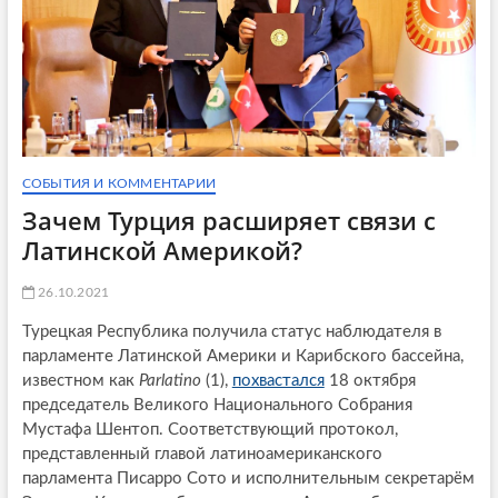
СОБЫТИЯ И КОММЕНТАРИИ
Зачем Турция расширяет связи с
Латинской Америкой?
26.10.2021
Турецкая Республика получила статус наблюдателя в
парламенте Латинской Америки и Карибского бассейна,
известном как
Parlatino
(1),
похвастался
18 октября
председатель Великого Национального Собрания
Мустафа Шентоп. Соответствующий протокол,
представленный главой латиноамериканского
парламента Писарро Сото и исполнительным секретарём