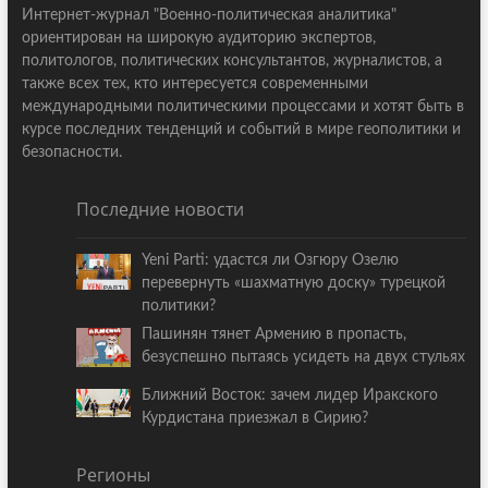
Интернет-журнал "Военно-политическая аналитика"
ориентирован на широкую аудиторию экспертов,
политологов, политических консультантов, журналистов, а
также всех тех, кто интересуется современными
международными политическими процессами и хотят быть в
курсе последних тенденций и событий в мире геополитики и
безопасности.
Последние новости
Yeni Parti: удастся ли Озгюру Озелю
перевернуть «шахматную доску» турецкой
политики?
Пашинян тянет Армению в пропасть,
безуспешно пытаясь усидеть на двух стульях
Ближний Восток: зачем лидер Иракского
Курдистана приезжал в Сирию?
Регионы