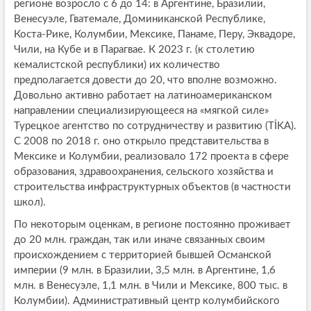
регионе возросло с 6 до 14: в Аргентине, Бразилии,
Венесуэле, Гватемале, Доминиканской Республике,
Коста-Рике, Колумбии, Мексике, Панаме, Перу, Эквадоре,
Чили, на Кубе и в Парагвае. К 2023 г. (к столетию
кемалистской республики) их количество
предполагается довести до 20, что вполне возможно.
Довольно активно работает на латиноамериканском
направлении специализирующееся на «мягкой силе»
Турецкое агентство по сотрудничеству и развитию (TİKA).
С 2008 по 2018 г. оно открыло представительства в
Мексике и Колумбии, реализовало 172 проекта в сфере
образования, здравоохранения, сельского хозяйства и
строительства инфраструктурных объектов (в частности
школ).
По некоторым оценкам, в регионе постоянно проживает
до 20 млн. граждан, так или иначе связанных своим
происхождением с территорией бывшей Османской
империи (9 млн. в Бразилии, 3,5 млн. в Аргентине, 1,6
млн. в Венесуэле, 1,1 млн. в Чили и Мексике, 800 тыс. в
Колумбии). Административный центр колумбийского