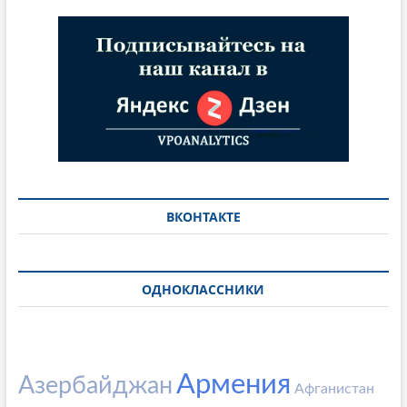
ВКОНТАКТЕ
ОДНОКЛАССНИКИ
Армения
Азербайджан
Афганистан