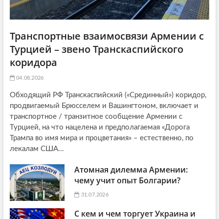
Транспортные взаимосвязи Армении с
Турцией – звено Транскаспийского
коридора
04.08.2026
Обходящий РФ Транскаспийский («Срединный») коридор,
продвигаемый Брюсселем и Вашингтоном, включает и
транспортное / транзитное сообщение Армении с
Турцией, на что нацелена и предполагаемая «Дорога
Трампа во имя мира и процветания» – естественно, по
лекалам США...
Атомная дилемма Армении:
чему учит опыт Болгарии?
31.07.2026
С кем и чем торгует Украина и