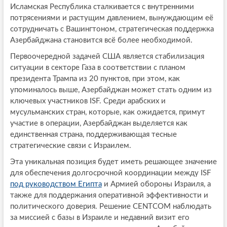
Исламская Республика сталкивается с внутренними
потрясениями и растущим давлением, вынуждающим её
сотрудничать с Вашингтоном, стратегическая поддержка
Азербайджана становится всё более необходимой.
Первоочередной задачей США является стабилизация
ситуации в секторе Газа в соответствии с планом
президента Трампа из 20 пунктов, при этом, как
упоминалось выше, Азербайджан может стать одним из
ключевых участников ISF. Среди арабских и
мусульманских стран, которые, как ожидается, примут
участие в операции, Азербайджан выделяется как
единственная страна, поддерживающая тесные
стратегические связи с Израилем.
Эта уникальная позиция будет иметь решающее значение
для обеспечения долгосрочной координации между ISF
под руководством Египта
и Армией обороны Израиля, а
также для поддержания оперативной эффективности и
политического доверия. Решение CENTCOM наблюдать
за миссией с базы в Израиле и недавний визит его