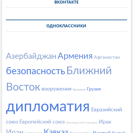
ВКОНТАКТЕ
ОДНОКЛАССНИКИ
Армения
Азербайджан
Афганистан
Ближний
безопасность
Восток
вооружения
Грузия
Германия
дипломатия
Евразийский
союз
Европейский союз
Ирак
Зангезурский коридор
Кавказ
Иран