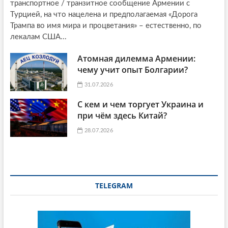
транспортное / транзитное сообщение Армении с
Турцией, на что нацелена и предполагаемая «Дорога
Трампа во имя мира и процветания» – естественно, по
лекалам США...
Атомная дилемма Армении:
чему учит опыт Болгарии?
31.07.2026
С кем и чем торгует Украина и
при чём здесь Китай?
28.07.2026
TELEGRAM