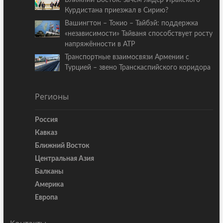
Ближний Восток: зачем лидер Иракского
Курдистана приезжал в Сирию?
Вашингтон – Токио – Тайбэй: поддержка
«независимости» Тайваня способствует росту
напряжённости в АТР
Транспортные взаимосвязи Армении с
Турцией – звено Транскаспийского коридора
Регионы
Россия
Кавказ
Ближний Восток
Центральная Азия
Балканы
Америка
Европа