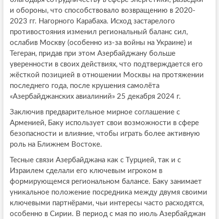
и обороны, что способствовало возвращению в 2020-
2023 гг. Нагорного Карабаха. Исход застарелого
противостояния изменил региональный баланс сил,
ослабив Москву (особенно из-за войны на Украине) и
Тегеран, придав при этом Азербайджану больше
уверенности в своих действиях, что подтверждается его
жёсткой позицией в отношении Москвы на протяжении
последнего года, после крушения самолёта
«Азербайджанских авиалиний» 25 декабря 2024 г.
Заключив предварительное мирное соглашение с
Арменией, Баку использует свои возможности в сфере
безопасности и влияние, чтобы играть более активную
роль на Ближнем Востоке.
Тесные связи Азербайджана как с Турцией, так и с
Израилем сделали его ключевым игроком в
формирующемся региональном балансе. Баку занимает
уникальное положение посредника между двумя своими
ключевыми партнёрами, чьи интересы часто расходятся,
особенно в Сирии. В период с мая по июль Азербайджан