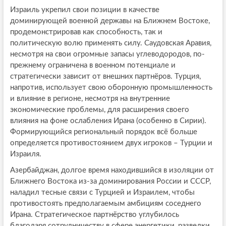
Израиль укрепил свои позиции в качестве
доминирующей военной державы на Ближнем Востоке,
продемонстрировав как способность, так и
политическую волю применять силу. Саудовская Аравия,
несмотря на свои огромные запасы углеводородов, по-
прежнему ограничена в военном потенциале и
стратегически зависит от внешних партнёров. Турция,
напротив, использует свою оборонную промышленность
и влияние в регионе, несмотря на внутренние
экономические проблемы, для расширения своего
влияния на фоне ослабления Ирана (особенно в Сирии).
Формирующийся региональный порядок всё больше
определяется противостоянием двух игроков – Турции и
Израиля.
Азербайджан, долгое время находившийся в изоляции от
Ближнего Востока из-за доминирования России и СССР,
наладил тесные связи с Турцией и Израилем, чтобы
противостоять предполагаемым амбициям соседнего
Ирана. Стратегическое партнёрство углубилось
благодаря сотрудничеству в сфере энергетики, разведки