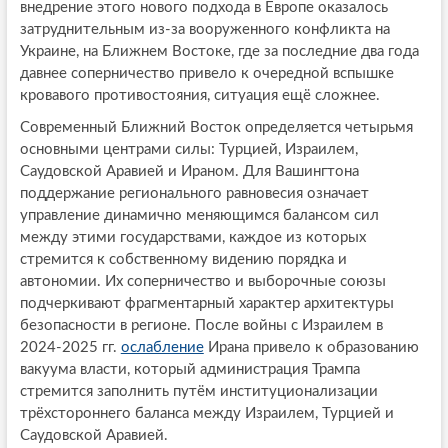
внедрение этого нового подхода в Европе оказалось
затруднительным из-за вооруженного конфликта на
Украине, на Ближнем Востоке, где за последние два года
давнее соперничество привело к очередной вспышке
кровавого противостояния, ситуация ещё сложнее.
Современный Ближний Восток определяется четырьмя
основными центрами силы: Турцией, Израилем,
Саудовской Аравией и Ираном. Для Вашингтона
поддержание регионального равновесия означает
управление динамично меняющимся балансом сил
между этими государствами, каждое из которых
стремится к собственному видению порядка и
автономии. Их соперничество и выборочные союзы
подчеркивают фрагментарный характер архитектуры
безопасности в регионе. После войны с Израилем в
2024-2025 гг.
ослабление
Ирана привело к образованию
вакуума власти, который администрация Трампа
стремится заполнить путём институционализации
трёхстороннего баланса между Израилем, Турцией и
Саудовской Аравией.