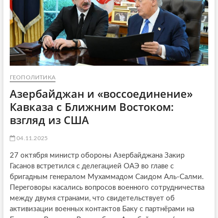
ГЕОПОЛИТИКА
Азербайджан и «воссоединение»
Кавказа c Ближним Востоком:
взгляд из США
04.11.2025
27 октября министр обороны Азербайджана Закир
Гасанов встретился с делегацией ОАЭ во главе с
бригадным генералом Мухаммадом Саидом Аль-Салми.
Переговоры касались вопросов военного сотрудничества
между двумя странами, что свидетельствует об
активизации военных контактов Баку с партнёрами на