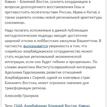
Кавказ – Ближний Восток, усилить координацию в
вопросах долгосрочного восстановления Газы и
противостоять посягательствам России, Ирана и Китая, а
также укрепить основы новой региональной архитектуры
союзников».
Надо полагать изложенные в данной публикации
методологические подходы находят достаточно
широкий отклик в лоббистских закоулках Вашингтона. В
частности,
высказывается
уверенность в том, что
«сирийско-азербайджанское сотрудничество может
стать моделью региональной экономической
интеграции, если оно будет гибким и прозрачным». По
словам аналитика Института евразийской интеграции
Адельхана Гадилишиева, развитие отношений
Азербайджана с Сирией, одной из ключевых стран
Ближнего Востока, имеет огромное значение для
трансформации региона.
Александр Григорьев
Теги:
США
,
Азербайджан
,
Ближний Восток
,
Кавказ
,