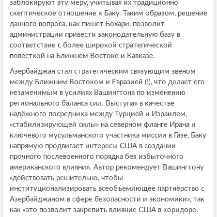
заблокируют эту меру, учитывая их традиционно
скептическое отношение к Баку. Таким образом, решение
данного вопроса, как пишет Бохари, позволит
администрации привести законодательную базу в
соответствие с более широкой стратегической
повесткой на Ближнем Востоке и Кавказе.
Азербайджан стал стратегическим связующим звеном
между Ближним Востоком и Евразией (!), что делает его
незаменимым в усилиях Вашингтона по изменению
регионального баланса сил. Выступая в качестве
надёжного посредника между Турцией и Израилем,
«стабилизирующей силы» на северном фланге Ирана и
ключевого мусульманского участника миссии в Газе, Баку
напрямую продвигает интересы США в создании
прочного послевоенного порядка без избыточного
американского влияния. Автор рекомендует Вашингтону
«действовать решительно, чтобы
институционализировать всеобъемлющее партнёрство с
Азербайджаном в сфере безопасности и экономики», так
как «это позволит закрепить влияние США в коридоре