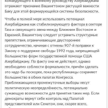
командующего к военному руководству Азербайджана
отражают признание Вашингтоном растущей важности
Баку для этой формирующейся системы безопасности.
Чтобы в полной мере использовать потенциал
Азербайджана как стабилизирующего фактора в секторе
Газа и связующего звена между Ближним Востоком и
Евразией, Вашингтону следует устранить структурные
препятствия, ограничивающие двустороннее
сотрудничество, начиная с отмены 907-й поправки к
Закону о поддержке свободы 1992 года, запрещающей
большинство форм государственной помощи США
Азербайджану. По факту она не действует, однако
необходимо соблюсти формальности, причём сделать
это надо бы поскорее, пока республиканцы сохраняют
большинство в обеих палатах Конгресса.
Приближающиеся промежуточные выборы несут
политическую неопределённость, потенциально
сужающую возможности для принятия таких мер. Если
демократы вернут себе контроль над Палатой
представителей или Сенатом, они, скорее всего,