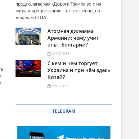
предполагаемая «Дорога Трампа во имя
мира и процветания» – естественно, по
лекалам США...
Атомная дилемма
Армении: чему учит
опыт Болгарии?
31.07.2026
С кем и чем торгует
Украина и при чём здесь
та
Китай?
т
х
28.07.2026
TELEGRAM