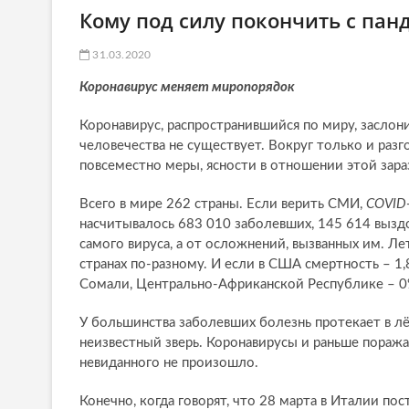
Кому под силу покончить с па
31.03.2020
Коронавирус меняет миропорядок
Коронавирус, распространившийся по миру, заслони
человечества не существует. Вокруг только и разг
повсеместно меры, ясности в отношении этой зара
Всего в мире 262 страны. Если верить СМИ,
COVID
насчитывалось 683 010 заболевших, 145 614 вызд
самого вируса, а от осложнений, вызванных им. Ле
странах по-разному. И если в США смертность – 1,8
Сомали, Центрально-Африканской Республике – 0%.
У большинства заболевших болезнь протекает в лё
неизвестный зверь. Коронавирусы и раньше поражал
невиданного не произошло.
Конечно, когда говорят, что 28 марта в Италии пос