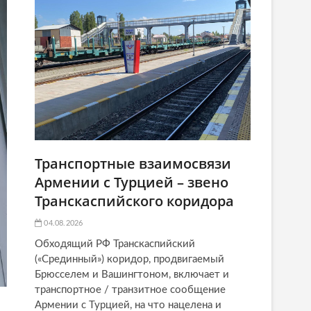
Транспортные взаимосвязи
Армении с Турцией – звено
Транскаспийского коридора
04.08.2026
Обходящий РФ Транскаспийский
(«Срединный») коридор, продвигаемый
Брюсселем и Вашингтоном, включает и
транспортное / транзитное сообщение
Армении с Турцией, на что нацелена и