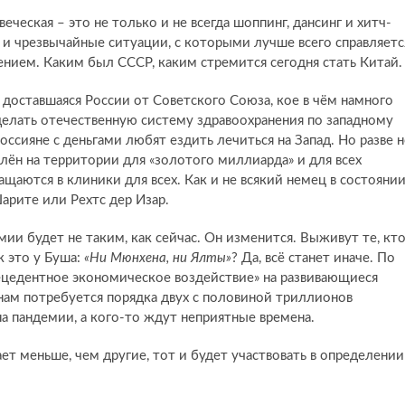
ческая – это не только и не всегда шоппинг, дансинг и хитч-
я и чрезвычайные ситуации, с которыми лучше всего справляетс
нием. Каким был СССР, каким стремится сегодня стать Китай.
 доставшаяся России от Советского Союза, кое в чём намного
делать отечественную систему здравоохранения по западному
оссияне с деньгами любят ездить лечиться на Запад. Но разве н
лён на территории для «золотого миллиарда» и для всех
щаются в клиники для всех. Как и не всякий немец в состояни
рите или Рехтс дер Изар.
и будет не таким, как сейчас. Он изменится. Выживут те, кт
к это у Буша:
«Ни Мюнхена, ни Ялты»
? Да, всё станет иначе. По
цедентное экономическое воздействие» на развивающиеся
нам потребуется порядка двух с половиной триллионов
 на пандемии, а кого-то ждут неприятные времена.
ет меньше, чем другие, тот и будет участвовать в определении