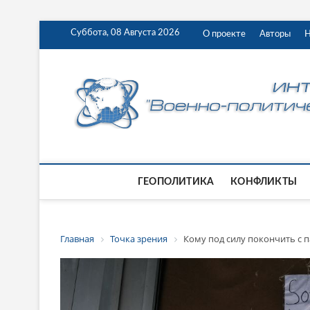
Суббота, 08 Августа 2026
О проекте
Авторы
Н
ГЕОПОЛИТИКА
КОНФЛИКТЫ
Главная
Точка зрения
Кому под силу покончить с 